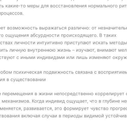
ь какие-то меры для восстановления нормального ри
процессов.
ет возможность выражаться различно: от незначитель
го ощущения абсурдности происходящего. В таких
ствах личности интуитивно приступают искать методы
ить личную внутреннюю жизнь – изучают, внимают мел
ствуют с иными индивидами или лишь изменяют окруж
обом психическая подвижность связана с восприятие
ия в существовании
 перемещения в жизни непосредственно коррелирует 
 механизмов. Когда индивид ощущает, что в глубине не
 меняется, развивается, это формирует чувство прогре
вования включая случаи в периоды видимой устойчив