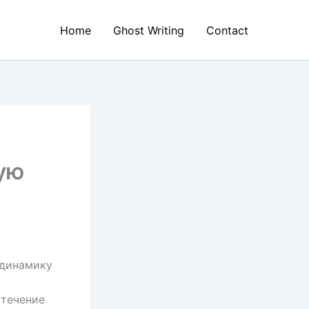
Home
Ghost Writing
Contact
ую
 динамику
 течение