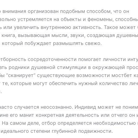
 внимания организован подобным способом, что он
ольно устремляется на объекты и феномены, способн
 или увеличить внутреннюю активность. Такое может
 книга, вызывающая мысли, звуки, создающая душевны
, который побуждает размышлять свежо.
тборность сосредоточенности помогает личности инт
ать родники душевной стимуляции в окружающей прос
бы “сканирует” существующие возможности мостбет к
 те, которые могут обеспечить нужный количество ли
.
часто случается неосознанно. Индивид может не поним
ине его манит конкретная деятельность или отчего он 
. На самом деле, отбор определяется необходимостью 
идеального степени глубинной подвижности.