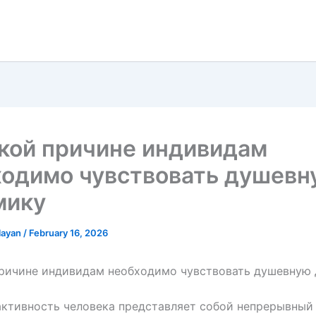
кой причине индивидам
ходимо чувствовать душевн
мику
olayan
/
February 16, 2026
причине индивидам необходимо чувствовать душевную
ктивность человека представляет собой непрерывный