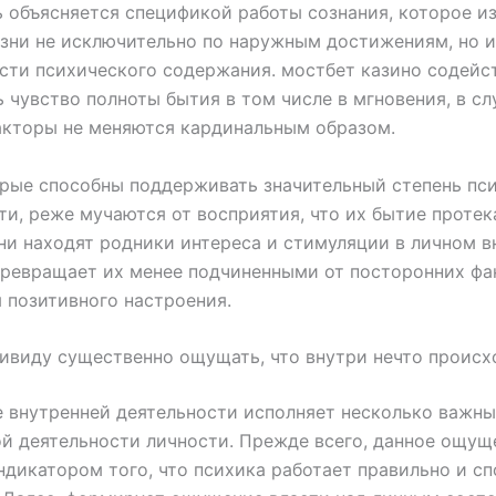
ь объясняется спецификой работы сознания, которое и
зни не исключительно по наружным достижениям, но и
ти психического содержания. мостбет казино содейс
 чувство полноты бытия в том числе в мгновения, в сл
акторы не меняются кардинальным образом.
рые способны поддерживать значительный степень пс
и, реже мучаются от восприятия, что их бытие протек
ни находят родники интереса и стимуляции в личном 
превращает их менее подчиненными от посторонних фа
 позитивного настроения.
ивиду существенно ощущать, что внутри нечто происх
 внутренней деятельности исполняет несколько важны
й деятельности личности. Прежде всего, данное ощущ
ндикатором того, что психика работает правильно и сп