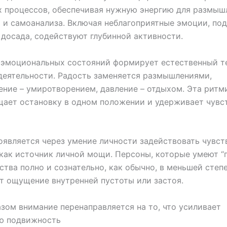
 процессов, обеспечивая нужную энергию для размыш
 и самоанализа. Включая неблагоприятные эмоции, по
 досада, содействуют глубинной активности.
 эмоциональных состояний формирует естественный т
деятельности. Радость заменяется размышлениями,
ние – умиротворением, давление – отдыхом. Эта ритм
ает остановку в одном положении и удерживает чувс
оявляется через умение личности задействовать чувст
как источник личной мощи. Персоны, которые умеют “
ства полно и сознательно, как обычно, в меньшей степ
 ощущение внутренней пустоты или застоя.
зом внимание перенаправляется на то, что усиливает
ю подвижность