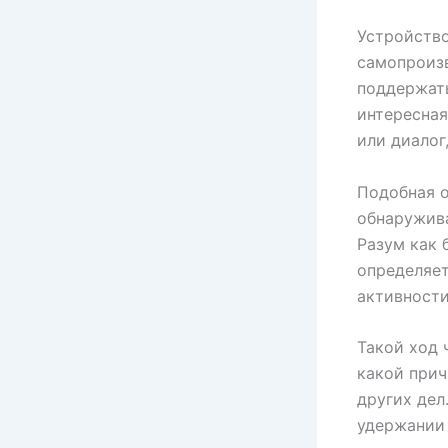
Устройство
самопроизв
поддержать
интересная
или диалог
Подобная о
обнаружив
Разум как 
определяет
активности
Такой ход 
какой прич
других дел
удержании 