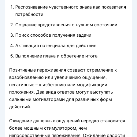
Распознавание чувственного знака как показателя
потребности
Создание представления о нужном состоянии
Поиск способов получения задачи
Активация потенциала для действия
Выполнение плана и обретение итога
Позитивные переживания создают стремление к
возобновлению или увеличению ощущения,
негативные – к избеганию или модификации
положения. Два вида ответов могут выступать
сильными мотиваторами для различных форм
действий.
Ожидание душевных ощущений нередко становится
более мощным стимулятором, чем
непосредственные переживания. Ожидание радости