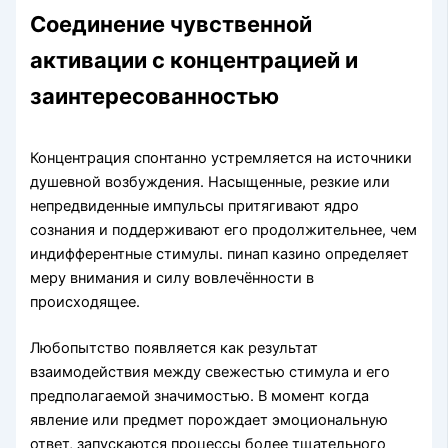
Соединение чувственной
активации с концентрацией и
заинтересованностью
Концентрация спонтанно устремляется на источники
душевной возбуждения. Насыщенные, резкие или
непредвиденные импульсы притягивают ядро
сознания и поддерживают его продолжительнее, чем
индифферентные стимулы. пинап казино определяет
меру внимания и силу вовлечённости в
происходящее.
Любопытство появляется как результат
взаимодействия между свежестью стимула и его
предполагаемой значимостью. В момент когда
явление или предмет порождает эмоциональную
ответ, запускаются процессы более тщательного