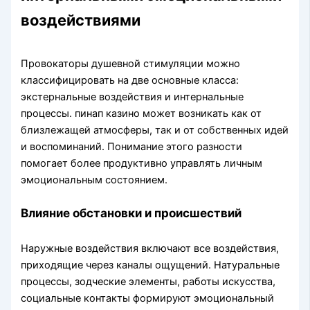
воздействиями
Провокаторы душевной стимуляции можно
классифицировать на две основные класса:
экстернальные воздействия и интернальные
процессы. пинап казино может возникать как от
близлежащей атмосферы, так и от собственных идей
и воспоминаний. Понимание этого разности
помогает более продуктивно управлять личным
эмоциональным состоянием.
Влияние обстановки и происшествий
Наружные воздействия включают все воздействия,
приходящие через каналы ощущений. Натуральные
процессы, зодческие элементы, работы искусства,
социальные контакты формируют эмоциональный