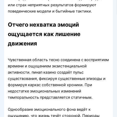
или страх неприятных результатов формируют
поведенческие модели и бытийные тактики.
Отчего нехватка эмоций
ощущается как лишение
движения
Чувственная область тесно соединена с восприятием
времени и ощущением экзистенциальной
активности. пинап казино создаёт пульс
существования, фиксируя существенные эпизоды и
формируя каркас собственной хроники. При
недостатке эмоциональных изменений
темпоральность представляется статичным.
Однообразие эмоционального фона ведёт к
ощущению, что жизнь течёт стороной. Периоды