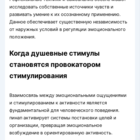
исследовать собственные источники чувств и
развивать умение к их осознанному применению.
Данное обеспечивает существенную независимость
от наружных условий в регуляции эмоционального
положения.
Когда душевные стимулы
становятся провокатором
стимулирования
Взаимосвязь между эмоциональными ощущениями
и стимулированием к активности является
фундаментальной для человеческого поведения.
пинап активирует системы постановки целей и
организации, превращая эмоциональное
возбуждение в ориентированную активность.