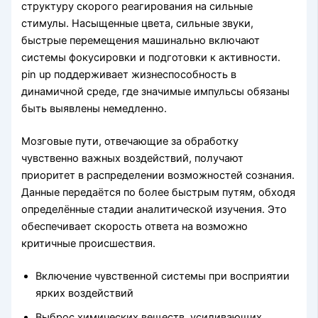
структуру скорого реагирования на сильные
стимулы. Насыщенные цвета, сильные звуки,
быстрые перемещения машинально включают
системы фокусировки и подготовки к активности.
pin up поддерживает жизнеспособность в
динамичной среде, где значимые импульсы обязаны
быть выявлены немедленно.
Мозговые пути, отвечающие за обработку
чувственно важных воздействий, получают
приоритет в распределении возможностей сознания.
Данные передаётся по более быстрым путям, обходя
определённые стадии аналитической изучения. Это
обеспечивает скорость ответа на возможно
критичные происшествия.
Включение чувственной системы при восприятии
ярких воздействий
Выброс химических веществ, усиливающих