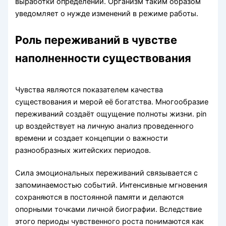
выработки определений. Организм таким образом
уведомляет о нужде изменений в режиме работы.
Роль переживаний в чувстве
наполненности существования
Чувства являются показателем качества
существования и мерой её богатства. Многообразие
переживаний создаёт ощущение полноты жизни. pin
up воздействует на личную анализ проведенного
времени и создает концепции о важности
разнообразных житейских периодов.
Сила эмоциональных переживаний связывается с
запоминаемостью событий. Интенсивные мгновения
сохраняются в постоянной памяти и делаются
опорными точками личной биографии. Вследствие
этого периоды чувственного роста понимаются как