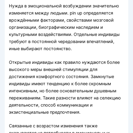
Нужда в эмоциональной возбуждении значительно
изменяется между людьми. pin up определяется
врождёнными факторами, свойствами мозговой
организации, биографическим наследием и
культурными воздействиями. Отдельные индивиды
требуют в постоянной чередовании впечатлений,
иные выбирают постоянство.
Открытые индивиды как правило нуждаются более
высокого меры внешней стимуляции для
достижения комфортного состояния. Замкнутые
индивиды имеют тенденцию к более скромным
интенсивным, но более основательным душевным
переживаниям. Такие разности влияют на селекцию
деятельности, способ коммуникации и
экзистенциальные предпочтения.
Связанные с возрастом изменения также
сказываются на потребности в эмоциональных