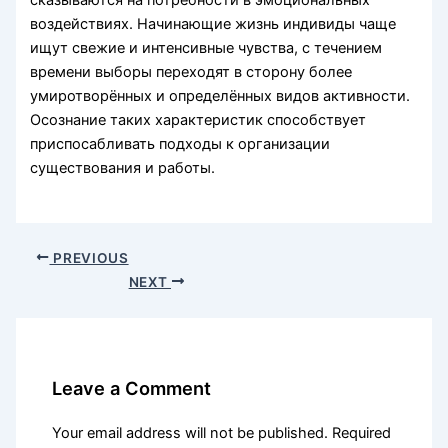
воздействиях. Начинающие жизнь индивиды чаще
ищут свежие и интенсивные чувства, с течением
времени выборы переходят в сторону более
умиротворённых и определённых видов активности.
Осознание таких характеристик способствует
приспосабливать подходы к организации
существования и работы.
PREVIOUS
NEXT
Leave a Comment
Your email address will not be published.
Required