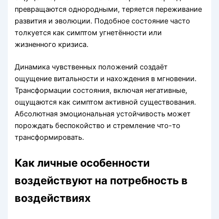
превращаются однородными, теряется переживание
развития и эволюции. Подобное состояние часто
толкуется как симптом угнетённости или
жизненного кризиса.
Динамика чувственных положений создаёт
ощущение витальности и нахождения в мгновении.
Трансформации состояния, включая негативные,
ощущаются как симптом активной существования.
Абсолютная эмоциональная устойчивость может
порождать беспокойство и стремление что-то
трансформировать.
Как личные особенности
воздействуют на потребность в
воздействиях