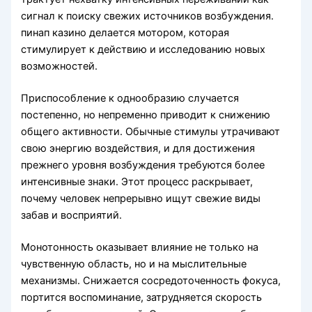
сигнал к поиску свежих источников возбуждения.
пинап казино делается мотором, которая
стимулирует к действию и исследованию новых
возможностей.
Приспособление к однообразию случается
постепенно, но непременно приводит к снижению
общего активности. Обычные стимулы утрачивают
свою энергию воздействия, и для достижения
прежнего уровня возбуждения требуются более
интенсивные знаки. Этот процесс раскрывает,
почему человек непрерывно ищут свежие виды
забав и восприятий.
Монотонность оказывает влияние не только на
чувственную область, но и на мыслительные
механизмы. Снижается сосредоточенность фокуса,
портится воспоминание, затрудняется скорость