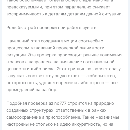
предсказуемыми, при этом параллельно снижает
восприимчивость к деталям деталям данной ситуации.
Роль быстрой проверки при работе чувств
Начальный этап создания эмоции соотнесён с
процессом мгновенной проверкой значимости
ситуации. Эта проверка происходит раньше понимания
нюансов а направлена на выявление потенциальной
ценности и либо риска. Этот принцип позволяет сразу
запускать соответствующую ответ — любопытство,
осторожность, удовлетворение и либо стресс — вне
промедлений на разбор.
Подобная проверка azino777 строится на природно
созданных структурах, ответственных в рамках
самосохранение а приспособление. Такие механизмы
настроены не столько на идею аккуратность, но на