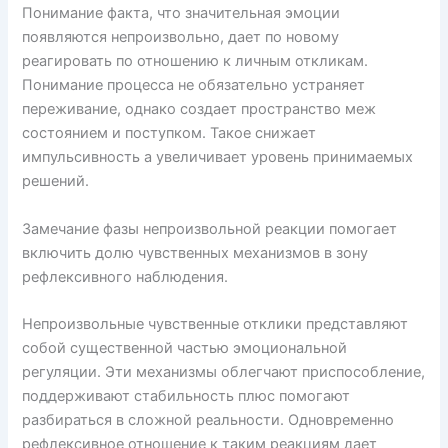
Понимание факта, что значительная эмоции
появляются непроизвольно, дает по новому
реагировать по отношению к личным откликам.
Понимание процесса не обязательно устраняет
переживание, однако создает пространство меж
состоянием и поступком. Такое снижает
импульсивность а увеличивает уровень принимаемых
решений.
Замечание фазы непроизвольной реакции помогает
включить долю чувственных механизмов в зону
рефлексивного наблюдения.
Непроизвольные чувственные отклики представляют
собой существенной частью эмоциональной
регуляции. Эти механизмы облегчают приспособление,
поддерживают стабильность плюс помогают
разбираться в сложной реальности. Одновременно
рефлексивное отношение к таким реакциям дает