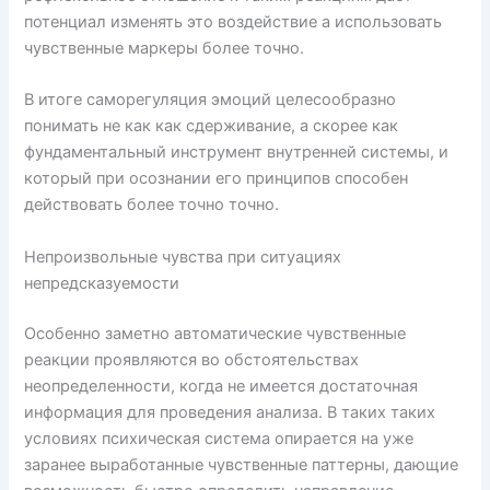
потенциал изменять это воздействие а использовать
чувственные маркеры более точно.
В итоге саморегуляция эмоций целесообразно
понимать не как как сдерживание, а скорее как
фундаментальный инструмент внутренней системы, и
который при осознании его принципов способен
действовать более точно точно.
Непроизвольные чувства при ситуациях
непредсказуемости
Особенно заметно автоматические чувственные
реакции проявляются во обстоятельствах
неопределенности, когда не имеется достаточная
информация для проведения анализа. В таких таких
условиях психическая система опирается на уже
заранее выработанные чувственные паттерны, дающие