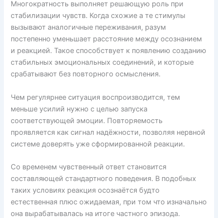
Многократность выполняет решающую роль при
стабилизации чувств. Когда схожие а те стимулы
вызывают аналогичные переживания, разум
постепенно уменьшает расстояние между осознанием
и реакцией. Такое способствует к появлению созданию
стабильных эмоциональных соединений, и которые
срабатывают без повторного осмысления.
Чем регулярнее ситуация воспроизводится, тем
меньше усилий нужно с целью запуска
соответствующей эмоции. Повторяемость
проявляется как сигнал надёжности, позволяя нервной
системе доверять уже сформированной реакции.
Со временем чувственный ответ становится
составляющей стандартного поведения. В подобных
таких условиях реакция осознаётся будто
естественная плюс ожидаемая, при том что изначально
она вырабатывалась на итоге частного эпизода.