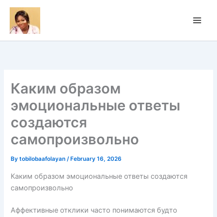
Skip
to
content
Каким образом
эмоциональные ответы
создаются
самопроизвольно
By
tobilobaafolayan
/
February 16, 2026
Каким образом эмоциональные ответы создаются
самопроизвольно
Аффективные отклики часто понимаются будто