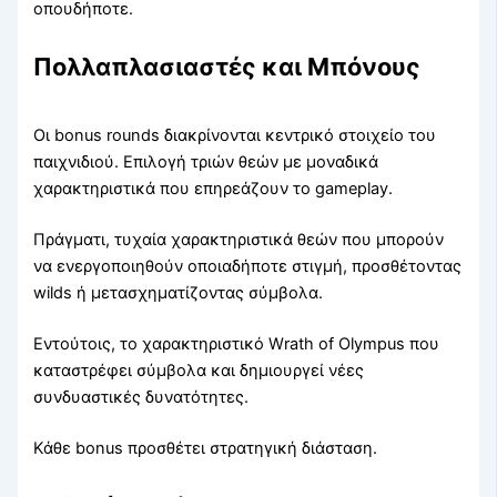
οπουδήποτε.
Πολλαπλασιαστές και Μπόνους
Οι bonus rounds διακρίνονται κεντρικό στοιχείο του
παιχνιδιού. Επιλογή τριών θεών με μοναδικά
χαρακτηριστικά που επηρεάζουν το gameplay.
Πράγματι, τυχαία χαρακτηριστικά θεών που μπορούν
να ενεργοποιηθούν οποιαδήποτε στιγμή, προσθέτοντας
wilds ή μετασχηματίζοντας σύμβολα.
Εντούτοις, το χαρακτηριστικό Wrath of Olympus που
καταστρέφει σύμβολα και δημιουργεί νέες
συνδυαστικές δυνατότητες.
Κάθε bonus προσθέτει στρατηγική διάσταση.