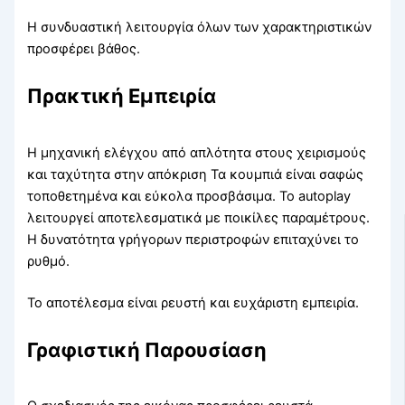
Η συνδυαστική λειτουργία όλων των χαρακτηριστικών
προσφέρει βάθος.
Πρακτική Εμπειρία
Η μηχανική ελέγχου από απλότητα στους χειρισμούς
και ταχύτητα στην απόκριση Τα κουμπιά είναι σαφώς
τοποθετημένα και εύκολα προσβάσιμα. Το autoplay
λειτουργεί αποτελεσματικά με ποικίλες παραμέτρους.
Η δυνατότητα γρήγορων περιστροφών επιταχύνει το
ρυθμό.
Το αποτέλεσμα είναι ρευστή και ευχάριστη εμπειρία.
Γραφιστική Παρουσίαση