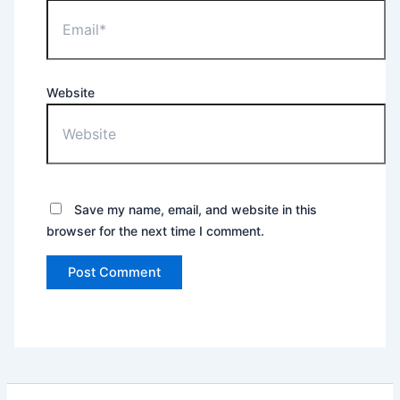
Website
Save my name, email, and website in this
browser for the next time I comment.