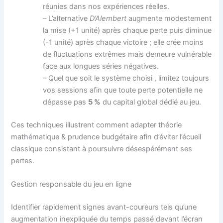
réunies dans nos expériences réelles.
– L’alternative
D’Alembert
augmente modestement
la mise (+1 unité) après chaque perte puis diminue
(-1 unité) après chaque victoire ; elle crée moins
de fluctuations extrêmes mais demeure vulnérable
face aux longues séries négatives.
– Quel que soit le système choisi , limitez toujours
vos sessions afin que toute perte potentielle ne
dépasse pas
5 %
du capital global dédié au jeu.
Ces techniques illustrent comment adapter théorie
mathématique & prudence budgétaire afin d’éviter l’écueil
classique consistant à poursuivre désespérément ses
pertes.
Gestion responsable du jeu en ligne
Identifier rapidement signes avant-coureurs tels qu’une
augmentation inexpliquée du temps passé devant l’écran