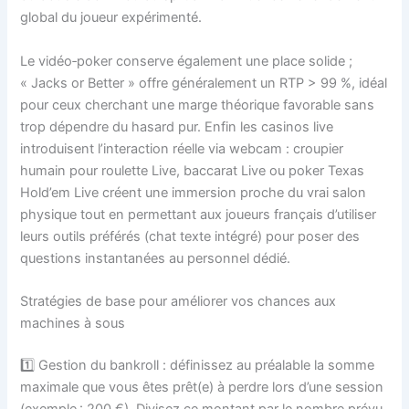
global du joueur expérimenté.
Le vidéo‑poker conserve également une place solide ;
« Jacks or Better » offre généralement un RTP > 99 %, idéal
pour ceux cherchant une marge théorique favorable sans
trop dépendre du hasard pur. Enfin les casinos live
introduisent l’interaction réelle via webcam : croupier
humain pour roulette Live, baccarat Live ou poker Texas
Hold’em Live créent une immersion proche du vrai salon
physique tout en permettant aux joueurs français d’utiliser
leurs outils préférés (chat texte intégré) pour poser des
questions instantanées au personnel dédié.
Stratégies de base pour améliorer vos chances aux
machines à sous
1️⃣ Gestion du bankroll : définissez au préalable la somme
maximale que vous êtes prêt(e) à perdre lors d’une session
(exemple : 200 €). Divisez ce montant par le nombre prévu