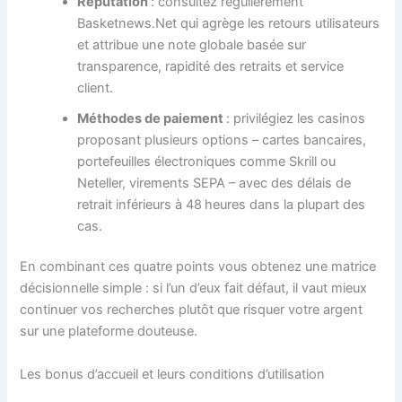
Réputation
: consultez régulièrement
Basketnews.Net qui agrège les retours utilisateurs
et attribue une note globale basée sur
transparence, rapidité des retraits et service
client.
Méthodes de paiement
: privilégiez les casinos
proposant plusieurs options – cartes bancaires,
portefeuilles électroniques comme Skrill ou
Neteller, virements SEPA – avec des délais de
retrait inférieurs à 48 heures dans la plupart des
cas.
En combinant ces quatre points vous obtenez une matrice
décisionnelle simple : si l’un d’eux fait défaut, il vaut mieux
continuer vos recherches plutôt que risquer votre argent
sur une plateforme douteuse.
Les bonus d’accueil et leurs conditions d’utilisation