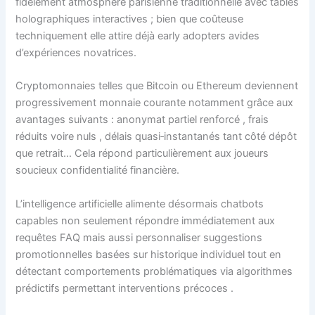
fidèlement atmosphère parisienne traditionnelle avec tables
holographiques interactives ; bien que coûteuse
techniquement elle attire déjà early adopters avides
d’expériences novatrices.
Cryptomonnaies telles que Bitcoin ou Ethereum deviennent
progressivement monnaie courante notamment grâce aux
avantages suivants : anonymat partiel renforcé , frais
réduits voire nuls , délais quasi‑instantanés tant côté dépôt
que retrait… Cela répond particulièrement aux joueurs
soucieux confidentialité financière.
L’intelligence artificielle alimente désormais chatbots
capables non seulement répondre immédiatement aux
requêtes FAQ mais aussi personnaliser suggestions
promotionnelles basées sur historique individuel tout en
détectant comportements problématiques via algorithmes
prédictifs permettant interventions précoces .