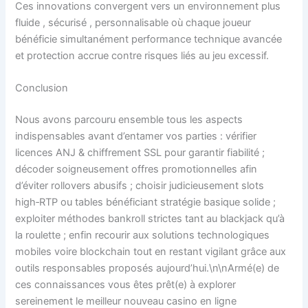
Ces innovations convergent vers un environnement plus
fluide , sécurisé , personnalisable où chaque joueur
bénéficie simultanément performance technique avancée
et protection accrue contre risques liés au jeu excessif.
Conclusion
Nous avons parcouru ensemble tous les aspects
indispensables avant d’entamer vos parties : vérifier
licences ANJ & chiffrement SSL pour garantir fiabilité ;
décoder soigneusement offres promotionnelles afin
d’éviter rollovers abusifs ; choisir judicieusement slots
high‑RTP ou tables bénéficiant stratégie basique solide ;
exploiter méthodes bankroll strictes tant au blackjack qu’à
la roulette ; enfin recourir aux solutions technologiques
mobiles voire blockchain tout en restant vigilant grâce aux
outils responsables proposés aujourd’hui.\n\nArmé(e) de
ces connaissances vous êtes prêt(e) à explorer
sereinement le meilleur nouveau casino en ligne