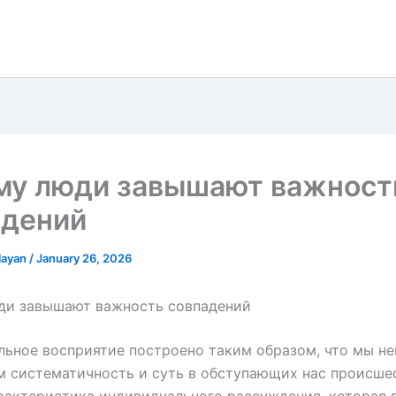
му люди завышают важност
адений
olayan
/
January 26, 2026
ди завышают важность совпадений
ьное восприятие построено таким образом, что мы н
 систематичность и суть в обступающих нас происше