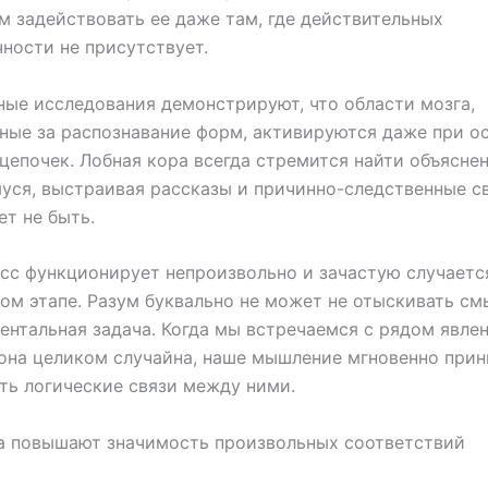
 задействовать ее даже там, где действительных
ности не присутствует.
ые исследования демонстрируют, что области мозга,
ные за распознавание форм, активируются даже при о
цепочек. Лобная кора всегда стремится найти объясне
ся, выстраивая рассказы и причинно-следственные св
ет не быть.
сс функционирует непроизвольно и зачастую случаетс
ом этапе. Разум буквально не может не отыскивать см
ентальная задача. Когда мы встречаемся с рядом явлен
она целиком случайна, наше мышление мгновенно при
ь логические связи между ними.
а повышают значимость произвольных соответствий