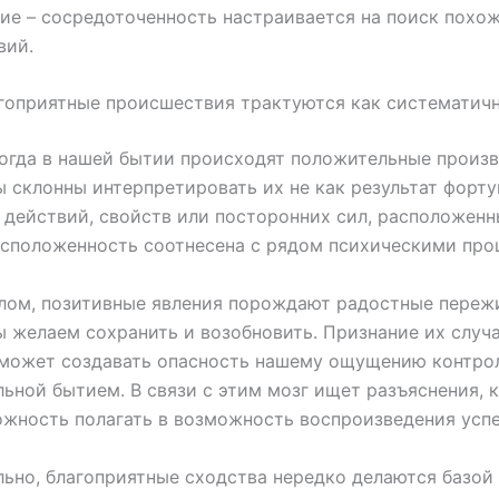
ие – сосредоточенность настраивается на поиск похо
вий.
гоприятные происшествия трактуются как систематич
огда в нашей бытии происходят положительные произ
ы склонны интерпретировать их не как результат форту
 действий, свойств или посторонних сил, расположенн
сположенность соотнесена с рядом психическими про
лом, позитивные явления порождают радостные переж
 желаем сохранить и возобновить. Признание их случ
 может создавать опасность нашему ощущению контро
ьной бытием. В связи с этим мозг ищет разъяснения, 
жность полагать в возможность воспроизведения успе
ьно, благоприятные сходства нередко делаются базой