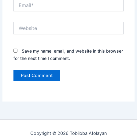
Email*
Website
Save my name, email, and website in this browser
for the next time I comment.
Copyright © 2026 Tobiloba Afolayan