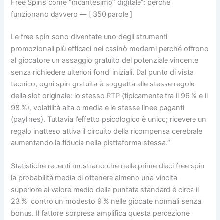
Free Spins come “incantesimo” digitale”: perchè
funzionano davvero — [ 350 parole ]
Le free spin sono diventate uno degli strumenti
promozionali più efficaci nei casinò moderni perché offrono
al giocatore un assaggio gratuito del potenziale vincente
senza richiedere ulteriori fondi iniziali. Dal punto di vista
tecnico, ogni spin gratuita è soggetta alle stesse regole
della slot originale: lo stesso RTP (tipicamente tra il 96 % e il
98 %), volatilità alta o media e le stesse linee paganti
(paylines). Tuttavia l’effetto psicologico è unico; ricevere un
regalo inatteso attiva il circuito della ricompensa cerebrale
aumentando la fiducia nella piattaforma stessa.“
Statistiche recenti mostrano che nelle prime dieci free spin
la probabilità media di ottenere almeno una vincita
superiore al valore medio della puntata standard è circa il
23 %, contro un modesto 9 % nelle giocate normali senza
bonus. Il fattore sorpresa amplifica questa percezione