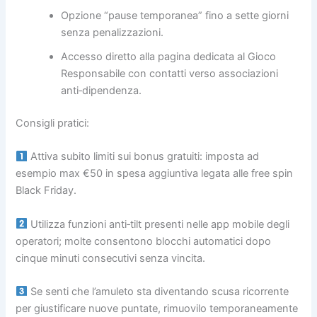
Opzione “pause temporanea” fino a sette giorni
senza penalizzazioni.
Accesso diretto alla pagina dedicata al Gioco
Responsabile con contatti verso associazioni
anti‑dipendenza.
Consigli pratici:
Attiva subito limiti sui bonus gratuiti: imposta ad
esempio max €50 in spesa aggiuntiva legata alle free spin
Black Friday.
Utilizza funzioni anti‑tilt presenti nelle app mobile degli
operatori; molte consentono blocchi automatici dopo
cinque minuti consecutivi senza vincita.
Se senti che l’amuleto sta diventando scusa ricorrente
per giustificare nuove puntate, rimuovilo temporaneamente