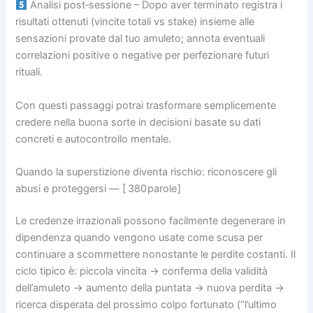
Analisi post‑sessione – Dopo aver terminato registra i
risultati ottenuti (vincite totali vs stake) insieme alle
sensazioni provate dal tuo amuleto; annota eventuali
correlazioni positive o negative per perfezionare futuri
rituali.
Con questi passaggi potrai trasformare semplicemente
credere nella buona sorte in decisioni basate su dati
concreti e autocontrollo mentale.
Quando la superstizione diventa rischio: riconoscere gli
abusi e proteggersi — [ 380 parole ]
Le credenze irrazionali possono facilmente degenerare in
dipendenza quando vengono usate come scusa per
continuare a scommettere nonostante le perdite costanti. Il
ciclo tipico è: piccola vincita → conferma della validità
dell’amuleto → aumento della puntata → nuova perdita →
ricerca disperata del prossimo colpo fortunato (“l’ultimo