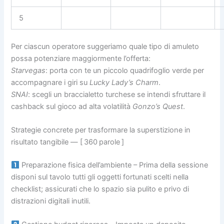
5
Per ciascun operatore suggeriamo quale tipo di amuleto
possa potenziare maggiormente l’offerta:
Starvegas
: porta con te un piccolo quadrifoglio verde per
accompagnare i giri su
Lucky Lady’s Charm
.
SNAI
: scegli un braccialetto turchese se intendi sfruttare il
cashback sul gioco ad alta volatilità
Gonzo’s Quest
.
Strategie concrete per trasformare la superstizione in
risultato tangibile — [ 360 parole ]
Preparazione fisica dell’ambiente – Prima della sessione
disponi sul tavolo tutti gli oggetti fortunati scelti nella
checklist; assicurati che lo spazio sia pulito e privo di
distrazioni digitali inutili.