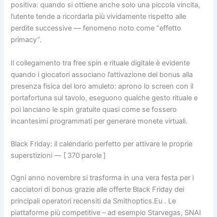
positiva: quando si ottiene anche solo una piccola vincita,
l’utente tende a ricordarla più vividamente rispetto alle
perdite successive — fenomeno noto come “effetto
primacy”.
Il collegamento tra free spin e rituale digitale è evidente
quando i giocatori associano l’attivazione del bonus alla
presenza fisica del loro amuleto: aprono lo screen con il
portafortuna sul tavolo, eseguono qualche gesto rituale e
poi lanciano le spin gratuite quasi come se fossero
incantesimi programmati per generare monete virtuali.
Black Friday: il calendario perfetto per attivare le proprie
superstizioni — [ 370 parole ]
Ogni anno novembre si trasforma in una vera festa per i
cacciatori di bonus grazie alle offerte Black Friday dei
principali operatori recensiti da Smithoptics.Eu . Le
piattaforme più competitive – ad esempio Starvegas, SNAI