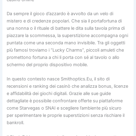
Da sempre il gioco d’azzardo è avvolto da un velo di
mistero e di credenze popolari. Che sia il portafortuna di
una nonna o il rituale di battere le dita sulla tavola prima di
piazzare la scommessa, la superstizione accompagna ogni
puntata come una seconda mano invisibile. Tra gli oggetti
più famosi troviamo i “Lucky Charms”, piccoli amuleti che
promettono fortuna a chi li porta con sé al tavolo o allo
schermo del proprio dispositivo mobile.
In questo contesto nasce Smithoptics.Eu, il sito di
recensioni e ranking dei casinò che analizza bonus, licenze
e affidabilità dei giochi digitali. Grazie alle sue guide
dettagliate è possibile confrontare offerte su piattaforme
come Starvegas o SNAI e scegliere l’ambiente più sicuro
per sperimentare le proprie superstizioni senza rischiare il
bankroll.