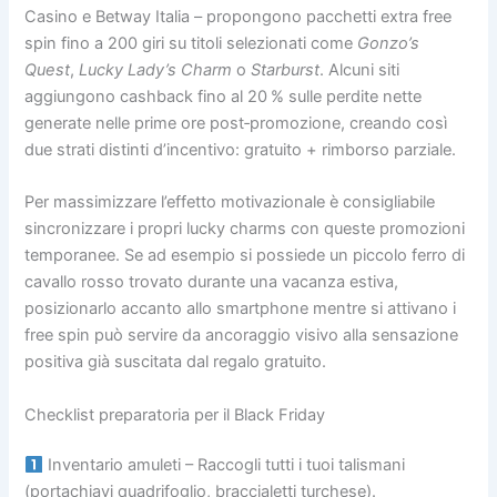
Casino e Betway Italia – propongono pacchetti extra free
spin fino a 200 giri su titoli selezionati come
Gonzo’s
Quest
,
Lucky Lady’s Charm
o
Starburst
. Alcuni siti
aggiungono cashback fino al 20 % sulle perdite nette
generate nelle prime ore post‑promozione, creando così
due strati distinti d’incentivo: gratuito + rimborso parziale.
Per massimizzare l’effetto motivazionale è consigliabile
sincronizzare i propri lucky charms con queste promozioni
temporanee. Se ad esempio si possiede un piccolo ferro di
cavallo rosso trovato durante una vacanza estiva,
posizionarlo accanto allo smartphone mentre si attivano i
free spin può servire da ancoraggio visivo alla sensazione
positiva già suscitata dal regalo gratuito.
Checklist preparatoria per il Black Friday
Inventario amuleti – Raccogli tutti i tuoi talismani
(portachiavi quadrifoglio, braccialetti turchese).