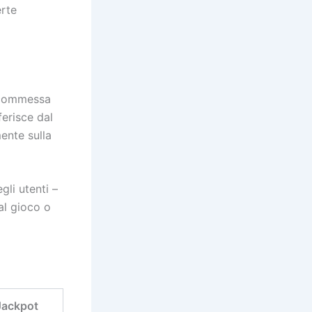
erte
scommessa
ferisce dal
ente sulla
gli utenti –
al gioco o
Jackpot