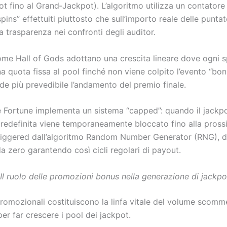
t fino al Grand‑Jackpot). L’algoritmo utilizza un contatore
pins” effettui​ti piuttosto che sull’importo reale delle punta
 trasparenza nei confronti degli auditor.
 come Hall of Gods adottano una crescita lineare dove ogni s
a quota fissa al pool finché non viene colpito l’evento “bon
de più prevedibile l’andamento del premio finale.
ne Fortune implementa un sistema “capped”: quando il jackp
predefinita viene temporaneamente bloccato fino alla pros
riggered dall’algoritmo Random Number Generator (RNG), 
a zero garantendo così cicli regolari di payout.
Il ruolo delle promozioni bonus nella generazione di jackpo
promozionali costituiscono la linfa vitale del volume scom
er far crescere i pool dei jack­pot.