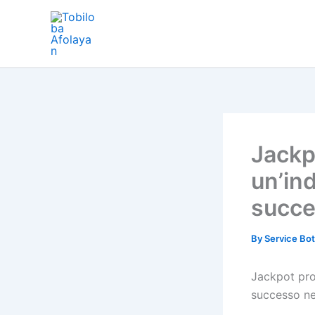
Skip
to
content
Jackp
un’in
succe
By
Service Bo
Jackpot pro
successo nel