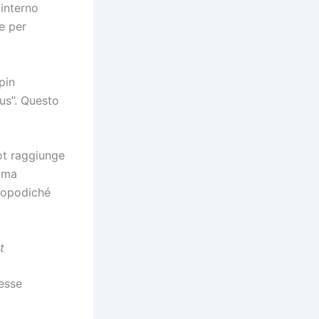
 interno
te per
pin
us”. Questo
ot raggiunge
sima
dopodiché
t
messe