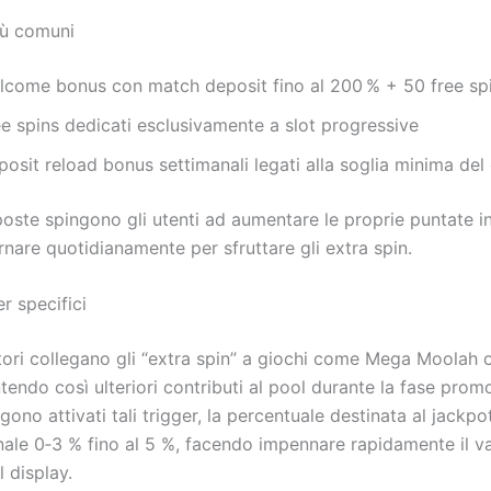
iù comuni
lcome bonus con match deposit fino al 200 % + 50 free sp
e spins dedicati esclusivamente a slot progressive
osit reload bonus settimanali legati alla soglia minima del
ste spingono gli utenti ad aumentare le proprie puntate ini
nare quotidianamente per sfruttare gli extra spin.
r specifici
tori collegano gli “extra spin” a giochi come Mega Moolah o
endo così ulteriori contributi al pool durante la fase prom
no attivati tali trigger, la percentuale destinata al jack­po
onale 0‑3 % fino al 5 %, facendo impennare rapidamente il v
 display.