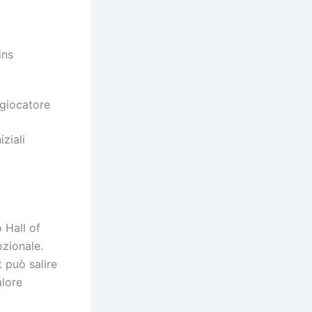
ins
 giocatore
ziali
 Hall of
ozionale.
t può salire
alore