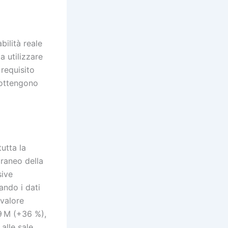
bilità reale
a utilizzare
 requisito
i ottengono
utta la
raneo della
sive
ndo i dati
 valore
9 M (+36 %),
alle sale