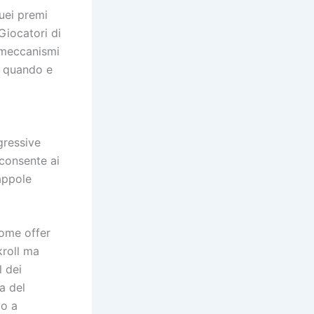
quei premi
Giocatori di
o meccanismi
o quando e
gressive
 consente ai
rappole
come offer
kroll ma
l dei
a del
do a