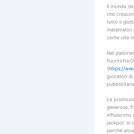
Il mondo del
che crescono
tutto il gl
matematici 
come una vin
Nel panorama
Fuorirotta.O
(
https://www
giocatori di
pubblicitari
Le promozio
generose, f
influiscono
jackpot. In
perché alcu