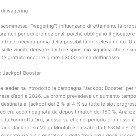
 di wagering
di scommessa (“wagering”) influenzano direttamente la proba
durante i periodi promo­zionali poiché obbligano il giocatore 
 fondi ricevuti prima della possibilità di prelevamento. Un
 sulle vincite derivate dai free spins; ciò significa che se s
ite gratuite occorre girare €3000 prima dell’incasso.
: Jackpot Booster
e leader ha introdotto la campagna “Jackpot Booster” per t
mese d’aprile 2026. La promo prevedeva un aumento tempo
destinata ai jack­pot dal 2 % al 4 % su tutte le slot progres
 ed era accompagnata da deposit match del 150 %. Analizza
iti da Fuorirotta.Org, si osserva che nel periodo promosso il
rand‑Jackpot su Mega Moolah è passato da € 5·8 M a € 7·
ncremento sia delle puntate sia della frequenza degli accessi 