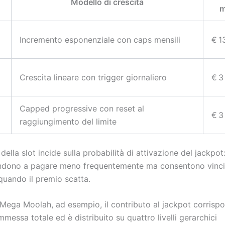
Modello di crescita
m
Incremento esponenziale con caps mensili
€ 1
Crescita lineare con trigger giornaliero
€ 3
Capped progressive con reset al
€ 3
raggiungimento del limite
à della slot incide sulla probabilità di attivazione del jackpot:
tendono a pagare meno frequentemente ma consentono vinci
quando il premio scatta.
 Mega Moolah, ad esempio, il contributo al jack­pot corrispo
messa totale ed è distribuito su quattro livelli gerarchici