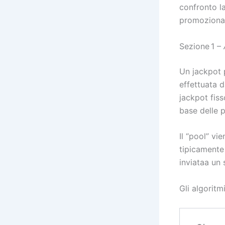
confronto la
promozional
Sezione 1 –
Un jackpot 
effettuata d
jackpot fis
base delle 
Il “pool” vi
tipicamente 
inviataa un 
Gli algoritm