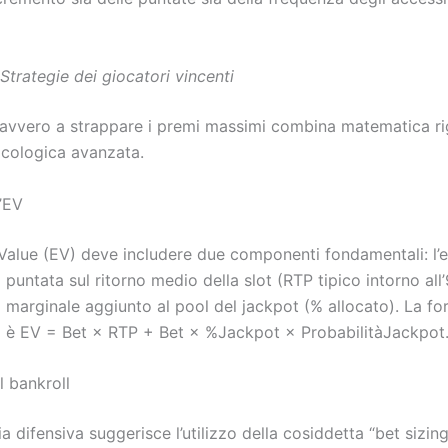
Strategie dei giocatori vincenti
davvero a strappare i premi massimi combina matematica r
icologica avanzata.
l’EV
Value (EV) deve includere due componenti fondamentali: l’e
a puntata sul ritorno medio della slot (RTP tipico intorno al
o marginale aggiunto al pool del jack­pot (% allocato). La f
a è EV = Bet × RTP + Bet × %Jackpot × ProbabilitàJackpot
l bankroll
a difensiva suggerisce l’utilizzo della cosiddetta “bet sizing