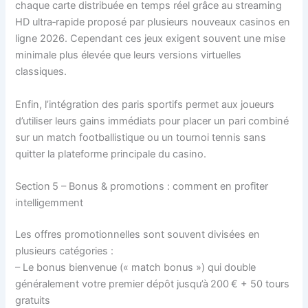
chaque carte distribuée en temps réel grâce au streaming
HD ultra‑rapide proposé par plusieurs nouveaux casinos en
ligne 2026. Cependant ces jeux exigent souvent une mise
minimale plus élevée que leurs versions virtuelles
classiques.
Enfin, l’intégration des paris sportifs permet aux joueurs
d’utiliser leurs gains immédiats pour placer un pari combiné
sur un match footballistique ou un tournoi tennis sans
quitter la plateforme principale du casino.
Section 5 – Bonus & promotions : comment en profiter
intelligemment
Les offres promotionnelles sont souvent divisées en
plusieurs catégories :
– Le bonus bienvenue (« match bonus ») qui double
généralement votre premier dépôt jusqu’à 200 € + 50 tours
gratuits