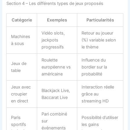
Section 4 – Les différents types de jeux proposés
Catégorie
Exemples
Particularités
Vidéo slots,
Retour au joueur
Machines
jackpots
(%) variable selon
à sous
progressifs
le thème
Roulette
Influence du
Jeux de
européenne vs
bordier sur la
table
américaine
probabilité
Jeux avec
Interaction réelle
Blackjack Live,
croupier
grâce au
Baccarat Live
en direct
streaming HD
Pari combiné
Paris
Possibilité d’utiliser
sur
sportifs
les gains
événements