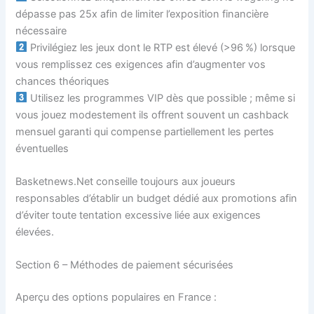
dépasse pas 25x afin de limiter l’exposition financière
nécessaire
Privilégiez les jeux dont le RTP est élevé (>96 %) lorsque
vous remplissez ces exigences afin d’augmenter vos
chances théoriques
Utilisez les programmes VIP dès que possible ; même si
vous jouez modestement ils offrent souvent un cashback
mensuel garanti qui compense partiellement les pertes
éventuelles
Basketnews.Net conseille toujours aux joueurs
responsables d’établir un budget dédié aux promotions afin
d’éviter toute tentation excessive liée aux exigences
élevées.
Section 6 – Méthodes de paiement sécurisées
Aperçu des options populaires en France :