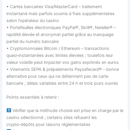
• Cartes bancaires Visa/MasterCard – traitement
instantané mais parfois soumis à frais supplémentaires
selon l’opérateur du casino
• Portefeuilles électroniques PayPal®, Skrill®, Neteller® –
rapidité élevée et anonymat partiel grâce au masquage
partiel du numéro bancaire
• Cryptomonnaies Bitcoin / Ethereum – transactions
quasi‑instantanées avec limites élevées ; toutefois leur
valeur volatile peut impacter vos gains exprimés en euros
• Virements SEPA & prépaiements Paysafecard® – bonne
alternative pour ceux qui ne détiennent pas de carte
bancaire ; délais variables entre 24 h et trois jours ouvrés
Points essentiels à retenir :
Vérifier que la méthode choisie est prise en charge par le
casino sélectionné ; certains sites refusent les
crypto‑dépôts pour raisons réglementaires