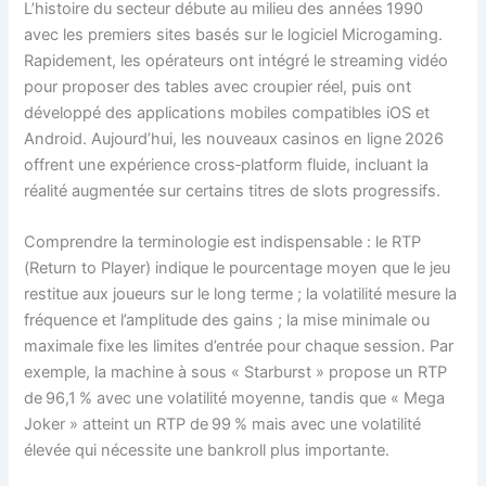
L’histoire du secteur débute au milieu des années 1990
avec les premiers sites basés sur le logiciel Microgaming.
Rapidement, les opérateurs ont intégré le streaming vidéo
pour proposer des tables avec croupier réel, puis ont
développé des applications mobiles compatibles iOS et
Android. Aujourd’hui, les nouveaux casinos en ligne 2026
offrent une expérience cross‑platform fluide, incluant la
réalité augmentée sur certains titres de slots progressifs.
Comprendre la terminologie est indispensable : le RTP
(Return to Player) indique le pourcentage moyen que le jeu
restitue aux joueurs sur le long terme ; la volatilité mesure la
fréquence et l’amplitude des gains ; la mise minimale ou
maximale fixe les limites d’entrée pour chaque session. Par
exemple, la machine à sous « Starburst » propose un RTP
de 96,1 % avec une volatilité moyenne, tandis que « Mega
Joker » atteint un RTP de 99 % mais avec une volatilité
élevée qui nécessite une bankroll plus importante.