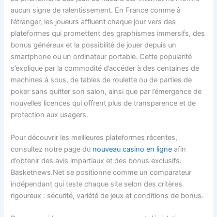
aucun signe de ralentissement. En France comme à
l’étranger, les joueurs affluent chaque jour vers des
plateformes qui promettent des graphismes immersifs, des
bonus généreux et la possibilité de jouer depuis un
smartphone ou un ordinateur portable. Cette popularité
s’explique par la commodité d’accéder à des centaines de
machines à sous, de tables de roulette ou de parties de
poker sans quitter son salon, ainsi que par l’émergence de
nouvelles licences qui offrent plus de transparence et de
protection aux usagers.
Pour découvrir les meilleures plateformes récentes,
consultez notre page du
nouveau casino en ligne
afin
d’obtenir des avis impartiaux et des bonus exclusifs.
Basketnews.Net se positionne comme un comparateur
indépendant qui teste chaque site selon des critères
rigoureux : sécurité, variété de jeux et conditions de bonus.