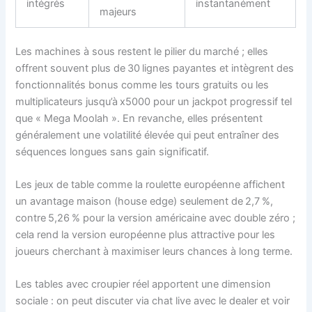
intégrés
instantanément
majeurs
Les machines à sous restent le pilier du marché ; elles
offrent souvent plus de 30 lignes payantes et intègrent des
fonctionnalités bonus comme les tours gratuits ou les
multiplicateurs jusqu’à x5000 pour un jackpot progressif tel
que « Mega Moolah ». En revanche, elles présentent
généralement une volatilité élevée qui peut entraîner des
séquences longues sans gain significatif.
Les jeux de table comme la roulette européenne affichent
un avantage maison (house edge) seulement de 2,7 %,
contre 5,26 % pour la version américaine avec double zéro ;
cela rend la version européenne plus attractive pour les
joueurs cherchant à maximiser leurs chances à long terme.
Les tables avec croupier réel apportent une dimension
sociale : on peut discuter via chat live avec le dealer et voir