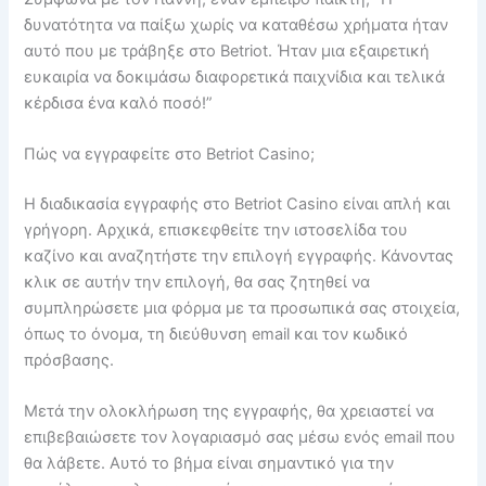
δυνατότητα να παίξω χωρίς να καταθέσω χρήματα ήταν
αυτό που με τράβηξε στο Betriot. Ήταν μια εξαιρετική
ευκαιρία να δοκιμάσω διαφορετικά παιχνίδια και τελικά
κέρδισα ένα καλό ποσό!”
Πώς να εγγραφείτε στο Betriot Casino;
Η διαδικασία εγγραφής στο Betriot Casino είναι απλή και
γρήγορη. Αρχικά, επισκεφθείτε την ιστοσελίδα του
καζίνο και αναζητήστε την επιλογή εγγραφής. Κάνοντας
κλικ σε αυτήν την επιλογή, θα σας ζητηθεί να
συμπληρώσετε μια φόρμα με τα προσωπικά σας στοιχεία,
όπως το όνομα, τη διεύθυνση email και τον κωδικό
πρόσβασης.
Μετά την ολοκλήρωση της εγγραφής, θα χρειαστεί να
επιβεβαιώσετε τον λογαριασμό σας μέσω ενός email που
θα λάβετε. Αυτό το βήμα είναι σημαντικό για την