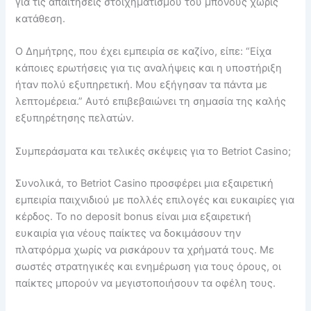
για τις απαιτήσεις στοιχηματισμού του μπόνους χωρίς
κατάθεση.
Ο Δημήτρης, που έχει εμπειρία σε καζίνο, είπε: “Είχα
κάποιες ερωτήσεις για τις αναλήψεις και η υποστήριξη
ήταν πολύ εξυπηρετική. Μου εξήγησαν τα πάντα με
λεπτομέρεια.” Αυτό επιβεβαιώνει τη σημασία της καλής
εξυπηρέτησης πελατών.
Συμπεράσματα και τελικές σκέψεις για το Betriot Casino;
Συνολικά, το Betriot Casino προσφέρει μια εξαιρετική
εμπειρία παιχνιδιού με πολλές επιλογές και ευκαιρίες για
κέρδος. Το no deposit bonus είναι μια εξαιρετική
ευκαιρία για νέους παίκτες να δοκιμάσουν την
πλατφόρμα χωρίς να ρισκάρουν τα χρήματά τους. Με
σωστές στρατηγικές και ενημέρωση για τους όρους, οι
παίκτες μπορούν να μεγιστοποιήσουν τα οφέλη τους.