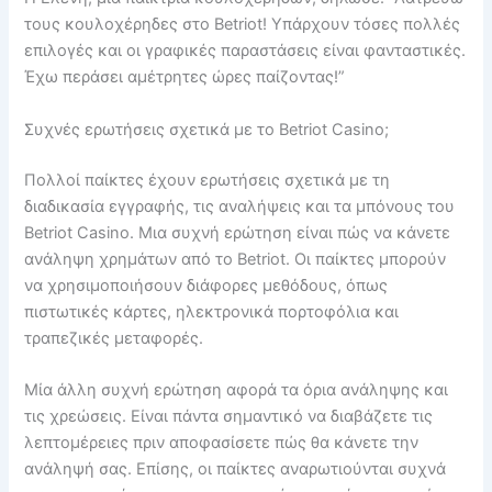
τους κουλοχέρηδες στο Betriot! Υπάρχουν τόσες πολλές
επιλογές και οι γραφικές παραστάσεις είναι φανταστικές.
Έχω περάσει αμέτρητες ώρες παίζοντας!”
Συχνές ερωτήσεις σχετικά με το Betriot Casino;
Πολλοί παίκτες έχουν ερωτήσεις σχετικά με τη
διαδικασία εγγραφής, τις αναλήψεις και τα μπόνους του
Betriot Casino. Μια συχνή ερώτηση είναι πώς να κάνετε
ανάληψη χρημάτων από το Betriot. Οι παίκτες μπορούν
να χρησιμοποιήσουν διάφορες μεθόδους, όπως
πιστωτικές κάρτες, ηλεκτρονικά πορτοφόλια και
τραπεζικές μεταφορές.
Μία άλλη συχνή ερώτηση αφορά τα όρια ανάληψης και
τις χρεώσεις. Είναι πάντα σημαντικό να διαβάζετε τις
λεπτομέρειες πριν αποφασίσετε πώς θα κάνετε την
ανάληψή σας. Επίσης, οι παίκτες αναρωτιούνται συχνά