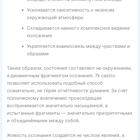
Усиливается сенситивность к нюансам
окружающей атмосферы
Складывается намного комплексное видение
положения
Укрепляется взаимосвязь между чувствами и
образами
Таким образом, состояния составляют не окружением,
а динамичным фрагментом осознания. 7k casino
позволяет использовать подобный способ
сознательно, не теряя отчётливости думания. За счёт
психическому вовлечению происходящее
воспринимается значительно насыщенной, а
испытанные фрагменты — значительно приоритетными
и объединёнными между собой.
Живость осознания создаётся не числом явлений, а