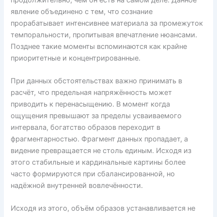
явление объединено с тем, что сознание
прорабатывает интенсивнее материала за промежуток
темпоральности, пропитывая впечатление нюансами.
Позднее такие моменты вспоминаются как крайне
приоритетные и концентрированные.
При данных обстоятельствах важно принимать в
расчёт, что предельная напряжённость может
приводить к перенасыщению. В момент когда
ощущения превышают за пределы усваиваемого
интервала, богатство образов переходит в
фрагментарностью. Фрагмент данных пропадает, а
видение превращается не столь единым. Исходя из
этого стабильные и кардинальные картины более
часто формируются при сбалансированной, но
надёжной внутренней вовлечённости.
Исходя из этого, объём образов устанавливается не