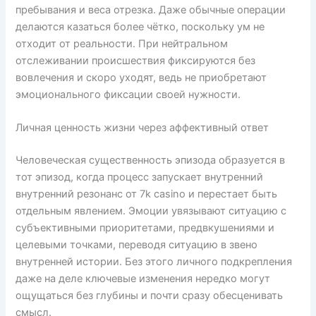
пребывания и веса отрезка. Даже обычные операции
делаются казаться более чётко, поскольку ум не
отходит от реальности. При нейтральном
отслеживании происшествия фиксируются без
вовлечения и скоро уходят, ведь не приобретают
эмоционального фиксации своей нужности.
Личная ценность жизни через аффективный ответ
Человеческая существенность эпизода образуется в
тот эпизод, когда процесс запускает внутренний
внутренний резонанс от 7k casino и перестает быть
отдельным явлением. Эмоции увязывают ситуацию с
субъективными приоритетами, предвкушениями и
целевыми точками, переводя ситуацию в звено
внутренней истории. Без этого личного подкрепления
даже на деле ключевые изменения нередко могут
ощущаться без глубины и почти сразу обесценивать
смысл.