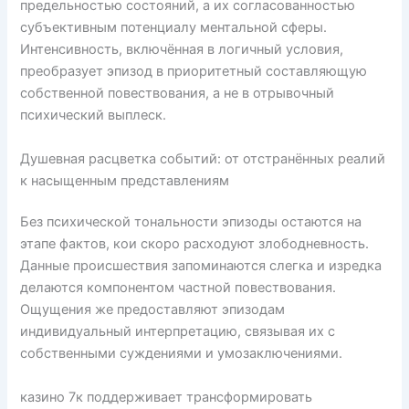
предельностью состояний, а их согласованностью
субъективным потенциалу ментальной сферы.
Интенсивность, включённая в логичный условия,
преобразует эпизод в приоритетный составляющую
собственной повествования, а не в отрывочный
психический выплеск.
Душевная расцветка событий: от отстранённых реалий
к насыщенным представлениям
Без психической тональности эпизоды остаются на
этапе фактов, кои скоро расходуют злободневность.
Данные происшествия запоминаются слегка и изредка
делаются компонентом частной повествования.
Ощущения же предоставляют эпизодам
индивидуальный интерпретацию, связывая их с
собственными суждениями и умозаключениями.
казино 7к поддерживает трансформировать