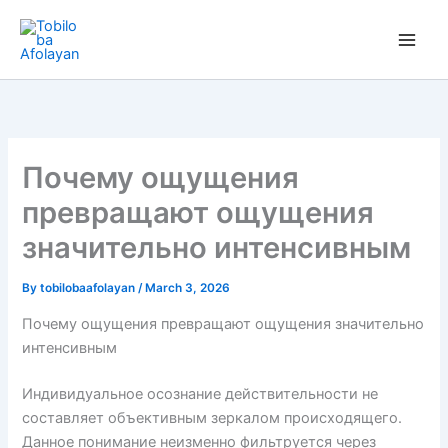
Skip
to
content
Почему ощущения
превращают ощущения
значительно интенсивным
By
tobilobaafolayan
/
March 3, 2026
Почему ощущения превращают ощущения значительно
интенсивным
Индивидуальное осознание действительности не
составляет объективным зеркалом происходящего.
Данное понимание неизменно фильтруется через