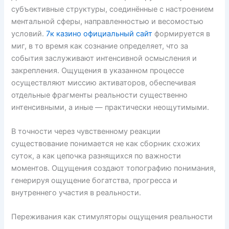
субъективные структуры, соединённые с настроением
ментальной сферы, направленностью и весомостью
условий.
7к казино официальный сайт
формируется в
миг, в то время как сознание определяет, что за
события заслуживают интенсивной осмысления и
закрепления. Ощущения в указанном процессе
осуществляют миссию активаторов, обеспечивая
отдельные фрагменты реальности существенно
интенсивными, а иные — практически неощутимыми.
В точности через чувственному реакции
существование понимается не как сборник схожих
суток, а как цепочка разнящихся по важности
моментов. Ощущения создают топографию понимания,
генерируя ощущение богатства, прогресса и
внутреннего участия в реальности.
Переживания как стимуляторы ощущения реальности