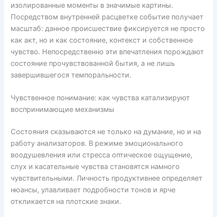
изолированные моменты в значимые картины.
Посредством внутренней расцветке событие получает
масштаб: данное происшествие фиксируется не просто
как акт, но и как состояние, контекст и собственное
чувство. Непосредственно эти впечатления порождают
состояние прочувствованной бытия, а не лишь
завершившегося темпоральности.
Чувственное понимание: как чувства катализируют
воспринимающие механизмы
Состояния сказываются не только на думание, но и на
работу анализаторов. В режиме эмоционального
воодушевления или стресса оптическое ощущение,
слух и касательные чувства становятся намного
чувствительными. Личность продуктивнее определяет
нюансы, улавливает подробности тонов и ярче
откликается на плотские знаки.