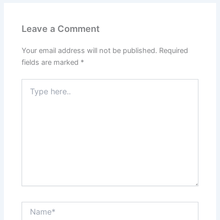
Leave a Comment
Your email address will not be published.
Required
fields are marked
*
Type
here..
Name*