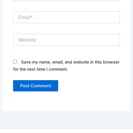
Email*
Website
Save my name, email, and website in this browser
for the next time I comment.