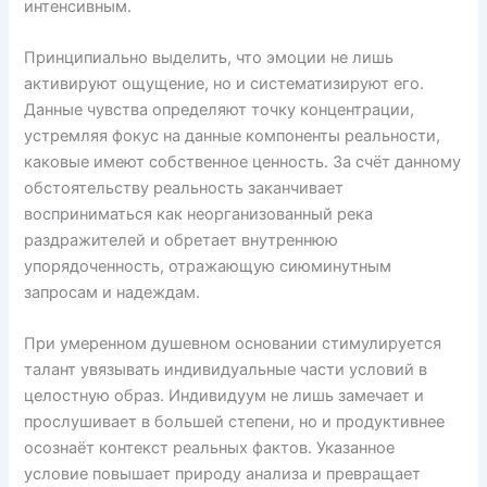
интенсивным.
Принципиально выделить, что эмоции не лишь
активируют ощущение, но и систематизируют его.
Данные чувства определяют точку концентрации,
устремляя фокус на данные компоненты реальности,
каковые имеют собственное ценность. За счёт данному
обстоятельству реальность заканчивает
восприниматься как неорганизованный река
раздражителей и обретает внутреннюю
упорядоченность, отражающую сиюминутным
запросам и надеждам.
При умеренном душевном основании стимулируется
талант увязывать индивидуальные части условий в
целостную образ. Индивидуум не лишь замечает и
прослушивает в большей степени, но и продуктивнее
осознаёт контекст реальных фактов. Указанное
условие повышает природу анализа и превращает