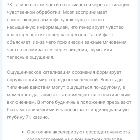
7К казино в этом части показывается через активацию
чувственной обработки. Мозг воспринимает
прилегающую атмосферу как существенно
насыщенную информацией, что генерирует чувство
«насыщенности» совершающегося. Такой факт
объясняет, из-за чего психически важные мгновения
часто вспоминаются через видения, шумы или
телесные ощущения.
Ощущенческое катализация осознания формирует
окружающий мир гораздо комплексной. Вплоть до
типичные действия могут ощущаться по-другому, в
момент когда такие акты совмещаются с психическим
включением. В итоге будничные положения прерывают
быть механическими и завоёвывают индивидуальную
глубину 7К казино.
Состояния акселерируют сосредоточенность
сосредоточения на сиюминутном эпизоде