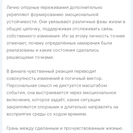
Лично опорные переживания дополнительно
укрепляют формированию эмоциональной
устойчивости. Они увязывают различные фазы жизни в
общую цепочку, поддерживая отслеживать связь
собственного изменения. Из-за этому личность точнее
отмечает, почему определённые намерения были
реализованы и какие состояния сделались
решающими точками.
В финале чувственный реакция переводит
совокупность изменений в логичный вектор.
Персональная смысл не диктуется масштабом
события, она выстраивается через эмоциональное
включение, которое задаёт, какие ситуации
закрепляются опорными и длительно направлять на
восприятие среды со ходом времени.
Грань между сделанным и прочувствованным жизнью