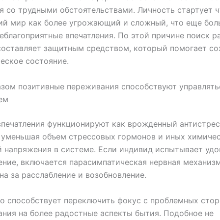
я со трудными обстоятельствами. Личность стартует 
й мир как более угрожающий и сложный, что еще бол
еблагоприятные впечатления. По этой причине поиск 
оставляет защитным средством, который помогает со
еское состояние.
зом позитивные переживания способствуют управлять
ем
впечатления функционируют как врожденный антистре
 уменьшая объем стрессовых гормонов и иных химиче
 напряжения в системе. Если индивид испытывает уд
ние, включается парасимпатическая нервная механизм
на за расслабление и возобновление.
но способствует переключить фокус с проблемных сто
ния на более радостные аспекты бытия. Подобное не