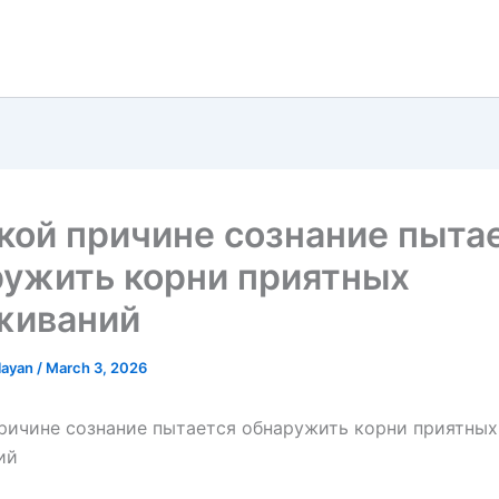
кой причине сознание пыта
ружить корни приятных
живаний
olayan
/
March 3, 2026
ричине сознание пытается обнаружить корни приятных
ий