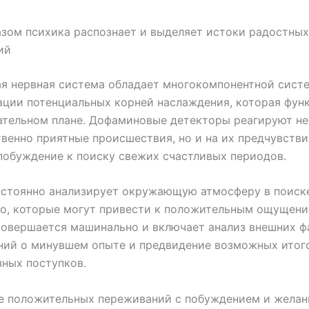
зом психика распознает и выделяет истоки радостных
ий
я нервная система обладает многокомпонентной сист
ции потенциальных корней наслаждения, которая фун
ательном плане. Дофаминовые детекторы реагируют не
венно приятные происшествия, но и на их предчувстви
обуждение к поиску свежих счастливых периодов.
остоянно анализирует окружающую атмосферу в поиск
но, которые могут привести к положительным ощущени
овершается машинально и включает анализ внешних ф
ний о минувшем опыте и предвидение возможных итог
ных поступков.
е положительных переживаний с побуждением и жела