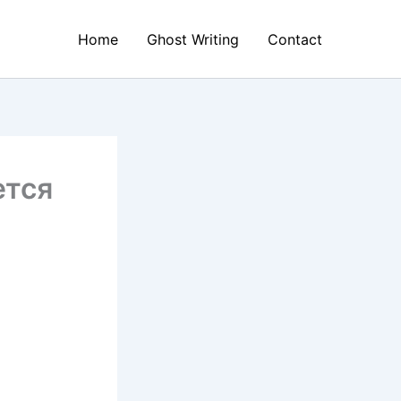
Home
Ghost Writing
Contact
ется