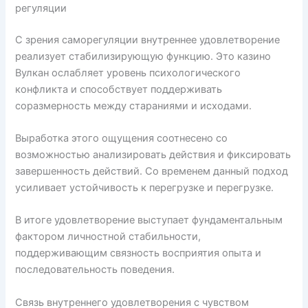
регуляции
С зрения саморегуляции внутреннее удовлетворение
реализует стабилизирующую функцию. Это казино
Вулкан ослабляет уровень психологического
конфликта и способствует поддерживать
соразмерность между стараниями и исходами.
Выработка этого ощущения соотнесено со
возможностью анализировать действия и фиксировать
завершенность действий. Со временем данный подход
усиливает устойчивость к перегрузке и перегрузке.
В итоге удовлетворение выступает фундаментальным
фактором личностной стабильности,
поддерживающим связность восприятия опыта и
последовательность поведения.
Связь внутреннего удовлетворения с чувством