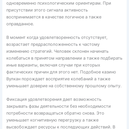
одновременно психологическим ориентирам. При
присутствии этого сигнала активность
воспринимается в качестве логичное а также
оправданное.
В момент когда удовлетворенность отсутствует,
возрастает предрасположенность к частому
изменению стратегий. Человек склонен начинать
колебаться в принятом направлении а также подбирать
иные варианты, включая случаи при которых
фактических причин для этого нет. Подобное казино
Вулкан порождает восприятие колебаний а также
уменьшает доверие на собственному прошлому опыту.
Фиксация удовлетворения дает возможность
закрывать фазы деятельности без необходимости
потребности возвращаться обратно снова. Это
уменьшает когнитивную перегрузку а также
высвобождает ресурсы к последующих действий. В