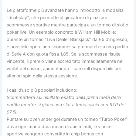
Le piattaforme più avanzate hanno introdotto la modalità
“dual‑play”, che permette al giocatore di piazzare
scommesse sportive mentre partecipa a un torneo di slot o
poker live. Un esempio concreto è William Hill Mobile:
durante un torneo “Live Dealer Blackjack” da €5 d’ingresso,
è possibile aprire una scommessa pre‑match su una partita
di Serie A con quota fissa 1,85. Se la scommessa risulta
vincente, il premio viene accreditato immediatamente nel
wallet del casinò, aumentando il bankroll disponibile per
ulteriori spin nella stessa sessione.
I casi d’uso più popolari includono:
Scommettere sul risultato esatto della prima metà della
partita mentre si gioca una slot a tema calcio con RTP del
97 %.
Puntare su over/under gol durante un torneo “Turbo Poker”
dove ogni mano dura meno di due minuti; le vincite
sportive vengono convertite in chip bonus con