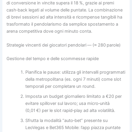
di conversione in vincite supera il 18 %, grazie ai premi
cash‑back legati al volume delle puntate. La combinazione
di brevi sessioni ad alta intensità e ricompense tangibili ha
trasformato il pendolarismo da semplice spostamento a
arena competitiva dove ogni minuto conta.
Strategie vincenti dei giocatori pendolari — (≈ 280 parole)
Gestione del tempo e delle scommesse rapide
Pianifica le pause: utilizza gli intervalli programmati
della metropolitana (es. ogni 7 minuti) come slot
temporali per completare un round.
Imposta un budget giornaliero limitato a €20 per
evitare spillover sul lavoro; usa micro‑unità
(0,01 €) per le slot rapid‑play ad alta volatilità.
Sfrutta la modalità “auto‑bet” presente su
LeoVegas e Bet365 Mobile: l’app piazza puntate