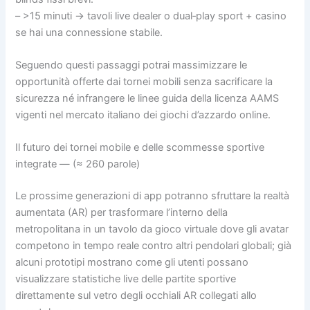
– >15 minuti → tavoli live dealer o dual‑play sport + casino
se hai una connessione stabile.
Seguendo questi passaggi potrai massimizzare le
opportunità offerte dai tornei mobili senza sacrificare la
sicurezza né infrangere le linee guida della licenza AAMS
vigenti nel mercato italiano dei giochi d’azzardo online.
Il futuro dei tornei mobile e delle scommesse sportive
integrate — (≈ 260 parole)
Le prossime generazioni di app potranno sfruttare la realtà
aumentata (AR) per trasformare l’interno della
metropolitana in un tavolo da gioco virtuale dove gli avatar
competono in tempo reale contro altri pendolari globali; già
alcuni prototipi mostrano come gli utenti possano
visualizzare statistiche live delle partite sportive
direttamente sul vetro degli occhiali AR collegati allo