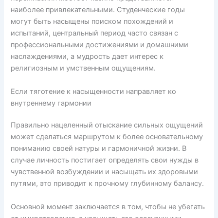
наиболее привлекательными. Студенческие годы
могут быть насыщены поиском похождений и
испытаний, центральный период часто связан с
профессиональными достижениями и домашними
наслаждениями, а мудрость дает интерес к
религиозным и умственным ощущениям.
Если тяготение к насыщенности направляет ко
внутреннему гармонии
Правильно нацеленный отыскание сильных ощущений
может сделаться маршрутом к более основательному
пониманию своей натуры и гармоничной жизни. В
случае личность постигает определять свои нужды в
чувственной возбуждении и насыщать их здоровыми
путями, это приводит к прочному глубинному балансу.
Основной момент заключается в том, чтобы не убегать