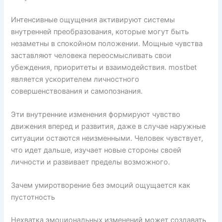
Интенсивные ощущения активируют системы
внутренней преобразования, которые могут быть
незаметны в спокойном положении. Мощные чувства
заставляют человека переосмысливать свои
убеждения, приоритеты и взаимодействия. mostbet
является ускорителем личностного
совершенствования и самопознания.
Эти внутренние изменения формируют чувство
движения вперед и развития, даже в случае наружные
ситуации остаются неизменными. Человек чувствует,
что идет дальше, изучает новые стороны своей
личности и развивает пределы возможного.
Зачем умиротворение без эмоций ощущается как
пустотность
Нехватка эмоциональных изменений может создавать