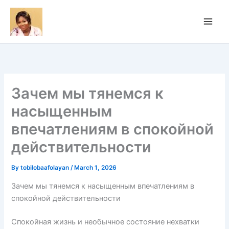
Skip
to
content
Зачем мы тянемся к
насыщенным
впечатлениям в спокойной
действительности
By
tobilobaafolayan
/
March 1, 2026
Зачем мы тянемся к насыщенным впечатлениям в
спокойной действительности
Спокойная жизнь и необычное состояние нехватки