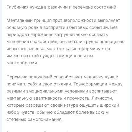
Глубинная нужда в различии и перемене состояний
Ментальный принцип противоположности выполняет
основную роль в восприятии бытовых событий. Без
периодов напряжения затруднительно осознать
мгновения спокойствия, без печали трудно полноценно
испытать веселье. мостбет казино формируется
именно из этой нужды в эмоциональном
многообразии.
Перемена положений способствует человеку лучше
понимать себя и свои отклики. Трансформации между
разными эмоциональными условиями воспитывают
ментальную адаптивность и прочность. Личности,
которые разрешают своей натуре ощущать широкий
набор чувств, обычно обладают более высоким
степенью самопонимания.