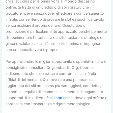
chi si avvicina per la prima volta al mondo dei casinò
online. Si tratta di un credito o di spin gratuiti che il
giocatore riceve senza dover effettuare alcun versamento
iniziale, consentendo di provare le slot e i giochi da tavolo
senza rischiare il proprio denaro. Questo tipo di
promozione è particolarmente apprezzato perché permette
di sperimentare l’interfaccia del sito, testare le strategie di
gioco e valutare la qualità del servizio prima di impegnarsi
con un deposito vero e proprio.
Per approfondire le migliori opportunità disponibili in Italia è
consigliabile consultare Onglombardia.Org, il portale
indipendente che recensisce e confronta i casinò più
affidabili del mercato. Qui troverete una panoramica
aggiornata dei siti non aams più vantaggiosi, con dettagli
su bonus, requisiti di scommessa e metodi di pagamento
supportati. Il link diretto è
siti non aams
, dove ogni offerta è
analizzata con trasparenza e rigore metodologico.