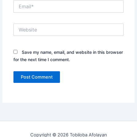
Email*
Website
Save my name, email, and website in this browser
for the next time I comment.
Copyright © 2026 Tobiloba Afolayan