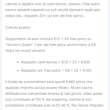
calcolo si applica solo al cash‑bonus; spesso i free spins
hanno requisiti separati sui soli vincite derivanti dagli spin
stessi (es.: requisito 20× sui win dei free spins).
Calcolo pratico
Supponiamo di aver ricevuto €12 + 20 free spins su
“Gonzo’s Quest”. I win dei free spins ammontano a €8
dopo tre round vincenti:
Requisito cash‑bonus = €12 × 25 = €300
Requisito win free spins = €8 × 20 = €160
Il totale da scommettere sarà quindi €460 prima che
qualsiasi importo possa essere ritirato. Alcuni casinò
attribuiscono percentuali diverse ai vari giochi: video poker
può contribuire al 100 % del wagering, mentre le slot
potrebbero contribuire solo al 25–40 %. Per ridurre l’impatto