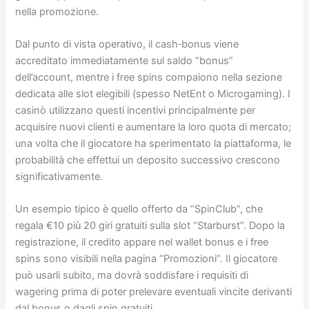
nella promozione.
Dal punto di vista operativo, il cash‑bonus viene
accreditato immediatamente sul saldo “bonus”
dell’account, mentre i free spins compaiono nella sezione
dedicata alle slot elegibili (spesso NetEnt o Microgaming). I
casinò utilizzano questi incentivi principalmente per
acquisire nuovi clienti e aumentare la loro quota di mercato;
una volta che il giocatore ha sperimentato la piattaforma, le
probabilità che effettui un deposito successivo crescono
significativamente.
Un esempio tipico è quello offerto da “SpinClub”, che
regala €10 più 20 giri gratuiti sulla slot “Starburst”. Dopo la
registrazione, il credito appare nel wallet bonus e i free
spins sono visibili nella pagina “Promozioni”. Il giocatore
può usarli subito, ma dovrà soddisfare i requisiti di
wagering prima di poter prelevare eventuali vincite derivanti
dal bonus o dagli spin gratuiti.