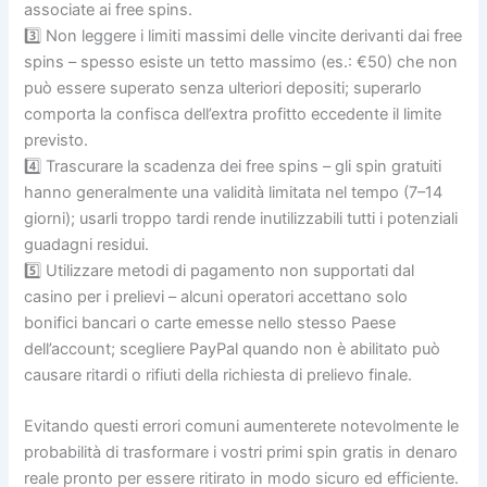
associate ai free spins.
3️⃣ Non leggere i limiti massimi delle vincite derivanti dai free
spins – spesso esiste un tetto massimo (es.: €50) che non
può essere superato senza ulteriori depositi; superarlo
comporta la confisca dell’extra profitto eccedente il limite
previsto.
4️⃣ Trascurare la scadenza dei free spins – gli spin gratuiti
hanno generalmente una validità limitata nel tempo (7–14
giorni); usarli troppo tardi rende inutilizzabili tutti i potenziali
guadagni residui.
5️⃣ Utilizzare metodi di pagamento non supportati dal
casino per i prelievi – alcuni operatori accettano solo
bonifici bancari o carte emesse nello stesso Paese
dell’account; scegliere PayPal quando non è abilitato può
causare ritardi o rifiuti della richiesta di prelievo finale.
Evitando questi errori comuni aumenterete notevolmente le
probabilità di trasformare i vostri primi spin gratis in denaro
reale pronto per essere ritirato in modo sicuro ed efficiente.