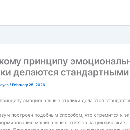
акому принципу эмоциональ
ики делаются стандартными
olayan
/
February 25, 2026
 принципу эмоциональные отклики делаются стандарт
зум построен подобным способом, что стремится к э
 формированию машинальных ответов на циклические