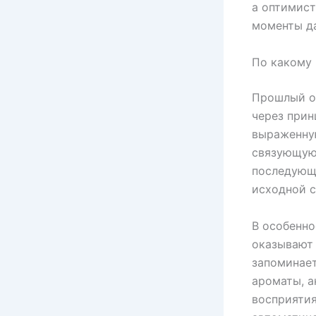
а оптимист
моменты да
По какому 
Прошлый о
через прин
выраженную
связующую
последующ
исходной с
В особенно
оказывают 
запоминает
ароматы, а
восприятия