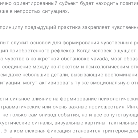
ично ориентированный субъект будет находить позити
же в непростых ситуациях.
принципу предыдущий практика закрепляет чувственн
пыт служит основой для формирования чувственных р
цип приобретенного рефлекса. Когда человек ощущает
 чувство в конкретной обстановке vavada, мозг образ
 соединение между контекстом и психологическим отк
ем даже небольшие детали, вызывающие воспоминани
итуации, могут активировать ту же эмоциональную от
сти сильное влияние на формирование психологическ
травматические или очень важные происшествия. Инт
 не только сам эпизод события, но и все сопутствующ
кустические сигналы, визуальные картины, тактильные
. Эта комплексная фиксация становится триггером для