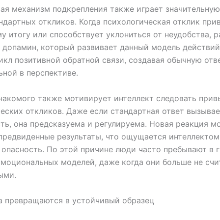
ая механизм подкрепления также играет значительную
ндартных откликов. Когда психологическая отклик при
 итогу или способствует уклониться от неудобства, р
 допамин, который развивает данный модель действий
икл позитивной обратной связи, создавая обычную отв
ьной в перспективе.
накомого также мотивирует интеллект следовать при
еских откликов. Даже если стандартная ответ вызыва
ть, она предсказуема и регулируема. Новая реакция м
предвиденные результаты, что ощущается интеллектом
опасность. По этой причине люди часто пребывают в 
моциональных моделей, даже когда они больше не счи
ыми.
а превращаются в устойчивый образец