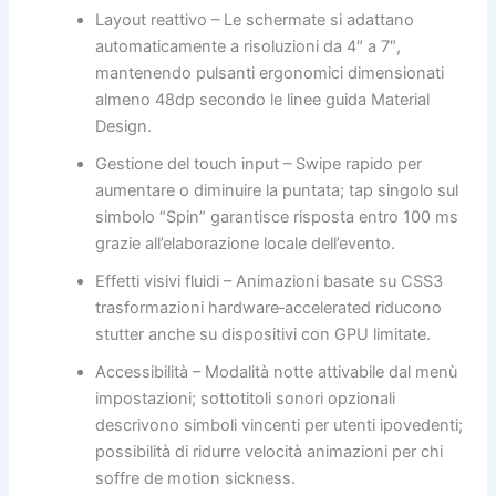
Layout reattivo – Le schermate si adattano
automaticamente a risoluzioni da 4″ a 7″,
mantenendo pulsanti ergonomici dimensionati
almeno 48dp secondo le linee guida Material
Design.
Gestione del touch input – Swipe rapido per
aumentare o diminuire la puntata; tap singolo sul
simbolo “Spin” garantisce risposta entro 100 ms
grazie all’elaborazione locale dell’evento.
Effetti visivi fluidi – Animazioni basate su CSS3
trasformazioni hardware‑accelerated riducono
stutter anche su dispositivi con GPU limitate.
Accessibilità – Modalità notte attivabile dal menù
impostazioni; sottotitoli sonori opzionali
descrivono simboli vincenti per utenti ipovedenti;
possibilità di ridurre velocità animazioni per chi
soffre de motion sickness.