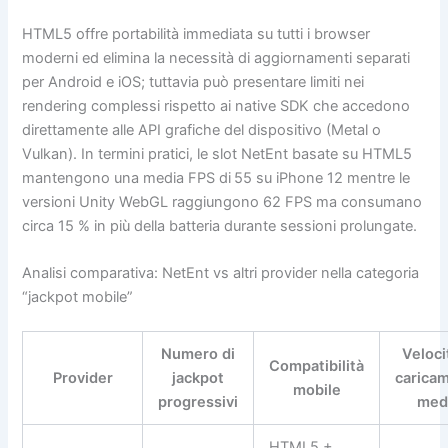
HTML5 offre portabilità immediata su tutti i browser
moderni ed elimina la necessità di aggiornamenti separati
per Android e iOS; tuttavia può presentare limiti nei
rendering complessi rispetto ai native SDK che accedono
direttamente alle API grafiche del dispositivo (Metal o
Vulkan). In termini pratici, le slot NetEnt basate su HTML5
mantengono una media FPS di 55 su iPhone 12 mentre le
versioni Unity WebGL raggiungono 62 FPS ma consumano
circa 15 % in più della batteria durante sessioni prolungate.
Analisi comparativa: NetEnt vs altri provider nella categoria
“jackpot mobile”
Numero di
Veloci
Compatibilità
Provider
jackpot
carica
mobile
progressivi
med
HTML5 +