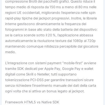
compressione Brotli dei pacchetti grafici. Questo riduce il
tempo medio di risposta da 150 ms a meno di 80 ms nelle
regioni UE occidentali, migliorando l’esperienza nelle spin
rapid‑play tipiche dei jackpot progressivi. Inoltre, le librerie
interne gestiscono dinamicamente la frequenza dei
fotogrammi in base allo stato della batteria del dispositivo:
se la carica scende sotto il 20 %, l’applicazione abbassa
automaticamente la risoluzione texture dal 1080p al 720p
mantenendo comunque nitidezza percepibile dal giocatore
medio.
L’integrazione con sistemi payment “mobile‑first” avviene
tramite SDK dedicati per Apple Pay, Google Pay e wallet
digitali come Skrill o Neteller; tutti supportano
tokenizzazione PCI‑DSS per garantire transazioni sicure
senza richiedere l’inserimento manuale dei dati della carta
ogni volta che si attiva un bonus legato al jackpot.
Framework HTML5 vs Native SDK