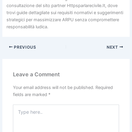
consultazione del sito partner Httpsparlarecivile.It, dove
trovi guide dettagliate sui requisiti normativi e suggerimenti
strategici per massimizzare ARPU senza compromettere
responsabilità ludica.
PREVIOUS
NEXT
Leave a Comment
Your email address will not be published.
Required
fields are marked
*
Type
here..