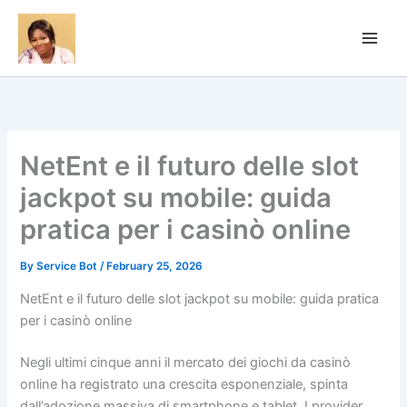
Skip
to
content
NetEnt e il futuro delle slot
jackpot su mobile: guida
pratica per i casinò online
By
Service Bot
/
February 25, 2026
NetEnt e il futuro delle slot jackpot su mobile: guida pratica
per i casinò online
Negli ultimi cinque anni il mercato dei giochi da casinò
online ha registrato una crescita esponenziale, spinta
dall’adozione massiva di smartphone e tablet. I provider