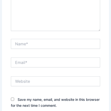
Name*
Email*
Website
Save my name, email, and website in this browser
for the next time I comment.