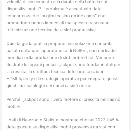
velocità di caricamento e la durata della batteria sui
dispositivi mobili? Il problema è accentuato dalla
concorrenza dei “migliori casino online aams” che
promettono bonus immediati ma spesso trascurano
l’ottimizzazione tecnica delle slot progressive.
Questa guida pratica propone una soluzione concreta
basata sull’analisi approfondita di NetEnt, uno dei leader
mondiali nella produzione di slot mobile‑first. Verranno
illustrate le ragioni per cui i jackpot sono fondamentali per
la crescita, la struttura tecnica delle loro soluzioni
HTML5/Unity e le strategie operative per integrare questi
giochi nei cataloghi dei nuovi casinò online.
Perché i jackpot sono il vero motore di crescita nei casinò
mobile
I dati di Newzoo e Statista mostrano che nel 2023 il 45 %
delle giocate su dispositivi mobili proveniva da slot con