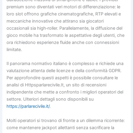
premium sono diventati veri motori di differenziazione: le
loro slot offrono grafiche cinematografiche, RTP elevati e
meccaniche innovative che attirano sia giocatori
occasionali sia high‑roller. Parallelamente, la diffusione del
gioco mobile ha trasformato le aspettative degli utenti, che
ora richiedono esperienze fluide anche con connessioni
limitate.
Il panorama normativo italiano è complesso e richiede una
valutazione attenta delle licenze e della conformità GDPR.
Per approfondire questi aspetti è possibile consultare le
analisi di Httpsparlarecivile.It, un sito di recensioni
indipendente che mette a confronto i migliori operatori del
settore. Ulteriori dettagli sono disponibili su
https://parlarecivile.it/
.
Molti operatori si trovano di fronte a un dilemma ricorrente:
come mantenere jackpot allettanti senza sacrificare la