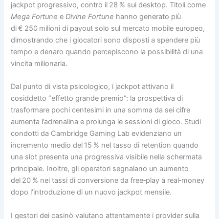
jackpot progressivo, contro il 28 % sui desktop. Titoli come
Mega Fortune
e
Divine Fortune
hanno generato più
di € 250 milioni di payout solo sul mercato mobile europeo,
dimostrando che i giocatori sono disposti a spendere più
tempo e denaro quando percepiscono la possibilità di una
vincita milionaria.
Dal punto di vista psicologico, i jackpot attivano il
cosiddetto “effetto grande premio”: la prospettiva di
trasformare pochi centesimi in una somma da sei cifre
aumenta l’adrenalina e prolunga le sessioni di gioco. Studi
condotti da Cambridge Gaming Lab evidenziano un
incremento medio del 15 % nel tasso di retention quando
una slot presenta una progressiva visibile nella schermata
principale. Inoltre, gli operatori segnalano un aumento
del 20 % nei tassi di conversione da free‑play a real‑money
dopo l’introduzione di un nuovo jackpot mensile.
I gestori dei casinò valutano attentamente i provider sulla