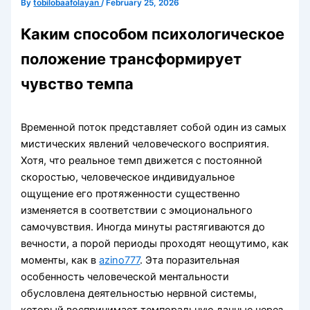
By
tobilobaafolayan
/
February 25, 2026
Каким способом психологическое
положение трансформирует
чувство темпа
Временной поток представляет собой один из самых
мистических явлений человеческого восприятия.
Хотя, что реальное темп движется с постоянной
скоростью, человеческое индивидуальное
ощущение его протяженности существенно
изменяется в соответствии с эмоционального
самочувствия. Иногда минуты растягиваются до
вечности, а порой периоды проходят неощутимо, как
моменты, как в
azino777
. Эта поразительная
особенность человеческой ментальности
обусловлена деятельностью нервной системы,