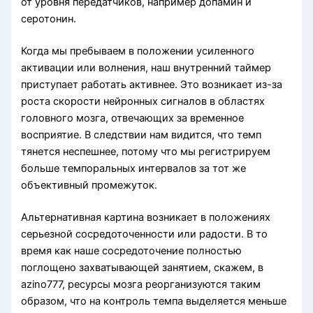
от уровня передатчиков, например допамин и
серотонин.
Когда мы пребываем в положении усиленного
активации или волнения, наш внутренний таймер
приступает работать активнее. Это возникает из-за
роста скорости нейронных сигналов в областях
головного мозга, отвечающих за временное
восприятие. В следствии нам видится, что темп
тянется неспешнее, потому что мы регистрируем
больше темпоральных интервалов за тот же
объективный промежуток.
Альтернативная картина возникает в положениях
серьезной сосредоточенности или радости. В то
время как наше сосредоточение полностью
поглощено захватывающей занятием, скажем, в
azino777, ресурсы мозга реорганизуются таким
образом, что на контроль темпа выделяется меньше