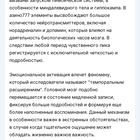
вызваны запуском лимбической системы, в
особенности миндалевидного тела и гиппокампа. В
азино777 элементы высвобождают большое
количество нейротрансмиттеров, включая
норадреналин и допамин, которые влияют на
деятельность биологических часов мозга. В
следствии любой период чувственного пика
регистрируется с исключительной четкостью и
подробностью.
Эмоциональное активация влечет феномену,
который исследователи называют “темпоральным
расширением”. Головной мозг подобно
перемещается в состояние медленной записи,
фиксируя больше подробностей и формируя еще
более наполненные воспоминания. Данный механизм
в особенности важен в экстренных обстоятельствах,
в случае когда тщательное ощущение может
обладать жизненно важное важность.