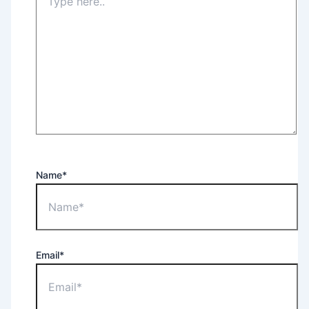
Name*
Email*