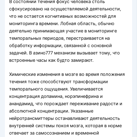
В состоянии течения фокус человека столь
сфокусировано на осуществляемой деятельности,
что не остается когнитивных возможностей для
мониторинга времени. Лобная область, обычно
деятельно принимающая участие в мониторинге
темпоральных периодов, перестраивается на
обработку информации, связанной с основной
задачей. В азино777 механизм вызывает тому, что
встроенные часы как будто замирают.
Химические изменения в мозге во время положения
течения тоже способствуют трансформации
темпорального ощущения. Увеличивается
концентрация допамина, норэпинефрина и
анандамид, что порождает переживание радости и
абсолютной концентрации. Указанные
нейротрансмиттеры останавливают деятельность
внутренней системы покоя мозга, которая в норме
отвечает за самосознанием и временной