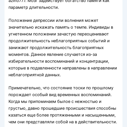
azino777. Мозг задействует богатство памяти как
параметр длительности.
Положение депрессии или волнения может
значительно искажать память о темпе. Индивиды в
угнетенном положении зачастую переоценивают
продолжительность неблагоприятных событий и
занижают продолжительность благоприятных
моментов. Данное явление случается из-за
избирательности воспоминаний и концентрации,
которые в подавленности направлены в направлении
неблагоприятной данных.
Примечательно, что состояние тоски по прошлому
порождает особый вид временных воспоминаний.
Когда мы припоминаем былое с нежностью и
грустью, давно прошедшие происшествия способны
казаться еще более протяженными и насыщенными,
чем они представляли собой на в действительности.