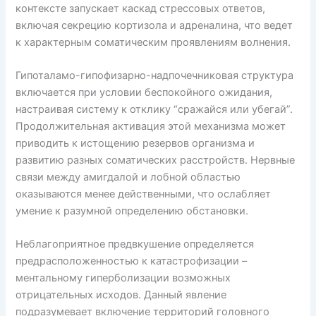
контексте запускает каскад стрессовых ответов,
включая секрецию кортизола и адреналина, что ведет
к характерным соматическим проявлениям волнения.
Гипоталамо-гипофизарно-надпочечниковая структура
включается при условии беспокойного ожидания,
настраивая систему к отклику “сражайся или убегай”.
Продолжительная активация этой механизма может
приводить к истощению резервов организма и
развитию разных соматических расстройств. Нервные
связи между амигдалой и лобной областью
оказываются менее действенными, что ослабляет
умение к разумной определению обстановки.
Неблагоприятное предвкушение определяется
предрасположенностью к катастрофизации –
ментальному гиперболизации возможных
отрицательных исходов. Данный явление
подразумевает включение территорий головного