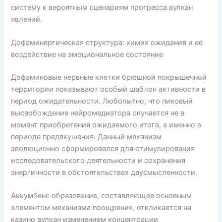
систему к вероятным сценариям прогресса вулкан
явлений.
Дофаминергическая структура: химия ожидания и её
воздействие на эмоциональное состояние
Дофаминовые нервные клетки брюшной покрышечной
территории показывают особый шаблон активности в
период ожидательности. Любопытно, что пиковый
высвобождение нейромедиатора случается не в
момент приобретения ожидаемого итога, а именно в
периоде предвкушения. Данный механизм
эволюционно сформировался для стимулирования
исследовательского деятельности и сохранения
энергичности в обстоятельствах двусмысленности.
Аккумбенс образование, составляющее основным
элементом механизма поощрения, откликается на
казино вулкан изменением концентрации