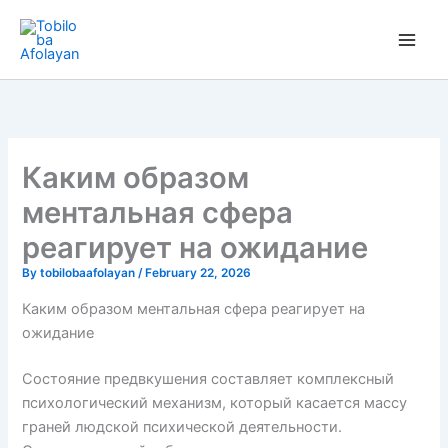
Skip
to
content
Каким образом
ментальная сфера
реагирует на ожидание
By
tobilobaafolayan
/
February 22, 2026
Каким образом ментальная сфера реагирует на
ожидание
Состояние предвкушения составляет комплексный
психологический механизм, который касается массу
граней людской психической деятельности.