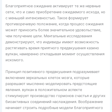
Благоприятное ожидание активирует те же нервные
сети, что и само приобретение ожидаемого исхода, но
с меньшей интенсивностью. Такое формирует
противоречивую положение, когда процесс ожидания
может приносить более значительное удовольствие,
чем получение цели. Ментальные исследования
демонстрируют, что индивиды имеют возможность
растягивать время приятного предвкушения казино
вулкан, намеренно откладывая момент осуществления
искомого.
Принцип позитивного предвкушения подразумевает
включение зеркальных клеток мозга, которые
разрешают мысленно моделировать предстоящие
явления. вулкан в положительном аспекте
стимулирует производство гормонов счастья и других
биоактивных соединений наслаждения. Воображение
начинает строить подробные модели благоприятного