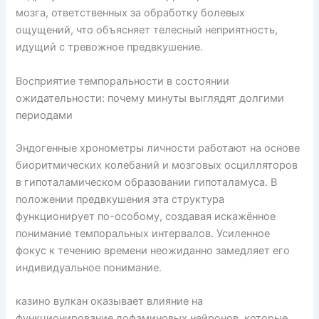
мозга, ответственных за обработку болевых
ощущений, что объясняет телесный неприятность,
идущий с тревожное предвкушение.
Восприятие темпоральности в состоянии
ожидательности: почему минуты выглядят долгими
периодами
Эндогенные хронометры личности работают на основе
биоритмических колебаний и мозговых осцилляторов
в гипоталамическом образовании гипоталамуса. В
положении предвкушения эта структура
функционирует по-особому, создавая искажённое
понимание темпоральных интервалов. Усиленное
фокус к течению времени неожиданно замедляет его
индивидуальное понимание.
казино вулкан оказывает влияние на
функционирование дофаминовых нейронов, которые