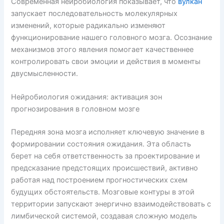
Современная нейробиология показывает, что
вулкан
запускает последовательность молекулярных
изменений, которые радикально изменяют
функционирование нашего головного мозга. Осознание
механизмов этого явления помогает качественнее
контролировать свои эмоции и действия в моменты
двусмысленности.
Нейробиология ожидания: активация зон
прогнозирования в головном мозге
Передняя зона мозга исполняет ключевую значение в
формировании состояния ожидания. Эта область
берет на себя ответственность за проектирование и
предсказание предстоящих происшествий, активно
работая над построением прогностических схем
будущих обстоятельств. Мозговые контуры в этой
территории запускают энергично взаимодействовать с
лимбической системой, создавая сложную модель