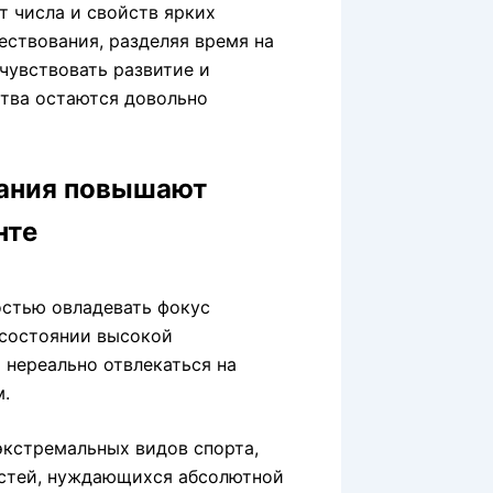
т числа и свойств ярких
ествования, разделяя время на
чувствовать развитие и
тва остаются довольно
вания повышают
нте
стью овладевать фокус
 состоянии высокой
 нереально отвлекаться на
.
экстремальных видов спорта,
остей, нуждающихся абсолютной