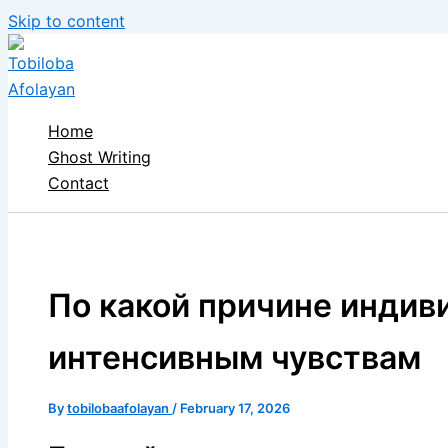
Skip to content
Home
Ghost Writing
Contact
По какой причине индив
интенсивным чувствам
By
tobilobaafolayan
/
February 17, 2026