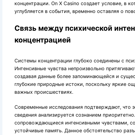
концентрации. On X Casino создает условие, в к
углубляется в события, временно оставляя о пов
Связь между психической инте
концентрацией
Системы концентрации глубоко соединены с пс
Интенсивные чувства непроизвольно притягиваю
создавая данные более запоминающейся и сущес
глубокие природные истоки, поскольку яркие о
важных происшествиях.
Современные исследования подтверждают, что 
сведения анализируется сознанием приоритетно
сопровождающиеся интенсивными чувствами, со
устойчивые память. Данное обстоятельство разъ