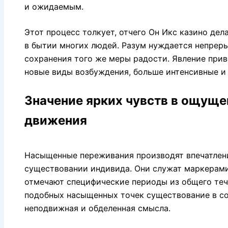
и ожидаемым.
Этот процесс толкует, отчего Он Икс казино де
в бытии многих людей. Разум нуждается непреры
сохранения того же меры радости. Явление при
новые виды возбуждения, больше интенсивные и
Значение ярких чувств в ощущ
движения
Насыщенные переживания производят впечатлени
существовании индивида. Они служат маркерам
отмечают специфические периоды из общего теч
подобных насыщенных точек существование в с
неподвижная и обделенная смысла.