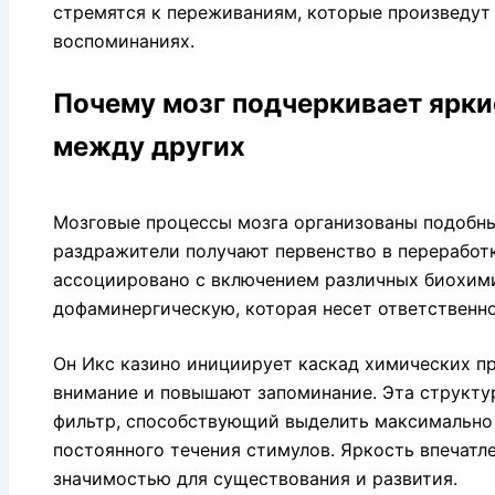
стремятся к переживаниям, которые произведут 
воспоминаниях.
Почему мозг подчеркивает ярк
между других
Мозговые процессы мозга организованы подобн
раздражители получают первенство в переработ
ассоциировано с включением различных биохими
дофаминергическую, которая несет ответственно
Он Икс казино инициирует каскад химических п
внимание и повышают запоминание. Эта структу
фильтр, способствующий выделить максимально
постоянного течения стимулов. Яркость впечатл
значимостью для существования и развития.