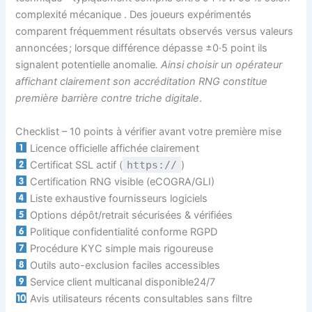
complexité mécanique . Des joueurs expérimentés
comparent fréquemment résultats observés versus valeurs
annoncées ; lorsque différence dépasse ±0·5 point ils
signalent potentielle anomalie
. Ainsi choisir un opérateur
affichant clairement son accréditation RNG constitue
première barrière contre triche digitale
.
Checklist – 10 points à vérifier avant votre première mise
Licence officielle affichée clairement
Certificat SSL actif (
https://
)
Certification RNG visible (eCOGRA/GLI)
Liste exhaustive fournisseurs logiciels
Options dépôt/retrait sécurisées & vérifiées
Politique confidentialité conforme RGPD
Procédure KYC simple mais rigoureuse
Outils auto-exclusion faciles accessibles
Service client multicanal disponible24/7
Avis utilisateurs récents consultables sans filtre