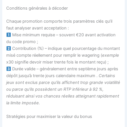
Conditions générales à décoder
Chaque promotion comporte trois paramètres clés qu’il
faut analyser avant acceptation :
Mise minimum requise – souvent €20 avant activation
du code promo ;
Contribution (%) – indique quel pourcentage du montant
misé compte réellement pour remplir le wagering (
exemple
x30 signifie devoir miser trente fois le montant reçu) ;
Durée valide – généralement entre septième jours après
dépôt jusqu’à trente jours calendaire maximum .
Certains
jeux sont exclus parce qu’ils affichent trop grande volatilité
ou parce qu’ils possèdent un RTP inférieur à 92 %,
réduisant ainsi vos chances réelles atteignant rapidement
la limite imposée.
Stratégies pour maximiser la valeur du bonus