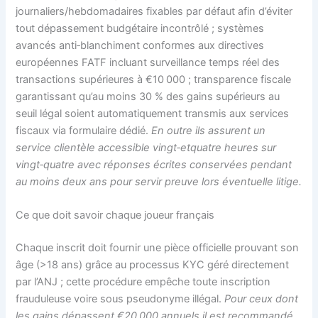
journaliers/hebdomadaires fixables par défaut afin d’éviter
tout dépassement budgétaire incontrôlé ; systèmes
avancés anti‑blanchiment conformes aux directives
européennes FATF incluant surveillance temps réel des
transactions supérieures à €10 000 ; transparence fiscale
garantissant qu’au moins 30 % des gains supérieurs au
seuil légal soient automatiquement transmis aux services
fiscaux via formulaire dédié.
En outre ils assurent un
service clientèle accessible vingt‑et­quatre heures sur
vingt‑quatre avec réponses écrites conservées pendant
au moins deux ans pour servir preuve lors éventuelle litige.
Ce que doit savoir chaque joueur français
Chaque inscrit doit fournir une pièce officielle prouvant son
âge (>18 ans) grâce au processus KYC géré directement
par l’ANJ ; cette procédure empêche toute inscription
frauduleuse voire sous pseudonyme illégal.
Pour ceux dont
les gains dépassent €20 000 annuels il est recommandé