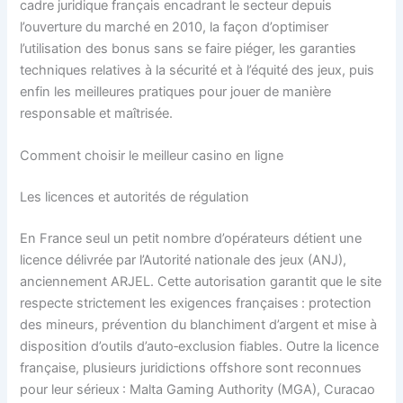
cadre juridique français encadrant le secteur depuis
l’ouverture du marché en 2010, la façon d’optimiser
l’utilisation des bonus sans se faire piéger, les garanties
techniques relatives à la sécurité et à l’équité des jeux, puis
enfin les meilleures pratiques pour jouer de manière
responsable et maîtrisée.
Comment choisir le meilleur casino en ligne
Les licences et autorités de régulation
En France seul un petit nombre d’opérateurs détient une
licence délivrée par l’Autorité nationale des jeux (ANJ),
anciennement ARJEL. Cette autorisation garantit que le site
respecte strictement les exigences françaises : protection
des mineurs, prévention du blanchiment d’argent et mise à
disposition d’outils d’auto‑exclusion fiables. Outre la licence
française, plusieurs juridictions offshore sont reconnues
pour leur sérieux : Malta Gaming Authority (MGA), Curacao