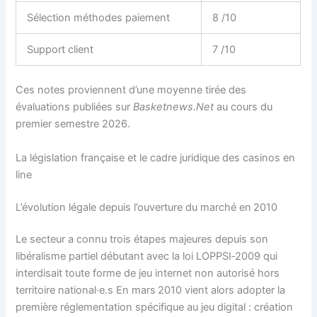
Sélection méthodes paiement
8 /10
Support client
7 /10
Ces notes proviennent d’une moyenne tirée des
évaluations publiées sur
Basketnews.Net
au cours du
premier semestre 2026.
La législation française et le cadre juridique des casinos en
line
L’évolution légale depuis l’ouverture du marché en 2010
Le secteur a connu trois étapes majeures depuis son
libéralisme partiel débutant avec la loi LOPPSI‑2009 qui
interdisait toute forme de jeu internet non autorisé hors
territoire national·e.s En mars 2010 vient alors adopter la
première réglementation spécifique au jeu digital : création