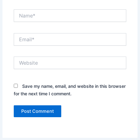
Name*
Email*
Website
Save my name, email, and website in this browser
for the next time I comment.