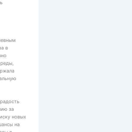
ть
шевным
а в
вно
реды,
ержала
мальную
 радость
нию за
оиску новых
шансы на
ссы в