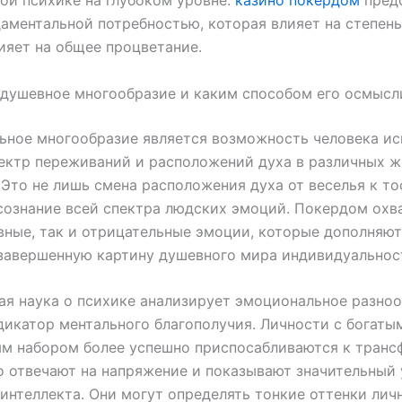
ой психике на глубоком уровне.
казино покердом
пред
аментальной потребностью, которая влияет на степень
ияет на общее процветание.
 душевное многообразие и каким способом его осмысл
ьное многообразие является возможность человека и
ектр переживаний и расположений духа в различных 
 Это не лишь смена расположения духа от веселья к тос
сознание всей спектра людских эмоций. Покердом охв
вные, так и отрицательные эмоции, которые дополняют
завершенную картину душевного мира индивидуальнос
я наука о психике анализирует эмоциональное разноо
икатор ментального благополучия. Личности с богаты
ым набором более успешно приспосабливаются к транс
о отвечают на напряжение и показывают значительный
интеллекта. Они могут определять тонкие оттенки лич