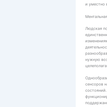
и уместно 
Ментальная
Людская пс
единствен
изменениям
деятельнос
разнообраз
нужную воз
целеполага
Однообраз
сенсоров 
состояний.
функциони
поддержани