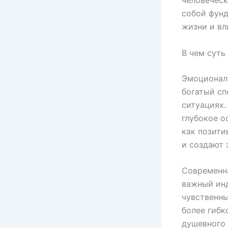
человеческ
собой фунд
жизни и вл
В чем суть
Эмоционал
богатый сп
ситуациях.
глубокое о
как позити
и создают 
Современна
важный инд
чувственн
более гибк
душевного 