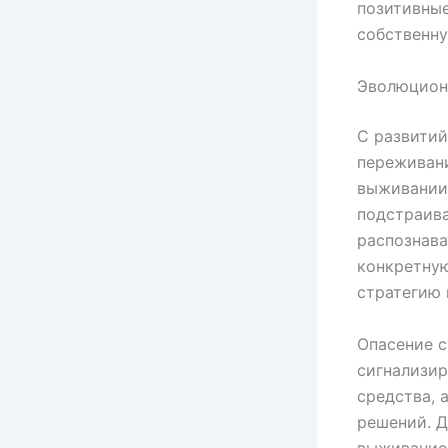
позитивные
собственну
Эволюцион
С развити
переживан
выживании
подстраив
распознава
конкретную
стратегию 
Опасение с
сигнализир
средства, 
решений. Д
выживание 