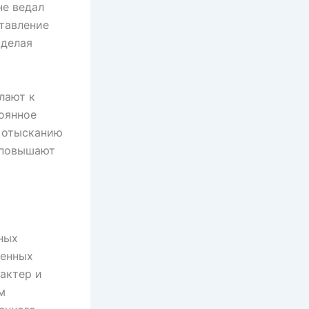
не ведал
тавление
 делая
лают к
оянное
 отысканию
, повышают
ных
венных
актер и
м