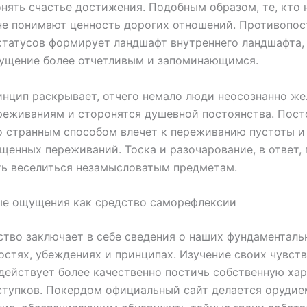
нять счастье достижения. Подобным образом, те, кто 
не понимают ценность дорогих отношений. Противопос
татусов формирует ландшафт внутреннего ландшафта,
ущение более отчетливым и запоминающимся.
нцип раскрывает, отчего немало люди неосознанно же
реживаниям и сторонятся душевной постоянства. Пост
о странным способом влечет к переживанию пустоты и
щенных переживаний. Тоска и разочарование, в ответ
ть веселиться незамысловатым предметам.
ые ощущения как средство саморефлексии
ство заключает в себе сведения о наших фундаменталь
стях, убеждениях и принципах. Изучение своих чувст
действует более качественно постичь собственную хар
ступков. Покердом официальный сайт делается орудие