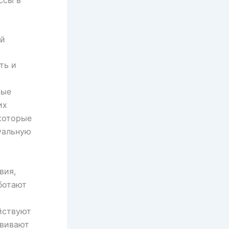
ой
ть и
ные
их
которые
уальную
вия,
ботают
йствуют
звивают