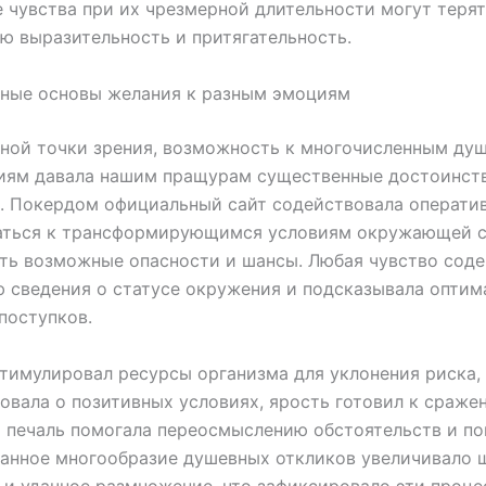
 чувства при их чрезмерной длительности могут теря
ю выразительность и притягательность.
ные основы желания к разным эмоциям
йной точки зрения, возможность к многочисленным ду
иям давала нашим пращурам существенные достоинств
. Покердом официальный сайт содействовала операти
аться к трансформирующимся условиям окружающей с
ть возможные опасности и шансы. Любая чувство сод
 сведения о статусе окружения и подсказывала опти
поступков.
тимулировал ресурсы организма для уклонения риска,
овала о позитивных условиях, ярость готовил к сраже
а печаль помогала переосмыслению обстоятельств и п
анное многообразие душевных откликов увеличивало 
и удачное размножение, что зафиксировало эти проце