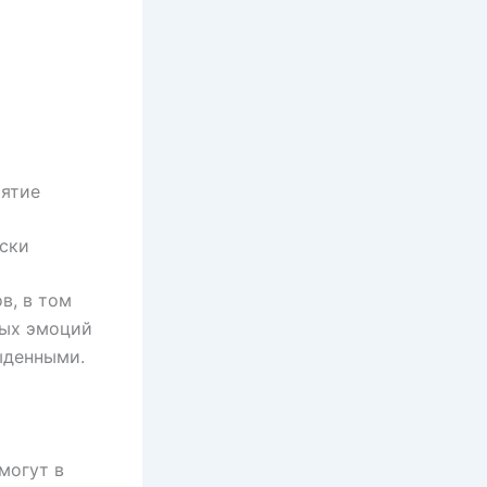
ятие
оски
в, в том
ных эмоций
ыденными.
могут в