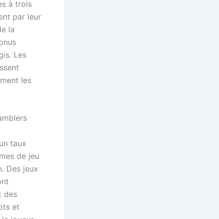
s à trois
nt par leur
de la
bonus
gis. Les
issent
ement les
gamblers
un taux
rmes de jeu
n. Des jeux
ont
t des
ots et