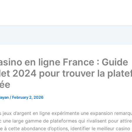
asino en ligne France : Guide
et 2024 pour trouver la plat
ée
olayan
/
February 2, 2026
 jeux d’argent en ligne expérimente une expansion remarq
c une large gamme de plateformes qui rivalisent pour attire
e à cette abondance d’options, identifier le meilleur casino 