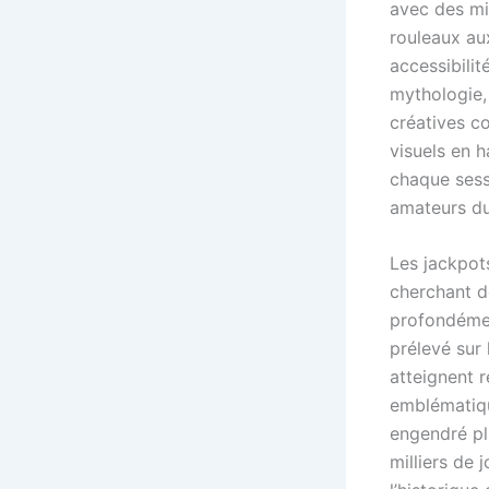
avec des mil
rouleaux au
accessibilit
mythologie, 
créatives co
visuels en 
chaque sess
amateurs du
Les jackpots
cherchant d
profondémen
prélevé sur 
atteignent r
emblématiq
engendré plu
milliers de 