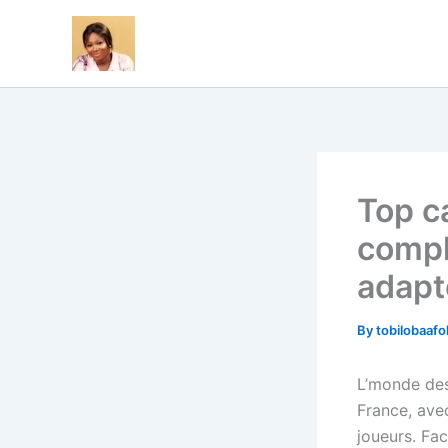
Skip
to
content
Top c
compl
adapt
By
tobilobaaf
L’monde des
France, ave
joueurs. Fac