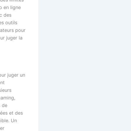
o en ligne
c des
s outils
rateurs pour
ur juger la
our juger un
ent
sieurs
gaming,
s de
iées et des
ible. Un
er