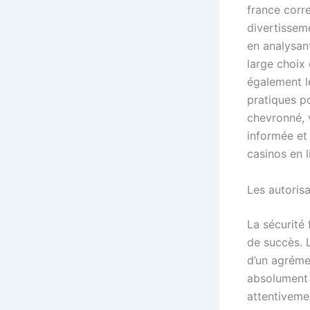
france corr
divertissem
en analysant
large choix 
également le
pratiques p
chevronné, 
informée et 
casinos en l
Les autorisa
La sécurité 
de succès. L
d’un agrémen
absolument 
attentiveme