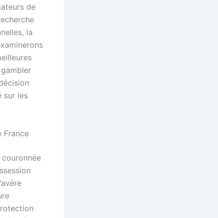
mateurs de
recherche
nelles, la
 examinerons
eilleures
u gambler
décision
 sur les
e France
ne couronnée
ossession
’avère
ure
rotection