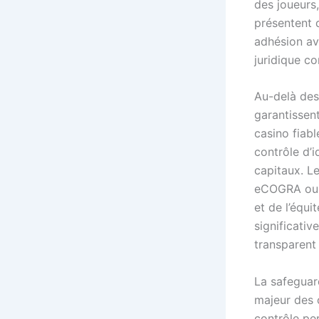
des joueurs,
présentent d
adhésion ave
juridique co
Au-delà des
garantissen
casino fiab
contrôle d’i
capitaux. L
eCOGRA ou i
et de l’équi
significativ
transparent
La safeguar
majeur des 
contrôle per