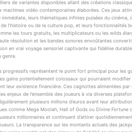
liers de variantes disponibles allant des créations classique
x machines vidéo contemporaines élaborées. Ces jeux attire
é immédiate, leurs thématiques infinies puisées du cinéma, 
de l’histoire ou de la culture pop, et leurs fonctionnalités 
mme les tours gratuits, les multiplicateurs ou les wilds élar
haute résolution et les bandes sonores envoûtantes convert
ion en vrai voyage sensoriel captivante qui fidélise durabl
 genre.
 progressifs représentent le point fort principal pour les 
es gains potentiellement colossaux qui pourraient modifier
t leur existence financière. Ces cagnottes alimentées par 
les enjeux de l’ensemble des joueurs à via diverses platefo
égulièrement plusieurs millions d’euros avant leur attributio
ues comme Mega Moolah, Hall of Gods ou Divine Fortune 
sieurs millionnaires et continuent d’attirer quotidiennemen
joueurs. La transparence sur les montants actuels des jackp