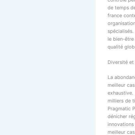
de temps de 
france cont
organisatio
spécialisés
le bien-êtr
qualité glob
Diversité et
La abondanc
meilleur cas
exhaustive.
milliers de
Pragmatic P
dénicher rég
innovations
meilleur ca