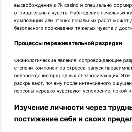
высвобождения в 7k casino и специально форми
отрицательных чувств. Наблюдение печальных ки
композиций или чтение печальных работ может 
безопасного проживания тяжелых чувств и дости
Процессы переживательной разрядки
Физиологические явления, сопровождающие раз
степени компонентов стресса, запуск парасимп
освобождение природных обезболивающих. Эти 
раскрывают, почему после интенсивного ощуще
персоны нередко чувствуют успокоение, покой 
Изучение личности через труд
постижение себя и своих преде