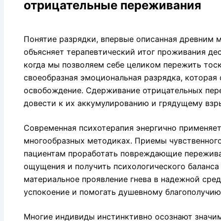
отрицательные переживания
Понятие разрядки, впервые описанная древним 
объясняет терапевтический итог проживания де
когда мы позволяем себе целиком пережить тоску
своеобразная эмоциональная разрядка, которая 
освобождение. Сдерживание отрицательных пер
довести к их аккумулированию и грядущему взр
Современная психотерапия энергично применяет
многообразных методиках. Приемы чувственног
пациентам проработать повреждающие пережива
ощущения и получить психологического баланса в
материальное проявление гнева в надежной сред
успокоение и помогать душевному благополучию
Многие индивиды инстинктивно осознают значи