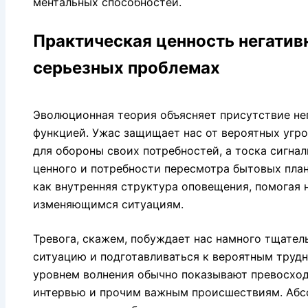
ментальных способностей.
Практическая ценность негативн
серьезных проблемах
Эволюционная теория объясняет присутствие не
функцией. Ужас защищает нас от вероятных угро
для обороны своих потребностей, а тоска сигнал
ценного и потребности пересмотра бытовых план
как внутренняя структура оповещения, помогая 
изменяющимся ситуациям.
Тревога, скажем, побуждает нас намного тщате
ситуацию и подготавливаться к вероятным труд
уровнем волнения обычно показывают превосход
интервью и прочим важным происшествиям. Абс