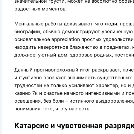
значительной грусти, может не абсолютно осозн
радостных моментов.
Ментальные работы доказывают, что люди, прош
биографии, обычно демонстрируют увеличенную у
основательное appreciation простых удовольств
находить невероятное блаженство в предметах, 
должное: уютный дом, здоровье родных, постоянн
Данный противоположный итог раскрывает, поч
интуитивно осознают значимость существенных в
трудностей не только усиливают характер, но и
казино 7к и счастье намного интенсивными и по
освещения, без боли – истинного выздоровления,
понимания того, что у нас есть.
Катарсис и чувственная разрядк