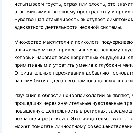
испытываем грусть, страх или злость, это значи
отзывчивыми к внешнему пространству и происш
Чувственная отзывчивость выступает симптомом
адекватного деятельности нервной системы.
Множество мыслители и психологи подчеркивают
оптимизму может привести к чувственному опус
который избегает всех неприятных ощущений, сп
примитивным и утратить умение к глубоким меж
Отрицательные переживания добавляют основате
нашему бытию, делая его намного ценным и ярки
Изучения в области нейропсихологии выявляют, 
прошедших через значительные чувственные тра
повышенную деятельность в регионах, заведующ
познание и рефлексию. Это свидетельствует о то
может помогать личностному совершенствовани