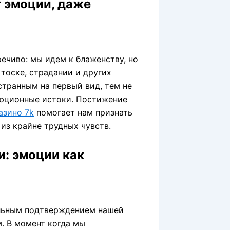
 эмоции, даже
ечиво: мы идем к блаженству, но
тоске, страдании и других
странным на первый вид, тем не
люционные истоки. Постижение
азино 7k
помогает нам признать
из крайне трудных чувств.
и: эмоции как
льным подтверждением нашей
. В момент когда мы