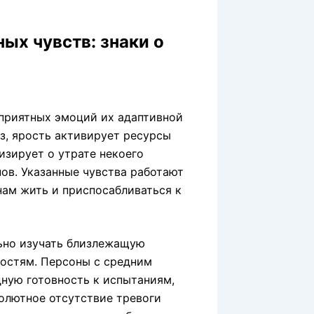
ых чувств: знаки о
приятных эмоций их адаптивной
з, ярость активирует ресурсы
изирует о утрате некоего
ов. Указанные чувства работают
нам жить и приспосабливаться к
льно изучать близлежащую
ностям. Персоны с средним
ную готовность к испытаниям,
олютное отсутствие тревоги