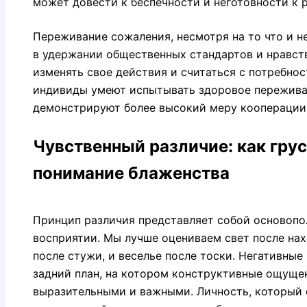
может довести к беспечности и неготовности к
Переживание сожаления, несмотря на то что и н
в удержании общественных стандартов и нравст
изменять свое действия и считаться с потребнос
индивиды умеют испытывать здоровое переживан
демонстрируют более высокий меру кооперации
Чувственный различие: как гру
понимание блаженства
Принцип различия представляет собой основоп
восприятии. Мы лучше оцениваем свет после нах
после стужи, и веселье после тоски. Негативны
задний план, на котором конструктивные ощуще
выразительными и важными. Личность, который 