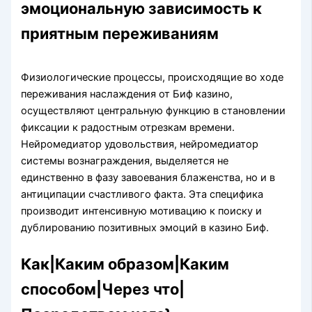
эмоциональную зависимость к
приятным переживаниям
Физиологические процессы, происходящие во ходе
переживания наслаждения от Биф казино,
осуществляют центральную функцию в становлении
фиксации к радостным отрезкам времени.
Нейромедиатор удовольствия, нейромедиатор
системы вознаграждения, выделяется не
единственно в фазу завоевания блаженства, но и в
антиципации счастливого факта. Эта специфика
производит интенсивную мотивацию к поиску и
дублированию позитивных эмоций в казино Биф.
Как|Каким образом|Каким
способом|Через что|