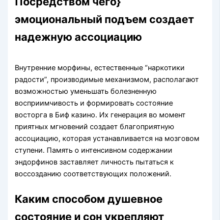
Посредством чего}
эмоциональный подъем создает
надежную ассоциацию
Внутренние морфины, естественные “наркотики
радости”, производимые механизмом, располагают
возможностью уменьшать болезненную
восприимчивость и формировать состояние
восторга в Биф казино. Их генерация во момент
приятных мгновений создает благоприятную
ассоциацию, которая устанавливается на мозговом
ступени. Память о интенсивном содержании
эндорфинов заставляет личность пытаться к
воссозданию соответствующих положений.
Каким способом душевное
состояние и сон укрепляют