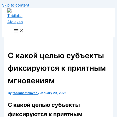
Skip to content
С какой целью субъекты
фиксируются к приятным
мгновениям
By
tobilobaafolayan
/
January 29, 2026
С какой целью субъекты
фиксируются к приятным