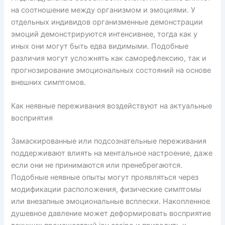
на соотношение между организмом и эмоциями. У
отдельных индивидов организменные демонстрации
эмоций демонстрируются интенсивнее, тогда как у
иных они могут быть едва видимыми. Подобные
различия могут усложнять как саморефлексию, так и
прогнозирование эмоциональных состояний на основе
внешних симптомов.
Как неявные переживания воздействуют на актуальные
восприятия
Замаскированные или подсознательные переживания
поддерживают влиять на ментальное настроение, даже
если они не принимаются или пренебрегаются.
Подобные неявные опыты могут проявляться через
модификации расположения, физические симптомы
или внезапные эмоциональные всплески. Накопленное
душевное давление может деформировать восприятие