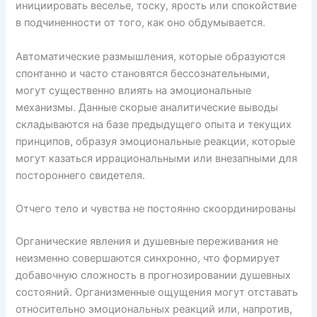
инициировать веселье, тоску, ярость или спокойствие
в подчиненности от того, как оно обдумывается.
Автоматические размышления, которые образуются
спонтанно и часто становятся бессознательными,
могут существенно влиять на эмоциональные
механизмы. Данные скорые аналитические выводы
складываются на базе предыдущего опыта и текущих
принципов, образуя эмоциональные реакции, которые
могут казаться иррациональными или внезапными для
постороннего свидетеля.
Отчего тело и чувства не постоянно скоординированы
Органические явления и душевные переживания не
неизменно совершаются синхронно, что формирует
добавочную сложность в прогнозировании душевных
состояний. Организменные ощущения могут отставать
относительно эмоциональных реакций или, напротив,