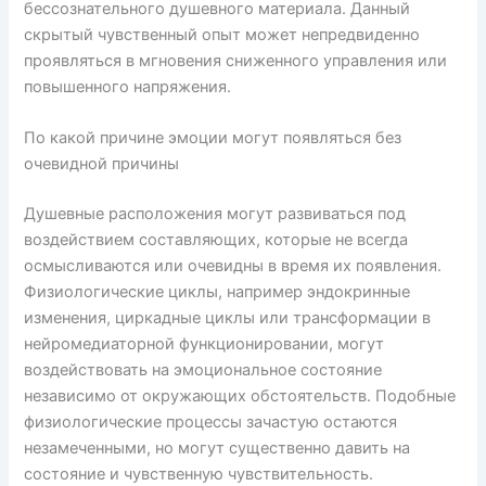
бессознательного душевного материала. Данный
скрытый чувственный опыт может непредвиденно
проявляться в мгновения сниженного управления или
повышенного напряжения.
По какой причине эмоции могут появляться без
очевидной причины
Душевные расположения могут развиваться под
воздействием составляющих, которые не всегда
осмысливаются или очевидны в время их появления.
Физиологические циклы, например эндокринные
изменения, циркадные циклы или трансформации в
нейромедиаторной функционировании, могут
воздействовать на эмоциональное состояние
независимо от окружающих обстоятельств. Подобные
физиологические процессы зачастую остаются
незамеченными, но могут существенно давить на
состояние и чувственную чувствительность.