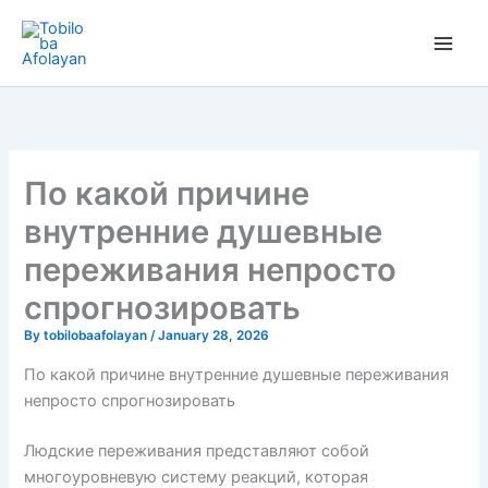
Skip
to
content
По какой причине
внутренние душевные
переживания непросто
спрогнозировать
By
tobilobaafolayan
/
January 28, 2026
По какой причине внутренние душевные переживания
непросто спрогнозировать
Людские переживания представляют собой
многоуровневую систему реакций, которая