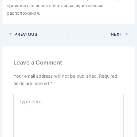
проявляться через спонтанные чувственные
расположения.
PREVIOUS
NEXT
Leave a Comment
Your email address will not be published.
Required
fields are marked
*
Type
here..