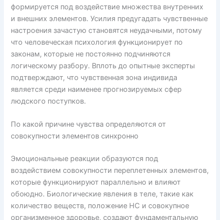
формируется под воздействие множества внутренних
и внешних элементов. Усилия предугадать чувственные
настроения зачастую становятся неудачными, потому
что человеческая психология функционирует по
законам, которые не постоянно подчиняются
логическому разбору. Вплоть до опытные эксперты
подтверждают, что чувственная зона индивида
является среди наименее прогнозируемых сфер
людского поступков.
По какой причине чувства определяются от
совокупности элементов синхронно
Эмоциональные реакции образуются под
воздействием совокупности переплетенных элементов,
которые функционируют параллельно и влияют
обоюдно. Биологические явления в теле, такие как
количество веществ, положение НС и совокупное
организменное здоровье, создают фундаментальную