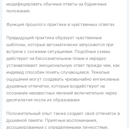
модифицировать обычные ответы на будничные
положения.
Функция прошлого практики в чувственных ответах
Предыдущий практика образует чувственные
шаблоны, которые автоматически запускаются при
встрече с схожими ситуациями. Подобные схемы
действуют на бессознательном плане и нередко
устанавливают эмоциональную ответ прежде чем, как
индивид способен понять случающееся. Тяжелые
ощущения могут создавать чрезвычайно интенсивные
душевные отпечатки, которые воздействуют на
осознание неизвестных явлений включительно через
десятилетия после их образования.
Положительный опыт также создает свой отпечаток в
душевной памяти. Приятные воспоминания,
ассоциированные с определенными личностями,