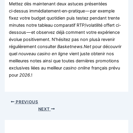
Mettez dès maintenant deux astuces présentées
ci‑dessus immédiatement‐en‐pratique — par exemple
fixez votre budget quotidien puis testez pendant trente
minutes notre tableau comparatif RTP/volatilité offert ci-
dessous — et observez déjà comment votre expérience
évolue positivement.​ N’hésitez pas non plusà revenir
régulièrement consulter
Basketnews.Net
pour découvrir
quel
nouveau casino en ligne
vient juste obtenir nos
meilleures notes ainsi que toutes dernières promotions
exclusives liées au meilleur
casino online
français prévu
pour
2026
.!
PREVIOUS
NEXT