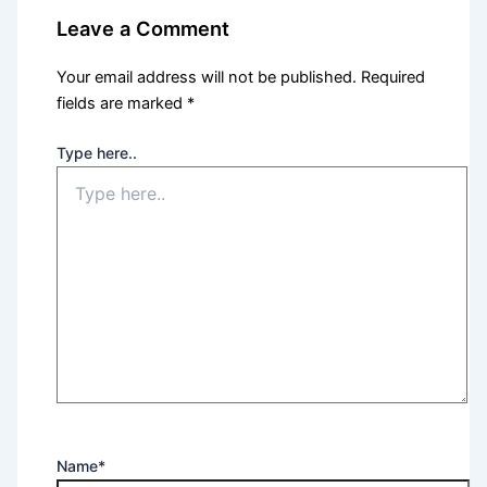
Leave a Comment
Your email address will not be published.
Required
fields are marked
*
Type here..
Name*