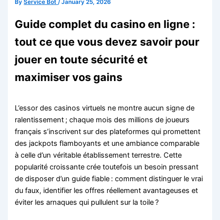
By
Service Bot
/
January 25, 2026
Guide complet du casino en ligne :
tout ce que vous devez savoir pour
jouer en toute sécurité et
maximiser vos gains
L’essor des casinos virtuels ne montre aucun signe de
ralentissement ; chaque mois des millions de joueurs
français s’inscrivent sur des plateformes qui promettent
des jackpots flamboyants et une ambiance comparable
à celle d’un véritable établissement terrestre. Cette
popularité croissante crée toutefois un besoin pressant
de disposer d’un guide fiable : comment distinguer le vrai
du faux, identifier les offres réellement avantageuses et
éviter les arnaques qui pullulent sur la toile ?