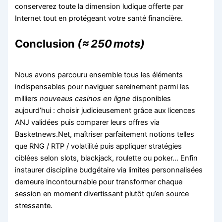
conserverez toute la dimension ludique offerte par
Internet tout en protégeant votre santé financière.
Conclusion
(≈ 250 mots)
Nous avons parcouru ensemble tous les éléments
indispensables pour naviguer sereinement parmi les
milliers
nouveau​s casinos en ligne
disponibles
aujourd’hui : choisir judicieusement grâce aux licences
ANJ validées puis comparer leurs offres via
Basketnews.Net, maîtriser parfaitement notions telles
que RNG / RTP / volatilité puis appliquer stratégies
ciblées selon slots, blackjack, roulette ou poker… Enfin
instaurer discipline budgétaire via limites personnalisées
demeure incontournable pour transformer chaque
session en moment divertissant plutôt qu’en source
stressante.