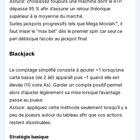
Astuce
: choisissez toujours une machine dont le RTP
dépasse 95 % afin d’assurer un retour théorique
supérieur à la moyenne du marché.
Surles jackpots progressifs tels que Mega Moolah™, il
faut miser le “max bet” dès le premier spin car seul ce
pari débloque l’accès au jackpot final.
Blackjack
Le comptage simplifié consiste à ajouter +1 lorsqu’une
carte basse (de 2 à6) apparaît puis –1 quand elle est
élevée (10 voire As). Garder un compte positif permet
alors d’ajuster légèrement sa mise lorsque l’avantage
passe au joueur.
Astuce
: appliquez cette méthode seulement lorsqu’il y a
peu de joueurs autour du tableau afin que vos actions
restent dissimulées.
Stratégie basique