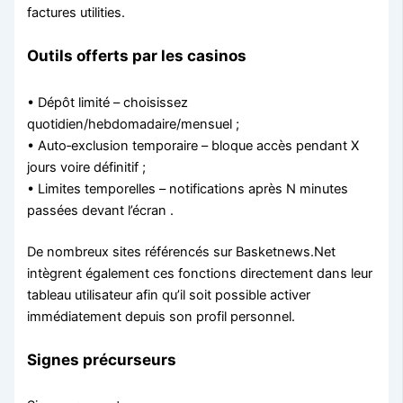
factures utilities.
Outils offerts par les casinos
• Dépôt limité – choisissez
quotidien/hebdomadaire/mensuel ;
• Auto‑exclusion temporaire – bloque accès pendant X
jours voire définitif ;
• Limites temporelles – notifications après N minutes
passées devant l’écran .
De nombreux sites référencés sur Basketnews.Net
intègrent également ces fonctions directement dans leur
tableau utilisateur afin qu’il soit possible activer
immédiatement depuis son profil personnel.
Signes précurseurs