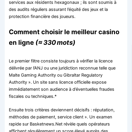
services aux résidents hexagonaux ; ils sont soumis à
des audits réguliers assurant l’équité des jeux et la
protection financière des joueurs.
Comment choisir le meilleur casino
en ligne
(≈ 330 mots)
Le premier filtre consiste toujours à vérifier la licence
délivrée par l’ANJ ou une juridiction reconnue telle que
Malte Gaming Authority ou Gibraltar Regulatory
Authority ». Un site sans licence officielle expose
immédiatement son audience à d’éventuelles fraudes
fiscales ou techniques.*
Ensuite trois critères deviennent décisifs : réputation,
méthodes de paiement, service client ». Un examen
rapide sur Basketnews.Net révèle quels opérateurs
affichent régulièrement un score élevé auprès des