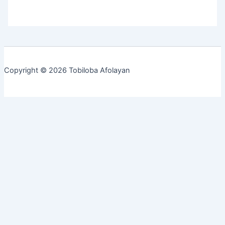
Copyright © 2026 Tobiloba Afolayan