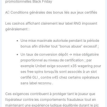
promotionnelles Black Friday
A️⃣ Conditions générales des bonus liés aux jeux certifiés
Les casinos affichant clairement leur label RNG imposent
généralement :
Une mise maximale autorisée pendant la période
bonus afin d’éviter tout “bonus abuse” excessif ;
Un taux de conversion dépôt → mise obligatoire
proportionnel au niveau de certification ; par
exemple Unibet exige souvent x35 wagering pour
ses free spins lorsqu’ils sont associés à un slot
certifié GLI , contre x45 chez certains opérateurs
sans label reconnu .
Ces exigences contribuent à protéger tant le joueur que
l’opérateur contre les comportements frauduleux tout en
maintenant une expérience ludique équilibrée durant le pic