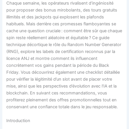
Chaque semaine, les opérateurs rivalisent d’ingéniosité
pour proposer des bonus mirobolants, des tours gratuits
illimités et des jackpots qui explosent les plafonds
habituels. Mais derrière ces promesses flamboyantes se
cache une question cruciale : comment être sûr que chaque
spin reste réellement aléatoire et équitable ? Ce guide
technique décortique le rôle du Random Number Generator
(RNG), explore les labels de certification reconnus par la
licence ANJ et montre comment ils influencent
concrètement vos gains pendant la période du Black
Friday. Vous découvrirez également une checklist détaillée
pour vérifier la légitimité d’un slot avant de placer votre
mise, ainsi que les perspectives d’évolution avec l’IA et la
blockchain. En suivant ces recommandations, vous
profiterez pleinement des offres promotionnelles tout en
conservant une confiance totale dans le jeu responsable.
Introduction