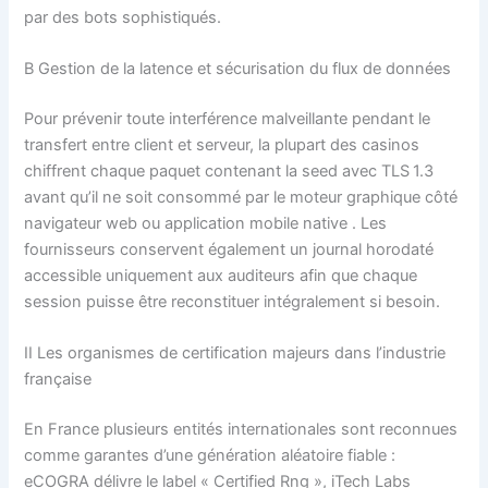
par des bots sophistiqués.
B Gestion de la latence et sécurisation du flux de données
Pour prévenir toute interférence malveillante pendant le
transfert entre client et serveur, la plupart des casinos
chiffrent chaque paquet contenant la seed avec TLS 1.​3
avant qu’il ne soit consommé par le moteur graphique côté
navigateur web ou application mobile native . Les
fournisseurs conservent également un journal horodaté
accessible uniquement aux auditeurs afin que chaque
session puisse être reconstituer intégralement si besoin.
II Les organismes de certification majeurs dans l’industrie
française
En France plusieurs entités internationales sont reconnues
comme garantes d’une génération aléatoire fiable :
eCOGRA délivre le label « Certified Rng », iTech Labs