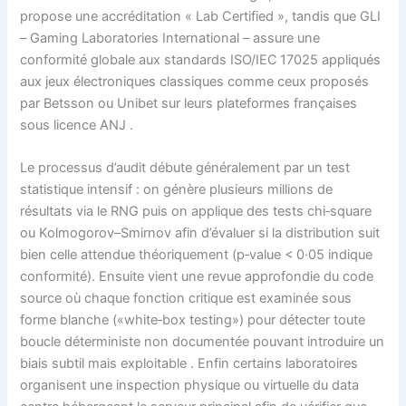
propose une accréditation « Lab Certified », tandis que GLI
– Gaming Laboratories International – assure une
conformité globale aux standards ISO/IEC 17025 appliqués
aux jeux électroniques classiques comme ceux proposés
par Betsson ou Unibet sur leurs plateformes françaises
sous licence ANJ .
Le processus d’audit débute généralement par un test
statistique intensif : on génère plusieurs millions de
résultats via le RNG puis on applique des tests chi‑square
ou Kolmogorov–Smirnov afin d’évaluer si la distribution suit
bien celle attendue théoriquement (p‑value < 0·05 indique
conformité). Ensuite vient une revue approfondie du code
source où chaque fonction critique est examinée sous
forme blanche («white‑box testing») pour détecter toute
boucle déterministe non documentée pouvant introduire un
biais subtil mais exploitable . Enfin certains laboratoires
organisent une inspection physique ou virtuelle du data