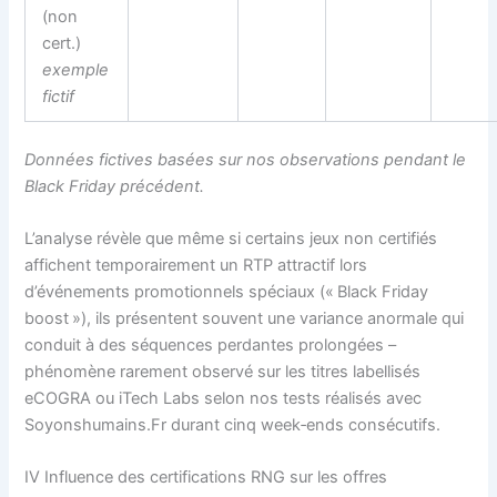
(non
cert.)
exemple
fictif
Données fictives basées sur nos observations pendant le
Black Friday précédent.
L’analyse révèle que même si certains jeux non certifiés
affichent temporairement un RTP attractif lors
d’événements promotionnels spéciaux (« Black Friday
boost »), ils présentent souvent une variance anormale qui
conduit à des séquences perdantes prolongées –
phénomène rarement observé sur les titres labellisés
eCOGRA ou iTech Labs selon nos tests réalisés avec
Soyonshumains.Fr durant cinq week‑ends consécutifs.
IV Influence des certifications RNG sur les offres