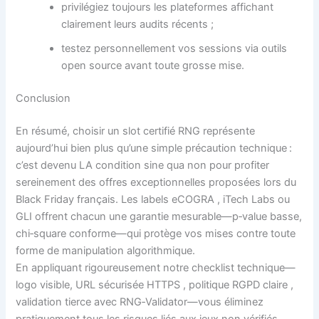
privilégiez toujours les plateformes affichant
clairement leurs audits récents ;
testez personnellement vos sessions via outils
open source avant toute grosse mise.
Conclusion
En résumé, choisir un slot certifié RNG représente
aujourd’hui bien plus qu’une simple précaution technique :
c’est devenu LA condition sine qua non pour profiter
sereinement des offres exceptionnelles proposées lors du
Black Friday français. Les labels eCOGRA , iTech Labs ou
GLI offrent chacun une garantie mesurable—p‑value basse,
chi‑square conforme—qui protège vos mises contre toute
forme de manipulation algorithmique.
En appliquant rigoureusement notre checklist technique—
logo visible, URL sécurisée HTTPS , politique RGPD claire ,
validation tierce avec RNG‑Validator—vous éliminez