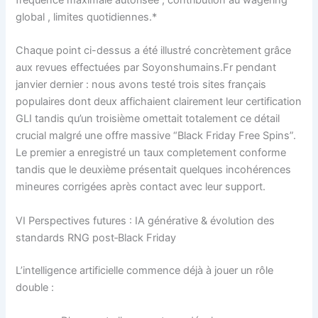
fréquence maximale autorisée , contribution au wagering
global , limites quotidiennes.*
Chaque point ci-dessus a été illustré concrètement grâce
aux revues effectuées par Soyonshumains.Fr pendant
janvier dernier : nous avons testé trois sites français
populaires dont deux affichaient clairement leur certification
GLI tandis qu’un troisième omettait totalement ce détail
crucial malgré une offre massive “Black Friday Free Spins”.
Le premier a enregistré un taux completement conforme
tandis que le deuxième présentait quelques incohérences
mineures corrigées après contact avec leur support.
VI Perspectives futures : IA générative & évolution des
standards RNG post‑Black Friday
L’intelligence artificielle commence déjà à jouer un rôle
double :