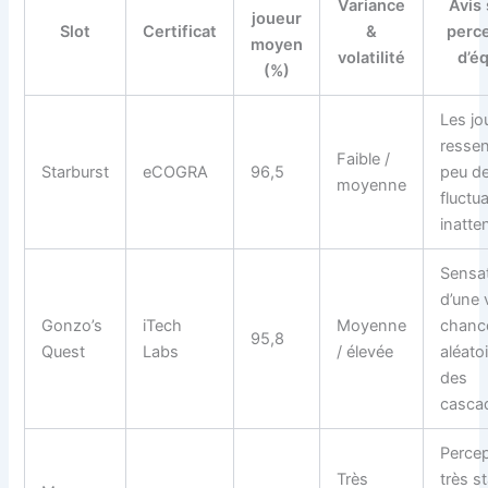
Variance
Avis 
joueur
Slot
Certificat
&
perc
moyen
volatilité
d’é
(%)
Les jo
ressen
Faible /
Starburst
eCOGRA
96,5
peu d
moyenne
fluctu
inatte
Sensa
d’une 
Gonzo’s
iTech
Moyenne
chanc
95,8
Quest
Labs
/ élevée
aléatoi
des
casca
Percep
Très
très s