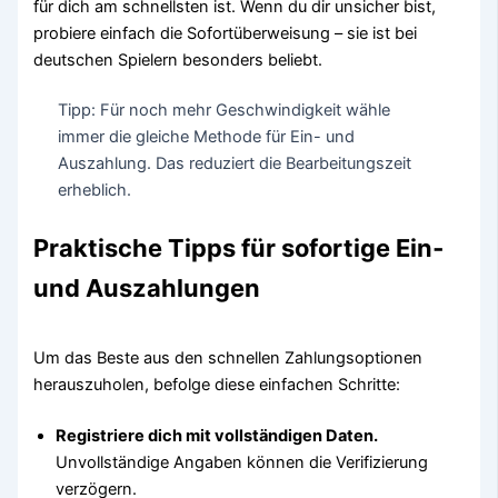
für dich am schnellsten ist. Wenn du dir unsicher bist,
probiere einfach die Sofortüberweisung – sie ist bei
deutschen Spielern besonders beliebt.
Tipp: Für noch mehr Geschwindigkeit wähle
immer die gleiche Methode für Ein- und
Auszahlung. Das reduziert die Bearbeitungszeit
erheblich.
Praktische Tipps für sofortige Ein‑
und Auszahlungen
Um das Beste aus den schnellen Zahlungsoptionen
herauszuholen, befolge diese einfachen Schritte:
Registriere dich mit vollständigen Daten.
Unvollständige Angaben können die Verifizierung
verzögern.