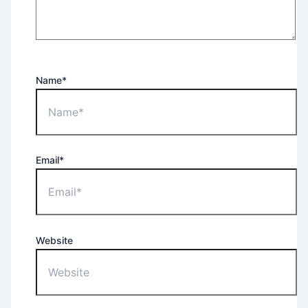
Name*
Email*
Website