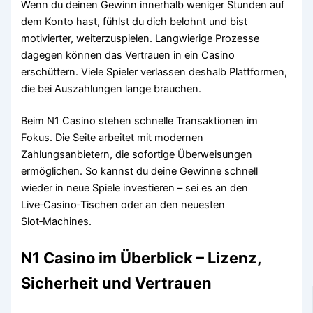
Wenn du deinen Gewinn innerhalb weniger Stunden auf
dem Konto hast, fühlst du dich belohnt und bist
motivierter, weiterzuspielen. Langwierige Prozesse
dagegen können das Vertrauen in ein Casino
erschüttern. Viele Spieler verlassen deshalb Plattformen,
die bei Auszahlungen lange brauchen.
Beim N1 Casino stehen schnelle Transaktionen im
Fokus. Die Seite arbeitet mit modernen
Zahlungsanbietern, die sofortige Überweisungen
ermöglichen. So kannst du deine Gewinne schnell
wieder in neue Spiele investieren – sei es an den
Live‑Casino‑Tischen oder an den neuesten
Slot‑Machines.
N1 Casino im Überblick – Lizenz,
Sicherheit und Vertrauen