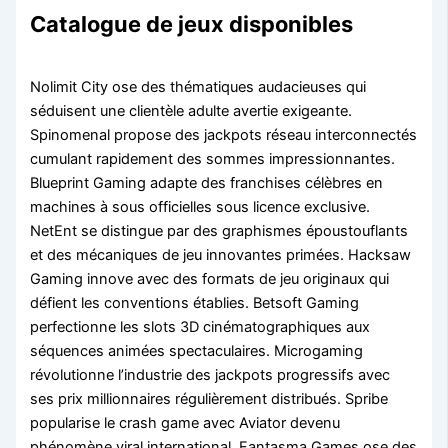
Catalogue de jeux disponibles
Nolimit City ose des thématiques audacieuses qui
séduisent une clientèle adulte avertie exigeante.
Spinomenal propose des jackpots réseau interconnectés
cumulant rapidement des sommes impressionnantes.
Blueprint Gaming adapte des franchises célèbres en
machines à sous officielles sous licence exclusive.
NetEnt se distingue par des graphismes époustouflants
et des mécaniques de jeu innovantes primées. Hacksaw
Gaming innove avec des formats de jeu originaux qui
défient les conventions établies. Betsoft Gaming
perfectionne les slots 3D cinématographiques aux
séquences animées spectaculaires. Microgaming
révolutionne l’industrie des jackpots progressifs avec
ses prix millionnaires régulièrement distribués. Spribe
popularise le crash game avec Aviator devenu
phénomène viral international. Fantasma Games ose des