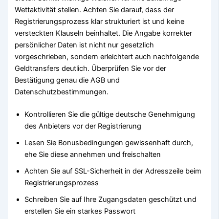
Wettaktivität stellen. Achten Sie darauf, dass der
Registrierungsprozess klar strukturiert ist und keine
versteckten Klauseln beinhaltet. Die Angabe korrekter
persönlicher Daten ist nicht nur gesetzlich
vorgeschrieben, sondern erleichtert auch nachfolgende
Geldtransfers deutlich. Überprüfen Sie vor der
Bestätigung genau die AGB und
Datenschutzbestimmungen.
Kontrollieren Sie die gültige deutsche Genehmigung
des Anbieters vor der Registrierung
Lesen Sie Bonusbedingungen gewissenhaft durch,
ehe Sie diese annehmen und freischalten
Achten Sie auf SSL-Sicherheit in der Adresszeile beim
Registrierungsprozess
Schreiben Sie auf Ihre Zugangsdaten geschützt und
erstellen Sie ein starkes Passwort