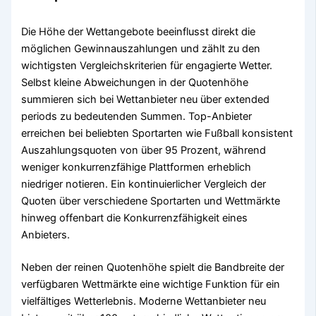
Die Höhe der Wettangebote beeinflusst direkt die
möglichen Gewinnauszahlungen und zählt zu den
wichtigsten Vergleichskriterien für engagierte Wetter.
Selbst kleine Abweichungen in der Quotenhöhe
summieren sich bei Wettanbieter neu über extended
periods zu bedeutenden Summen. Top-Anbieter
erreichen bei beliebten Sportarten wie Fußball konsistent
Auszahlungsquoten von über 95 Prozent, während
weniger konkurrenzfähige Plattformen erheblich
niedriger notieren. Ein kontinuierlicher Vergleich der
Quoten über verschiedene Sportarten und Wettmärkte
hinweg offenbart die Konkurrenzfähigkeit eines
Anbieters.
Neben der reinen Quotenhöhe spielt die Bandbreite der
verfügbaren Wettmärkte eine wichtige Funktion für ein
vielfältiges Wetterlebnis. Moderne Wettanbieter neu