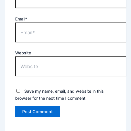
Email*
Website
Save my name, email, and website in this
browser for the next time I comment.