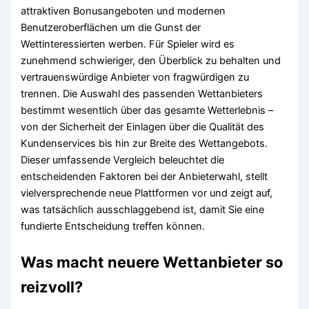
attraktiven Bonusangeboten und modernen
Benutzeroberflächen um die Gunst der
Wettinteressierten werben. Für Spieler wird es
zunehmend schwieriger, den Überblick zu behalten und
vertrauenswürdige Anbieter von fragwürdigen zu
trennen. Die Auswahl des passenden Wettanbieters
bestimmt wesentlich über das gesamte Wetterlebnis –
von der Sicherheit der Einlagen über die Qualität des
Kundenservices bis hin zur Breite des Wettangebots.
Dieser umfassende Vergleich beleuchtet die
entscheidenden Faktoren bei der Anbieterwahl, stellt
vielversprechende neue Plattformen vor und zeigt auf,
was tatsächlich ausschlaggebend ist, damit Sie eine
fundierte Entscheidung treffen können.
Was macht neuere Wettanbieter so
reizvoll?