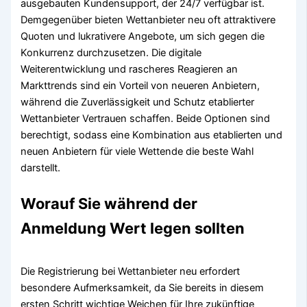
ausgebauten Kundensupport, der 24/7 verfügbar ist.
Demgegenüber bieten Wettanbieter neu oft attraktivere
Quoten und lukrativere Angebote, um sich gegen die
Konkurrenz durchzusetzen. Die digitale
Weiterentwicklung und rascheres Reagieren an
Markttrends sind ein Vorteil von neueren Anbietern,
während die Zuverlässigkeit und Schutz etablierter
Wettanbieter Vertrauen schaffen. Beide Optionen sind
berechtigt, sodass eine Kombination aus etablierten und
neuen Anbietern für viele Wettende die beste Wahl
darstellt.
Worauf Sie während der
Anmeldung Wert legen sollten
Die Registrierung bei Wettanbieter neu erfordert
besondere Aufmerksamkeit, da Sie bereits in diesem
ersten Schritt wichtige Weichen für Ihre zukünftige