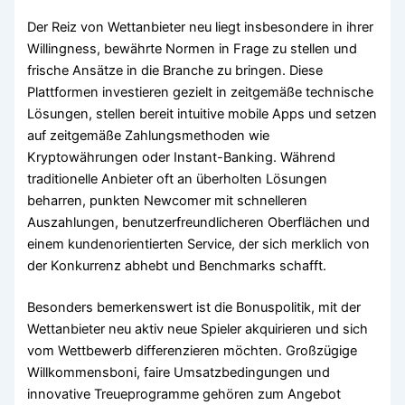
Der Reiz von Wettanbieter neu liegt insbesondere in ihrer
Willingness, bewährte Normen in Frage zu stellen und
frische Ansätze in die Branche zu bringen. Diese
Plattformen investieren gezielt in zeitgemäße technische
Lösungen, stellen bereit intuitive mobile Apps und setzen
auf zeitgemäße Zahlungsmethoden wie
Kryptowährungen oder Instant-Banking. Während
traditionelle Anbieter oft an überholten Lösungen
beharren, punkten Newcomer mit schnelleren
Auszahlungen, benutzerfreundlicheren Oberflächen und
einem kundenorientierten Service, der sich merklich von
der Konkurrenz abhebt und Benchmarks schafft.
Besonders bemerkenswert ist die Bonuspolitik, mit der
Wettanbieter neu aktiv neue Spieler akquirieren und sich
vom Wettbewerb differenzieren möchten. Großzügige
Willkommensboni, faire Umsatzbedingungen und
innovative Treueprogramme gehören zum Angebot