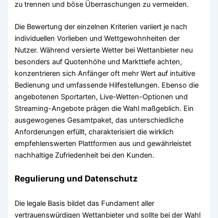
zu trennen und böse Überraschungen zu vermeiden.
Die Bewertung der einzelnen Kriterien variiert je nach
individuellen Vorlieben und Wettgewohnheiten der
Nutzer. Während versierte Wetter bei Wettanbieter neu
besonders auf Quotenhöhe und Markttiefe achten,
konzentrieren sich Anfänger oft mehr Wert auf intuitive
Bedienung und umfassende Hilfestellungen. Ebenso die
angebotenen Sportarten, Live-Wetten-Optionen und
Streaming-Angebote prägen die Wahl maßgeblich. Ein
ausgewogenes Gesamtpaket, das unterschiedliche
Anforderungen erfüllt, charakterisiert die wirklich
empfehlenswerten Plattformen aus und gewährleistet
nachhaltige Zufriedenheit bei den Kunden.
Regulierung und Datenschutz
Die legale Basis bildet das Fundament aller
vertrauenswürdigen Wettanbieter und sollte bei der Wahl