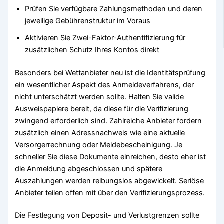
Prüfen Sie verfügbare Zahlungsmethoden und deren
jeweilige Gebührenstruktur im Voraus
Aktivieren Sie Zwei-Faktor-Authentifizierung für
zusätzlichen Schutz Ihres Kontos direkt
Besonders bei Wettanbieter neu ist die Identitätsprüfung
ein wesentlicher Aspekt des Anmeldeverfahrens, der
nicht unterschätzt werden sollte. Halten Sie valide
Ausweispapiere bereit, da diese für die Verifizierung
zwingend erforderlich sind. Zahlreiche Anbieter fordern
zusätzlich einen Adressnachweis wie eine aktuelle
Versorgerrechnung oder Meldebescheinigung. Je
schneller Sie diese Dokumente einreichen, desto eher ist
die Anmeldung abgeschlossen und spätere
Auszahlungen werden reibungslos abgewickelt. Seriöse
Anbieter teilen offen mit über den Verifizierungsprozess.
Die Festlegung von Deposit- und Verlustgrenzen sollte