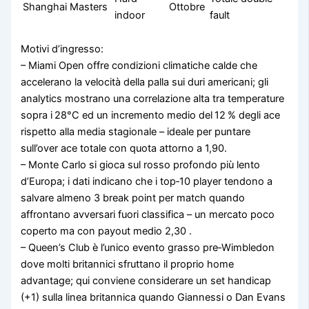
Shanghai Masters
Ottobre
indoor
fault
Motivi d’ingresso:
– Miami Open offre condizioni climatiche calde che
accelerano la velocità della palla sui duri americani; gli
analytics mostrano una correlazione alta tra temperature
sopra i 28°C ed un incremento medio del 12 % degli ace
rispetto alla media stagionale – ideale per puntare
sull’over ace totale con quota attorno a 1,90.
– Monte Carlo si gioca sul rosso profondo più lento
d’Europa; i dati indicano che i top‑10 player tendono a
salvare almeno 3 break point per match quando
affrontano avversari fuori classifica – un mercato poco
coperto ma con payout medio 2,30 .
– Queen’s Club è l’unico evento grasso pre‑Wimbledon
dove molti britannici sfruttano il proprio home
advantage; qui conviene considerare un set handicap
(+1) sulla linea britannica quando Giannessi o Dan Evans