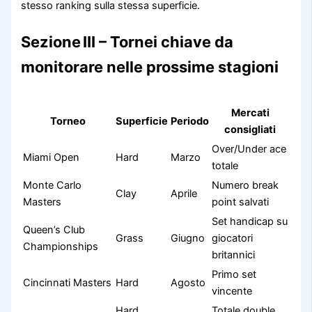
stesso ranking sulla stessa superficie.
Sezione III – Tornei chiave da
monitorare nelle prossime stagioni
Mercati
Torneo
Superficie
Periodo
consigliati
Over/Under ace
Miami Open
Hard
Marzo
totale
Monte Carlo
Numero break
Clay
Aprile
Masters
point salvati
Set handicap su
Queen’s Club
Grass
Giugno
giocatori
Championships
britannici
Primo set
Cincinnati Masters
Hard
Agosto
vincente
Hard
Totale double