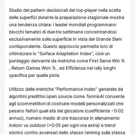
Studio dei pattern decisionali dei top‑player nella scelta
delle superfici durante la preparazione stagionale mostra
una tendenza chiara: i leader mondiali programmano
blocchi tematici di due‑tre settimane concentrandosi
esclusivamente sulla superficie in vista del Grande Slam
corrispondente. Questo approccio permette loro di
ottimizzare lo “Surface Adaptation Index”, cioè un
punteggio derivante da metriche come First Serve Win %
, Return Games Won % , ed Efficienza nei rally lunghi
specifica per quella pista.
Utilizzo delle metriche “Performance Index” generate da
algoritmi predittivi open source come
TennisAI
consente
agli scommettitori di costruire modelli personalizzati che
pesano fattori quali età del giocatore (coefficiente −0·02
annuo), numero medio di ore trascorse in allenamento
indoor vs outdoor (+0·05 per ogni ora extra) e trend
storico contro avversari dello stesso ranking sulla stessa