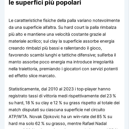
le superfici più popolari
Le caratteristiche fisiche della palla variano notevolmente
da una superficie all’altra. Su hard court la palla rimbalza
più alto e mantiene una velocità costante grazie al
materiale acrilico; sul clay la superficie assorbe energia
creando rimbalzi più bassi e rallentando il gioco,
favorendo scambi lunghi e tattiche difensive; sull’erba il
manto assorbe poco energia ma introduce irregolarità
nella traiettoria, premiando i giocatori con servizi potenti
ed effetto slice marcato.
Statisticamente, dal 2010 al 2023 i top‑player hanno
registrato tassi di vittoria medi rispettivamente del 23 %
su hard, 18 % su clay e 12 % su grass rispetto al totale dei
match disputati su ciascuna superficie nel circuito
ATP/WTA. Novak Djokovic ha un win‑rate del 85 % su
hard ma solo 62 % su grasso, mentre Rafael Nadal