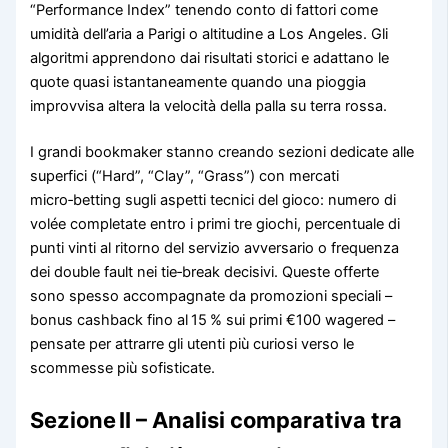
“Performance Index” tenendo conto di fattori come
umidità dell’aria a Parigi o altitudine a Los Angeles. Gli
algoritmi apprendono dai risultati storici e adattano le
quote quasi istantaneamente quando una pioggia
improvvisa altera la velocità della palla su terra rossa.
I grandi bookmaker stanno creando sezioni dedicate alle
superfici (“Hard”, “Clay”, “Grass”) con mercati
micro‑betting sugli aspetti tecnici del gioco: numero di
volée completate entro i primi tre giochi, percentuale di
punti vinti al ritorno del servizio avversario o frequenza
dei double fault nei tie‑break decisivi. Queste offerte
sono spesso accompagnate da promozioni speciali –
bonus cashback fino al 15 % sui primi €100 wagered –
pensate per attrarre gli utenti più curiosi verso le
scommesse più sofisticate.
Sezione II – Analisi comparativa tra