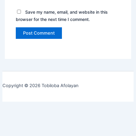
Save my name, email, and website in this
browser for the next time I comment.
Copyright © 2026 Tobiloba Afolayan