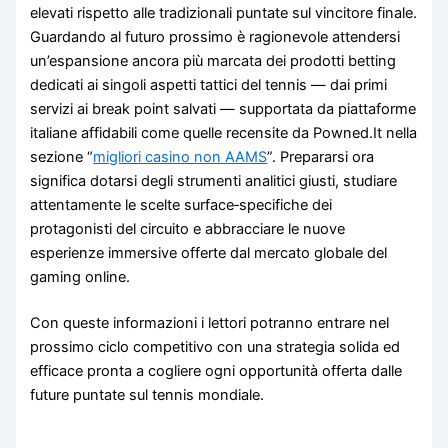
elevati rispetto alle tradizionali puntate sul vincitore finale.
Guardando al futuro prossimo è ragionevole attendersi
un’espansione ancora più marcata dei prodotti betting
dedicati ai singoli aspetti tattici del tennis — dai primi
servizi ai break point salvati — supportata da piattaforme
italiane affidabili come quelle recensite da Powned.It nella
sezione “
migliori casino non AAMS
”. Prepararsi ora
significa dotarsi degli strumenti analitici giusti, studiare
attentamente le scelte surface‑specifiche dei
protagonisti del circuito e abbracciare le nuove
esperienze immersive offerte dal mercato globale del
gaming online.
Con queste informazioni i lettori potranno entrare nel
prossimo ciclo competitivo con una strategia solida ed
efficace pronta a cogliere ogni opportunità offerta dalle
future puntate sul tennis mondiale.