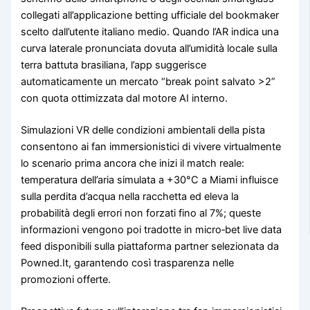
collegati all’applicazione betting ufficiale del bookmaker
scelto dall’utente italiano medio. Quando l’AR indica una
curva laterale pronunciata dovuta all’umidità locale sulla
terra battuta brasiliana, l’app suggerisce
automaticamente un mercato “break point salvato >2”
con quota ottimizzata dal motore AI interno.
Simulazioni VR delle condizioni ambientali della pista
consentono ai fan immersionistici di vivere virtualmente
lo scenario prima ancora che inizi il match reale:
temperatura dell’aria simulata a +30°C a Miami influisce
sulla perdita d’acqua nella racchetta ed eleva la
probabilità degli errori non forzati fino al 7%; queste
informazioni vengono poi tradotte in micro‐bet live data
feed disponibili sulla piattaforma partner selezionata da
Powned.It, garantendo così trasparenza nelle
promozioni offerte.