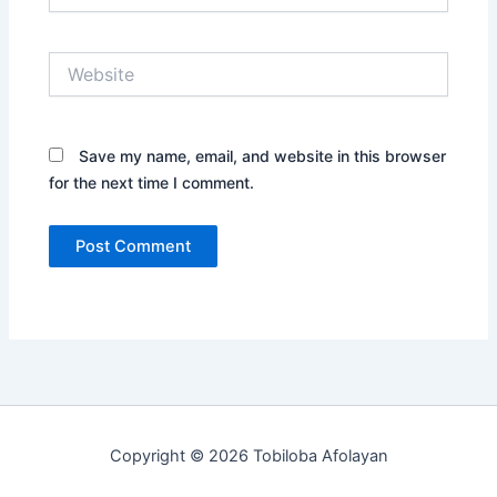
Website
Save my name, email, and website in this browser
for the next time I comment.
Copyright © 2026 Tobiloba Afolayan