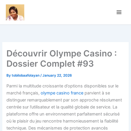
Skip
to
content
Découvrir Olympe Casino :
Dossier Complet #93
By
tobilobaafolayan
/
January 22, 2026
Parmi la multitude croissante d’options disponibles sur le
marché français,
olympe casino france
parvient à se
distinguer remarquablement par son approche résolument
centrée sur l’utilisateur et la qualité globale de service. La
plateforme offre un environnement parfaitement sécurisé
où le plaisir du jeu rencontre harmonieusement la fiabilité
technique. Des mécanismes de protection avancés