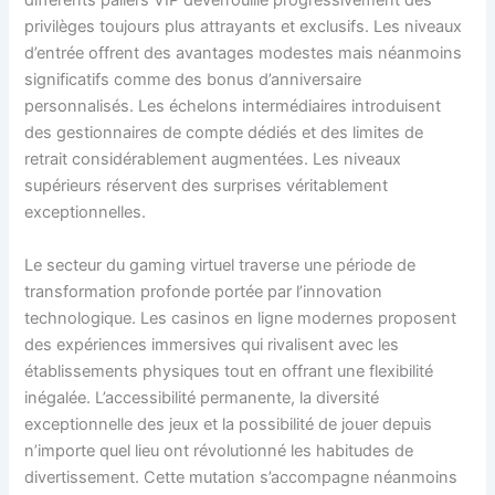
différents paliers VIP déverrouille progressivement des
privilèges toujours plus attrayants et exclusifs. Les niveaux
d’entrée offrent des avantages modestes mais néanmoins
significatifs comme des bonus d’anniversaire
personnalisés. Les échelons intermédiaires introduisent
des gestionnaires de compte dédiés et des limites de
retrait considérablement augmentées. Les niveaux
supérieurs réservent des surprises véritablement
exceptionnelles.
Le secteur du gaming virtuel traverse une période de
transformation profonde portée par l’innovation
technologique. Les casinos en ligne modernes proposent
des expériences immersives qui rivalisent avec les
établissements physiques tout en offrant une flexibilité
inégalée. L’accessibilité permanente, la diversité
exceptionnelle des jeux et la possibilité de jouer depuis
n’importe quel lieu ont révolutionné les habitudes de
divertissement. Cette mutation s’accompagne néanmoins