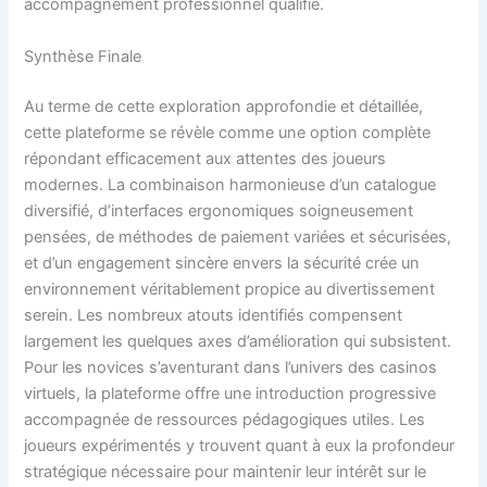
accompagnement professionnel qualifié.
Synthèse Finale
Au terme de cette exploration approfondie et détaillée,
cette plateforme se révèle comme une option complète
répondant efficacement aux attentes des joueurs
modernes. La combinaison harmonieuse d’un catalogue
diversifié, d’interfaces ergonomiques soigneusement
pensées, de méthodes de paiement variées et sécurisées,
et d’un engagement sincère envers la sécurité crée un
environnement véritablement propice au divertissement
serein. Les nombreux atouts identifiés compensent
largement les quelques axes d’amélioration qui subsistent.
Pour les novices s’aventurant dans l’univers des casinos
virtuels, la plateforme offre une introduction progressive
accompagnée de ressources pédagogiques utiles. Les
joueurs expérimentés y trouvent quant à eux la profondeur
stratégique nécessaire pour maintenir leur intérêt sur le