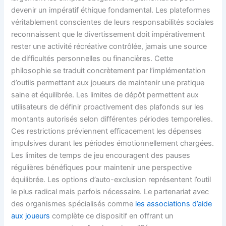
devenir un impératif éthique fondamental. Les plateformes
véritablement conscientes de leurs responsabilités sociales
reconnaissent que le divertissement doit impérativement
rester une activité récréative contrôlée, jamais une source
de difficultés personnelles ou financières. Cette
philosophie se traduit concrètement par l’implémentation
d’outils permettant aux joueurs de maintenir une pratique
saine et équilibrée. Les limites de dépôt permettent aux
utilisateurs de définir proactivement des plafonds sur les
montants autorisés selon différentes périodes temporelles.
Ces restrictions préviennent efficacement les dépenses
impulsives durant les périodes émotionnellement chargées.
Les limites de temps de jeu encouragent des pauses
régulières bénéfiques pour maintenir une perspective
équilibrée. Les options d’auto-exclusion représentent l’outil
le plus radical mais parfois nécessaire. Le partenariat avec
des organismes spécialisés comme
les associations d’aide
aux joueurs
complète ce dispositif en offrant un