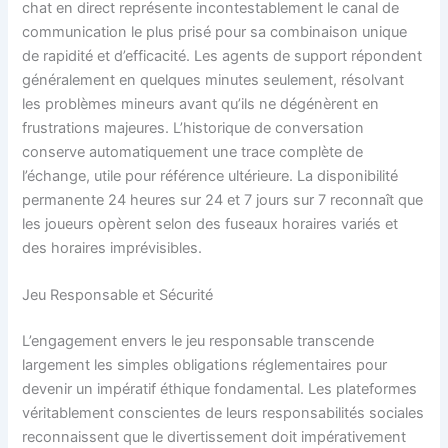
chat en direct représente incontestablement le canal de
communication le plus prisé pour sa combinaison unique
de rapidité et d’efficacité. Les agents de support répondent
généralement en quelques minutes seulement, résolvant
les problèmes mineurs avant qu’ils ne dégénèrent en
frustrations majeures. L’historique de conversation
conserve automatiquement une trace complète de
l’échange, utile pour référence ultérieure. La disponibilité
permanente 24 heures sur 24 et 7 jours sur 7 reconnaît que
les joueurs opèrent selon des fuseaux horaires variés et
des horaires imprévisibles.
Jeu Responsable et Sécurité
L’engagement envers le jeu responsable transcende
largement les simples obligations réglementaires pour
devenir un impératif éthique fondamental. Les plateformes
véritablement conscientes de leurs responsabilités sociales
reconnaissent que le divertissement doit impérativement