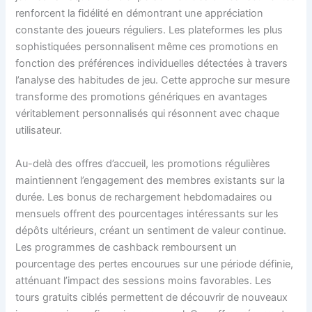
renforcent la fidélité en démontrant une appréciation
constante des joueurs réguliers. Les plateformes les plus
sophistiquées personnalisent même ces promotions en
fonction des préférences individuelles détectées à travers
l’analyse des habitudes de jeu. Cette approche sur mesure
transforme des promotions génériques en avantages
véritablement personnalisés qui résonnent avec chaque
utilisateur.
Au-delà des offres d’accueil, les promotions régulières
maintiennent l’engagement des membres existants sur la
durée. Les bonus de rechargement hebdomadaires ou
mensuels offrent des pourcentages intéressants sur les
dépôts ultérieurs, créant un sentiment de valeur continue.
Les programmes de cashback remboursent un
pourcentage des pertes encourues sur une période définie,
atténuant l’impact des sessions moins favorables. Les
tours gratuits ciblés permettent de découvrir de nouveaux