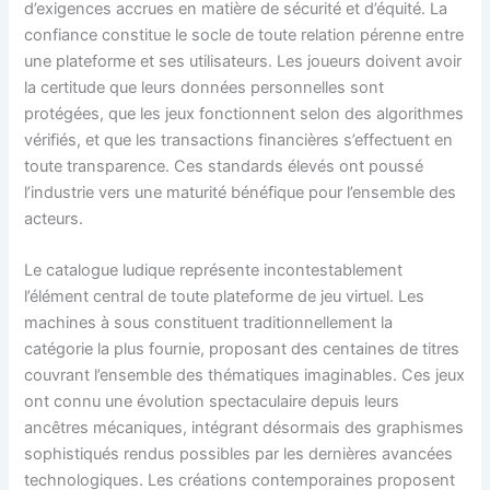
d’exigences accrues en matière de sécurité et d’équité. La
confiance constitue le socle de toute relation pérenne entre
une plateforme et ses utilisateurs. Les joueurs doivent avoir
la certitude que leurs données personnelles sont
protégées, que les jeux fonctionnent selon des algorithmes
vérifiés, et que les transactions financières s’effectuent en
toute transparence. Ces standards élevés ont poussé
l’industrie vers une maturité bénéfique pour l’ensemble des
acteurs.
Le catalogue ludique représente incontestablement
l’élément central de toute plateforme de jeu virtuel. Les
machines à sous constituent traditionnellement la
catégorie la plus fournie, proposant des centaines de titres
couvrant l’ensemble des thématiques imaginables. Ces jeux
ont connu une évolution spectaculaire depuis leurs
ancêtres mécaniques, intégrant désormais des graphismes
sophistiqués rendus possibles par les dernières avancées
technologiques. Les créations contemporaines proposent