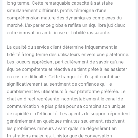
long terme. Cette remarquable capacité à satisfaire
simultanément différents profils témoigne d’une
compréhension mature des dynamiques complexes du
marché. L’expérience globale reflète un équilibre judicieux
entre innovation ambitieuse et fiabilité rassurante.
La qualité du service client détermine fréquemment la
fidélité à long terme des utilisateurs envers une plateforme.
Les joueurs apprécient particulièrement de savoir qu’une
équipe compétente et réactive se tient prête à les assister
en cas de difficulté. Cette tranquillité d’esprit contribue
significativement au sentiment de confiance qui lie
durablement les utilisateurs à leur plateforme préférée. Le
chat en direct représente incontestablement le canal de
communication le plus prisé pour sa combinaison unique
de rapidité et d’efficacité. Les agents de support répondent
généralement en quelques minutes seulement, résolvant
les problèmes mineurs avant qu’ils ne dégénèrent en
frustrations majeures. L’historique de conversation