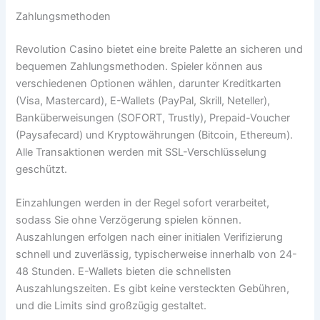
Zahlungsmethoden
Revolution Casino bietet eine breite Palette an sicheren und
bequemen Zahlungsmethoden. Spieler können aus
verschiedenen Optionen wählen, darunter Kreditkarten
(Visa, Mastercard), E-Wallets (PayPal, Skrill, Neteller),
Banküberweisungen (SOFORT, Trustly), Prepaid-Voucher
(Paysafecard) und Kryptowährungen (Bitcoin, Ethereum).
Alle Transaktionen werden mit SSL-Verschlüsselung
geschützt.
Einzahlungen werden in der Regel sofort verarbeitet,
sodass Sie ohne Verzögerung spielen können.
Auszahlungen erfolgen nach einer initialen Verifizierung
schnell und zuverlässig, typischerweise innerhalb von 24-
48 Stunden. E-Wallets bieten die schnellsten
Auszahlungszeiten. Es gibt keine versteckten Gebühren,
und die Limits sind großzügig gestaltet.