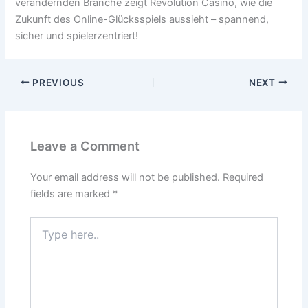
verändernden Branche zeigt Revolution Casino, wie die
Zukunft des Online-Glücksspiels aussieht – spannend,
sicher und spielerzentriert!
PREVIOUS
NEXT
Leave a Comment
Your email address will not be published.
Required
fields are marked
*
Type
here..