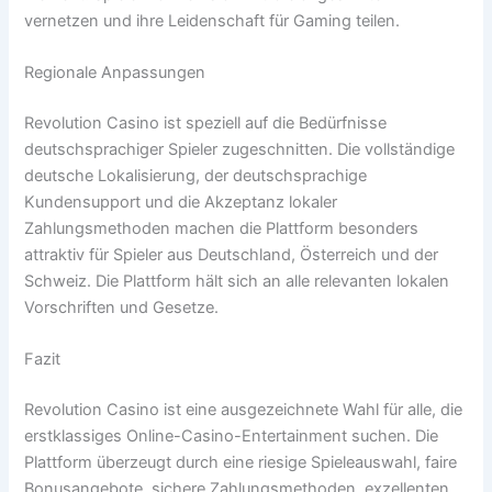
vernetzen und ihre Leidenschaft für Gaming teilen.
Regionale Anpassungen
Revolution Casino ist speziell auf die Bedürfnisse
deutschsprachiger Spieler zugeschnitten. Die vollständige
deutsche Lokalisierung, der deutschsprachige
Kundensupport und die Akzeptanz lokaler
Zahlungsmethoden machen die Plattform besonders
attraktiv für Spieler aus Deutschland, Österreich und der
Schweiz. Die Plattform hält sich an alle relevanten lokalen
Vorschriften und Gesetze.
Fazit
Revolution Casino ist eine ausgezeichnete Wahl für alle, die
erstklassiges Online-Casino-Entertainment suchen. Die
Plattform überzeugt durch eine riesige Spieleauswahl, faire
Bonusangebote, sichere Zahlungsmethoden, exzellenten