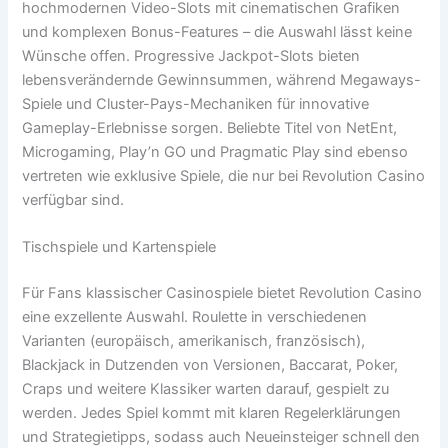
hochmodernen Video-Slots mit cinematischen Grafiken
und komplexen Bonus-Features – die Auswahl lässt keine
Wünsche offen. Progressive Jackpot-Slots bieten
lebensverändernde Gewinnsummen, während Megaways-
Spiele und Cluster-Pays-Mechaniken für innovative
Gameplay-Erlebnisse sorgen. Beliebte Titel von NetEnt,
Microgaming, Play’n GO und Pragmatic Play sind ebenso
vertreten wie exklusive Spiele, die nur bei Revolution Casino
verfügbar sind.
Tischspiele und Kartenspiele
Für Fans klassischer Casinospiele bietet Revolution Casino
eine exzellente Auswahl. Roulette in verschiedenen
Varianten (europäisch, amerikanisch, französisch),
Blackjack in Dutzenden von Versionen, Baccarat, Poker,
Craps und weitere Klassiker warten darauf, gespielt zu
werden. Jedes Spiel kommt mit klaren Regelerklärungen
und Strategietipps, sodass auch Neueinsteiger schnell den