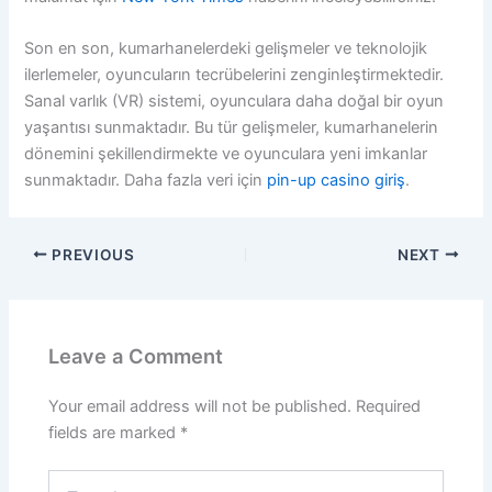
Son en son, kumarhanelerdeki gelişmeler ve teknolojik
ilerlemeler, oyuncuların tecrübelerini zenginleştirmektedir.
Sanal varlık (VR) sistemi, oyunculara daha doğal bir oyun
yaşantısı sunmaktadır. Bu tür gelişmeler, kumarhanelerin
dönemini şekillendirmekte ve oyunculara yeni imkanlar
sunmaktadır. Daha fazla veri için
pin-up casino giriş
.
PREVIOUS
NEXT
Leave a Comment
Your email address will not be published.
Required
fields are marked
*
Type