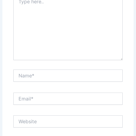
here..
Name*
Email*
Website