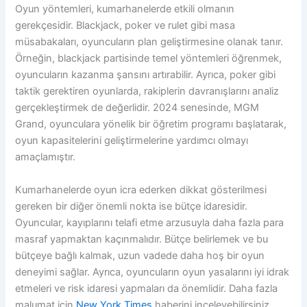
Oyun yöntemleri, kumarhanelerde etkili olmanın
gerekçesidir. Blackjack, poker ve rulet gibi masa
müsabakaları, oyuncuların plan geliştirmesine olanak tanır.
Örneğin, blackjack partisinde temel yöntemleri öğrenmek,
oyuncuların kazanma şansını artırabilir. Ayrıca, poker gibi
taktik gerektiren oyunlarda, rakiplerin davranışlarını analiz
gerçekleştirmek de değerlidir. 2024 senesinde, MGM
Grand, oyunculara yönelik bir öğretim programı başlatarak,
oyun kapasitelerini geliştirmelerine yardımcı olmayı
amaçlamıştır.
Kumarhanelerde oyun icra ederken dikkat gösterilmesi
gereken bir diğer önemli nokta ise bütçe idaresidir.
Oyuncular, kayıplarını telafi etme arzusuyla daha fazla para
masraf yapmaktan kaçınmalıdır. Bütçe belirlemek ve bu
bütçeye bağlı kalmak, uzun vadede daha hoş bir oyun
deneyimi sağlar. Ayrıca, oyuncuların oyun yasalarını iyi idrak
etmeleri ve risk idaresi yapmaları da önemlidir. Daha fazla
malumat için
New York Times
haberini inceleyebilirsiniz.