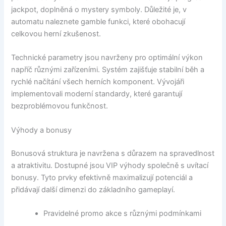
jackpot, doplněná o mystery symboly. Důležité je, v
automatu naleznete gamble funkci, které obohacují
celkovou herní zkušenost.
Technické parametry jsou navrženy pro optimální výkon
napříč různými zařízeními. Systém zajišťuje stabilní běh a
rychlé načítání všech herních komponent. Vývojáři
implementovali moderní standardy, které garantují
bezproblémovou funkčnost.
Výhody a bonusy
Bonusová struktura je navržena s důrazem na spravedlnost
a atraktivitu. Dostupné jsou VIP výhody společně s uvítací
bonusy. Tyto prvky efektivně maximalizují potenciál a
přidávají další dimenzi do základního gameplayí.
Pravidelné promo akce s různými podmínkami