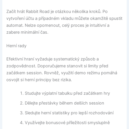
Začít hrát Rabbit Road je otázkou několika kroků. Po
vytvoření účtu a případném vkladu můžete okamžitě spustit
automat. Nelze opomenout, celý proces je intuitivní a
zabere minimální čas.
Herní rady
Efektivní hraní vyžaduje systematický způsob a
zodpovědnost. Doporučujeme stanovit si limity před
začátkem session. Rovněž, využití demo režimu pomáhá
osvojit si herní principy bez rizika.
Studujte výplatní tabulku před začátkem hry
Dělejte přestávky během delších session
Sledujte herní statistiky pro lepší rozhodování
Využívejte bonusové příležitosti smysluplně