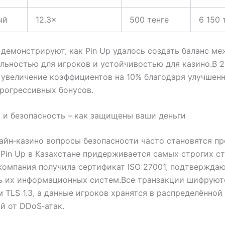
ый
12.3×
500 тенге
6 150 
демонстрируют, как Pin Up удалось создать баланс ме
льностью для игроков и устойчивостью для казино.В 2
увеличение коэффициентов на 10% благодаря улучшен
рогрессивных бонусов.
 и безопасность – как защищены ваши деньги
айн‑казино вопросы безопасности часто становятся п
 Pin Up в Казахстане придерживается самых строгих с
компания получила сертификат ISO 27001, подтвержд
ь их информационных систем.Все транзакции шифруют
 TLS 1.3, а данные игроков хранятся в распределённой
й от DDoS‑атак.