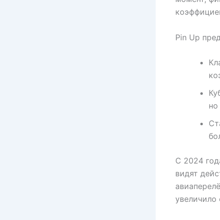
коэффициен
Pin Up пре
Кл
ко
Ку
но
Ст
бо
С 2024 год
видят дейс
авиаперелё
увеличило 