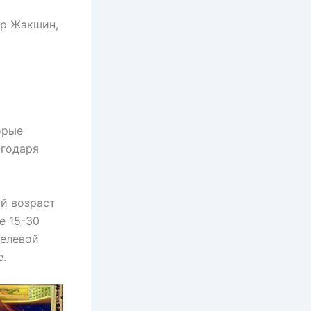
ер Жакшин,
орые
агодаря
ий возраст
е 15-30
целевой
е.