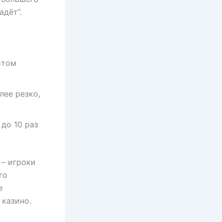
адёт”.
стом
лее резко,
до 10 раз
 – игроки
го
е
 казино.