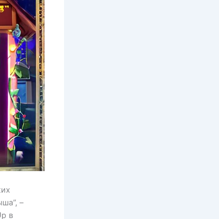
ких
ша”, –
Up в