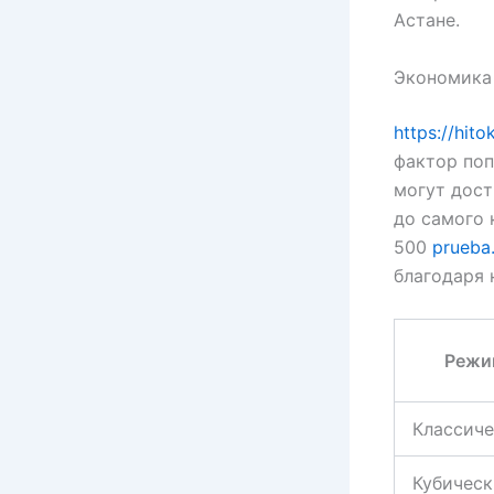
Астане.
Экономика 
https://hito
фактор поп
могут дост
до самого 
500
prueba
благодаря
Режи
Классич
Кубичес