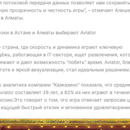
я потоковой передачи данных позволяет нам сохранять
ую прозрачность и честность игры”, – отмечает Алиш
 в Алматы.
оки в Астане и Алматы выбирают Aviator
– страна, где скорость и динамика играют ключевую
ёжь, работающая в IT‑секторе, ищет развлечения, кот
яжают и дают возможность “побить” время. Aviator, бл
тоте и яркой визуализации, стал идеальным решением.
у аналитика компании “Казказино” показала, что средн
Aviator составляет 28 лет, а 62% из них играют в течени
ессию.Это говорит о том, что игра отвечает запросам 
 ищущей быстрый отклик и мгновенное удовлетворени