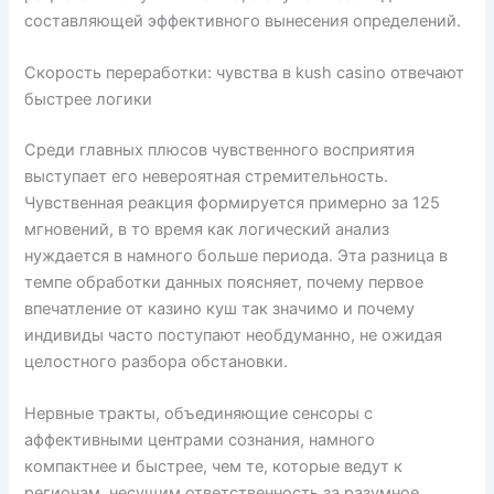
составляющей эффективного вынесения определений.
Скорость переработки: чувства в kush casino отвечают
быстрее логики
Среди главных плюсов чувственного восприятия
выступает его невероятная стремительность.
Чувственная реакция формируется примерно за 125
мгновений, в то время как логический анализ
нуждается в намного больше периода. Эта разница в
темпе обработки данных поясняет, почему первое
впечатление от казино куш так значимо и почему
индивиды часто поступают необдуманно, не ожидая
целостного разбора обстановки.
Нервные тракты, объединяющие сенсоры с
аффективными центрами сознания, намного
компактнее и быстрее, чем те, которые ведут к
регионам, несущим ответственность за разумное