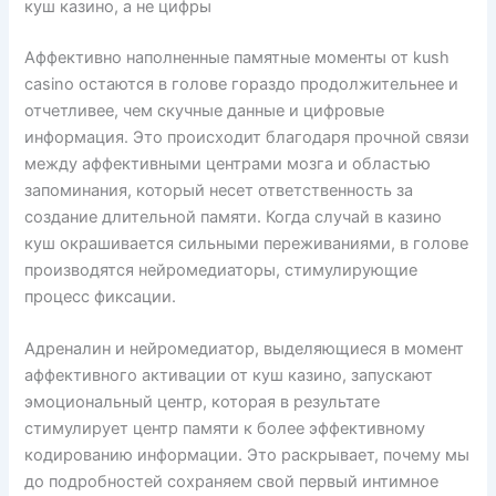
куш казино, а не цифры
Аффективно наполненные памятные моменты от kush
casino остаются в голове гораздо продолжительнее и
отчетливее, чем скучные данные и цифровые
информация. Это происходит благодаря прочной связи
между аффективными центрами мозга и областью
запоминания, который несет ответственность за
создание длительной памяти. Когда случай в казино
куш окрашивается сильными переживаниями, в голове
производятся нейромедиаторы, стимулирующие
процесс фиксации.
Адреналин и нейромедиатор, выделяющиеся в момент
аффективного активации от куш казино, запускают
эмоциональный центр, которая в результате
стимулирует центр памяти к более эффективному
кодированию информации. Это раскрывает, почему мы
до подробностей сохраняем свой первый интимное