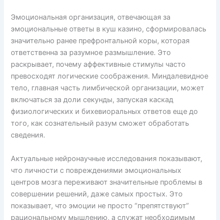
Эмоциональная организация, отвечающая за
эмоциональные ответы в куш казино, сформировалась
значительно ранее префронтальной коры, которая
ответственна за разумное размышление. Это
раскрывает, почему аффективные стимулы часто
превосходят логические соображения. Миндалевидное
тело, главная часть лимбической организации, может
включаться за доли секунды, запуская каскад
физиологических и бихевиоральных ответов еще до
того, как сознательный разум сможет обработать
сведения.
Актуальные нейронаучные исследования показывают,
что личности с повреждениями эмоциональных
центров мозга переживают значительные проблемы в
совершении решений, даже самых простых. Это
показывает, что эмоции не просто “препятствуют”
рациональному мышлению, а служат необходимым