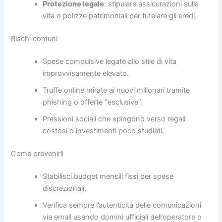
Protezione legale
: stipulare assicurazioni sulla
vita o polizze patrimoniali per tutelare gli eredi.
Rischi comuni
Spese compulsive legate allo stile di vita
improvvisamente elevato.
Truffe online mirate ai nuovi milionari tramite
phishing o offerte “esclusive”.
Pressioni sociali che spingono verso regali
costosi o investimenti poco studiati.
Come prevenirli
Stabilisci budget mensili fissi per spese
discrezionali.
Verifica sempre l’autenticità delle comunicazioni
via email usando domini ufficiali dell’operatore o