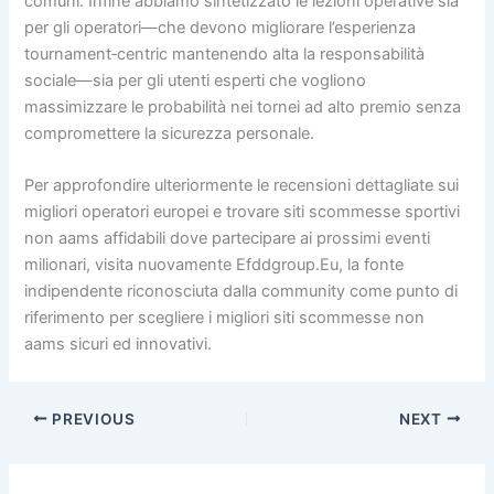
comuni. Infine abbiamo sintetizzato le lezioni operative sia
per gli operatori—che devono migliorare l’esperienza
tournament‑centric mantenendo alta la responsabilità
sociale—sia per gli utenti esperti che vogliono
massimizzare le probabilità nei tornei ad alto premio senza
compromettere la sicurezza personale.
Per approfondire ulteriormente le recensioni dettagliate sui
migliori operatori europei e trovare siti scommesse sportivi
non aams affidabili dove partecipare ai prossimi eventi
milionari, visita nuovamente Efddgroup.Eu, la fonte
indipendente riconosciuta dalla community come punto di
riferimento per scegliere i migliori siti scommesse non
aams sicuri ed innovativi.
PREVIOUS
NEXT