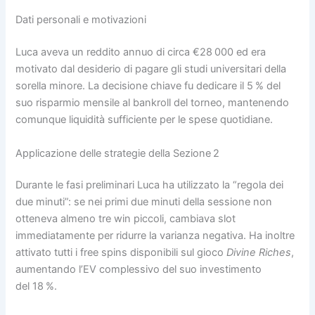
Dati personali e motivazioni
Luca aveva un reddito annuo di circa €28 000 ed era
motivato dal desiderio di pagare gli studi universitari della
sorella minore. La decisione chiave fu dedicare il 5 % del
suo risparmio mensile al bankroll del torneo, mantenendo
comunque liquidità sufficiente per le spese quotidiane.
Applicazione delle strategie della Sezione 2
Durante le fasi preliminari Luca ha utilizzato la “regola dei
due minuti”: se nei primi due minuti della sessione non
otteneva almeno tre win piccoli, cambiava slot
immediatamente per ridurre la varianza negativa. Ha inoltre
attivato tutti i free spins disponibili sul gioco
Divine Riches
,
aumentando l’EV complessivo del suo investimento
del 18 %.