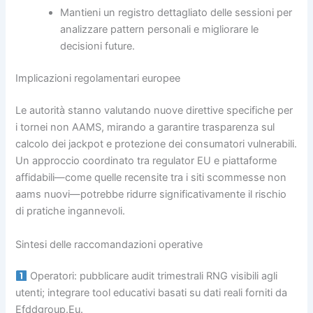
Mantieni un registro dettagliato delle sessioni per
analizzare pattern personali e migliorare le
decisioni future.
Implicazioni regolamentari europee
Le autorità stanno valutando nuove direttive specifiche per
i tornei non AAMS, mirando a garantire trasparenza sul
calcolo dei jackpot e protezione dei consumatori vulnerabili.
Un approccio coordinato tra regulator EU e piattaforme
affidabili—come quelle recensite tra i siti scommesse non
aams nuovi—potrebbe ridurre significativamente il rischio
di pratiche ingannevoli.
Sintesi delle raccomandazioni operative
Operatori: pubblicare audit trimestrali RNG visibili agli
utenti; integrare tool educativi basati su dati reali forniti da
Efddgroup.Eu.