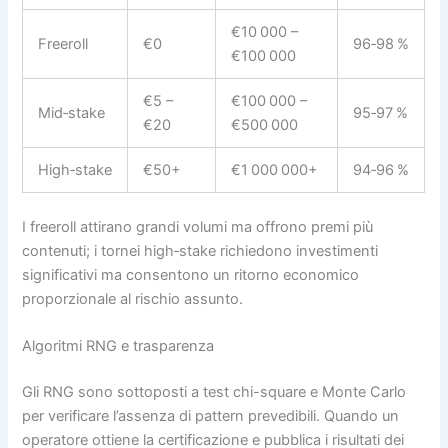
€10 000 –
Freeroll
€0
96‑98 %
€100 000
€5 –
€100 000 –
Mid‑stake
95‑97 %
€20
€500 000
High‑stake
€50+
€1 000 000+
94‑96 %
I freeroll attirano grandi volumi ma offrono premi più
contenuti; i tornei high‑stake richiedono investimenti
significativi ma consentono un ritorno economico
proporzionale al rischio assunto.
Algoritmi RNG e trasparenza
Gli RNG sono sottoposti a test chi-square e Monte Carlo
per verificare l’assenza di pattern prevedibili. Quando un
operatore ottiene la certificazione e pubblica i risultati dei