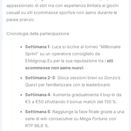
appassionato di slot ma con esperienza limitata ai giochi
casuali su siti scommesse sportive non aams durante le
pause pranzo.
Cronologia della partecipazione
Settimana 1
: Luca si iscrive al torneo “Millionaire
Sprint” su un operatore consigliato da
Efddgroup.Eu per la sua reputazione tra i
siti
scommesse non aams nuovi
.
Settimana 2–3
: Gioca sessioni brevi su
Gonzo’s
Quest
per familiarizzare con la leaderboard.
Settimana 4
: Aumenta gradualmente il buy‑in da
€5 a €50 sfruttando il bonus match del 150 %.
Settimana 5
: Raggiunge la fase finale grazie a una
serie di win consecutive su
Mega Fortune
con
RTP 96,6 %.