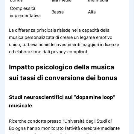
Complessità
Bassa
Alta
implementativa
La differenza principale risiede nella capacità della
musica personalizzata di creare un legame emotivo
unico; tuttavia richiede investimenti maggiori in licenze
ed elaborazione dati privacy‐compliant.
Impatto psicologico della musica
sui tassi di conversione dei bonus
Studi neuroscientifici sul “dopamine loop”
musicale
Ricerche condotte presso l’Università degli Studi di
Bologna hanno monitorato l’attività cerebrale mediante