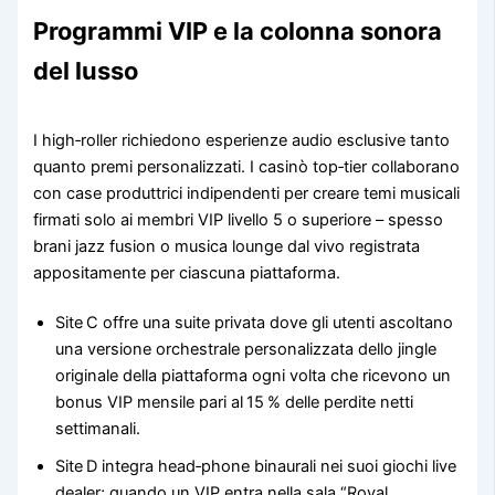
Programmi VIP e la colonna sonora
del lusso
I high‑roller richiedono esperienze audio esclusive tanto
quanto premi personalizzati. I casinò top‑tier collaborano
con case produttrici indipendenti per creare temi musicali
firmati solo ai membri VIP livello 5 o superiore – spesso
brani jazz fusion o musica lounge dal vivo registrata
appositamente per ciascuna piattaforma.
Site C offre una suite privata dove gli utenti ascoltano
una versione orchestrale personalizzata dello jingle
originale della piattaforma ogni volta che ricevono un
bonus VIP mensile pari al 15 % delle perdite netti
settimanali.
Site D integra head‑phone binaurali nei suoi giochi live
dealer; quando un VIP entra nella sala “Royal