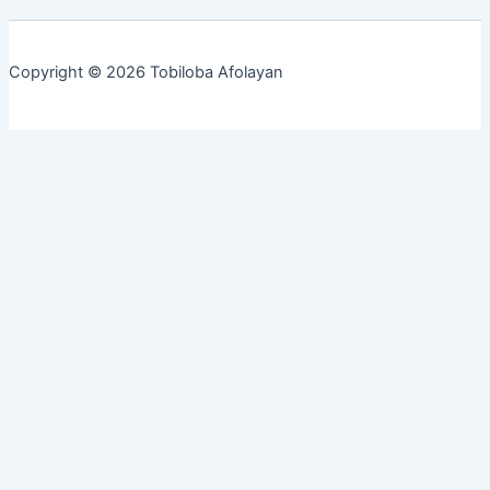
Copyright © 2026 Tobiloba Afolayan