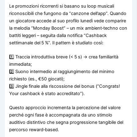
Le promozioni ricorrenti si basano su loop musicali
riconoscibili che fungono da “canzone dell’app”. Quando
un giocatore accede al suo profilo lunedì vede comparire
la melodia “Monday Boost” – un mix ambient‑techno con
battiti leggeri – seguita dalla notifica “Cashback
settimanale del 5 %”. Il pattern è studiato così:
1️⃣ Traccia introduttiva breve (< 5 s) → crea familiarità
immediata;
2️⃣ Suono intermedio al raggiungimento del minimo
richiesto (es., €50 giocati);
3️⃣ Jingle finale alla riscossione del bonus (“Congrats!
Your cashback è stato accreditato”).
Questo approccio incrementa la percezione del valore
perché ogni fase è accompagnata da uno stimolo
auditivo distintivo che segna progressione tangibile del
percorso reward‑based.