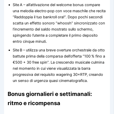
Site A – all’attivazione del welcome bonus compare
una melodia electro‑pop con voce maschile che recita
“Raddoppia il tuo bankroll ora!”. Dopo pochi secondi
scatta un effetto sonoro “whoosh” sincronizzato con
l’incremento del saldo mostrato sullo schermo,
spingendo l’utente a completare il primo deposito
entro cinque minuti.
Site B – utilizza una breve overture orchestrale da otto
battute prima della comparsa dell’offerta “100 % fino a
€500 + 30 free spin”. La crescendo musicale culmina
nel momento in cui viene visualizzata la barra
progressiva del requisito wagering 30×RTP, creando
un senso di urgenza quasi cinematografica.
Bonus giornalieri e settimanali:
ritmo e ricompensa