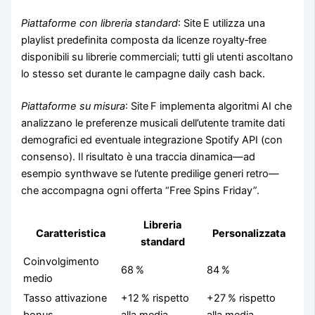
Piattaforme con libreria standard
: Site E utilizza una
playlist predefinita composta da licenze royalty‑free
disponibili su librerie commerciali; tutti gli utenti ascoltano
lo stesso set durante le campagne daily cash back.
Piattaforme su misura
: Site F implementa algoritmi AI che
analizzano le preferenze musicali dell’utente tramite dati
demografici ed eventuale integrazione Spotify API (con
consenso). Il risultato è una traccia dinamica—ad
esempio synthwave se l’utente predilige generi retro—
che accompagna ogni offerta “Free Spins Friday”.
Libreria
Caratteristica
Personalizzata
standard
Coinvolgimento
68 %
84 %
medio
Tasso attivazione
+12 % rispetto
+27 % rispetto
bonus
alla media
alla media