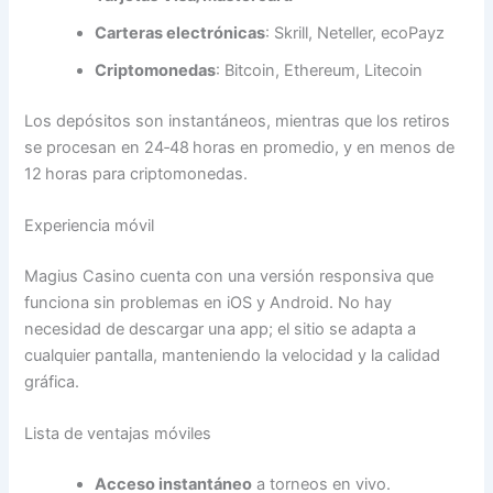
Carteras electrónicas
: Skrill, Neteller, ecoPayz
Criptomonedas
: Bitcoin, Ethereum, Litecoin
Los depósitos son instantáneos, mientras que los retiros
se procesan en 24‑48 horas en promedio, y en menos de
12 horas para criptomonedas.
Experiencia móvil
Magius Casino cuenta con una versión responsiva que
funciona sin problemas en iOS y Android. No hay
necesidad de descargar una app; el sitio se adapta a
cualquier pantalla, manteniendo la velocidad y la calidad
gráfica.
Lista de ventajas móviles
Acceso instantáneo
a torneos en vivo.