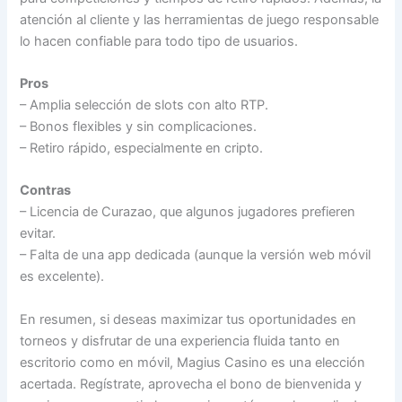
atención al cliente y las herramientas de juego responsable
lo hacen confiable para todo tipo de usuarios.
Pros
– Amplia selección de slots con alto RTP.
– Bonos flexibles y sin complicaciones.
– Retiro rápido, especialmente en cripto.
Contras
– Licencia de Curazao, que algunos jugadores prefieren
evitar.
– Falta de una app dedicada (aunque la versión web móvil
es excelente).
En resumen, si deseas maximizar tus oportunidades en
torneos y disfrutar de una experiencia fluida tanto en
escritorio como en móvil, Magius Casino es una elección
acertada. Regístrate, aprovecha el bono de bienvenida y