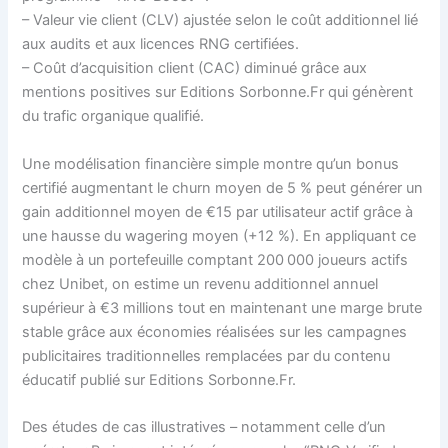
– Valeur vie client (CLV) ajustée selon le coût additionnel lié
aux audits et aux licences RNG certifiées.
– Coût d’acquisition client (CAC) diminué grâce aux
mentions positives sur Editions Sorbonne.Fr qui génèrent
du trafic organique qualifié.
Une modélisation financière simple montre qu’un bonus
certifié augmentant le churn moyen de 5 % peut générer un
gain additionnel moyen de €15 par utilisateur actif grâce à
une hausse du wagering moyen (+12 %). En appliquant ce
modèle à un portefeuille comptant 200 000 joueurs actifs
chez Unibet, on estime un revenu additionnel annuel
supérieur à €3 millions tout en maintenant une marge brute
stable grâce aux économies réalisées sur les campagnes
publicitaires traditionnelles remplacées par du contenu
éducatif publié sur Editions Sorbonne.Fr.
Des études de cas illustratives – notamment celle d’un