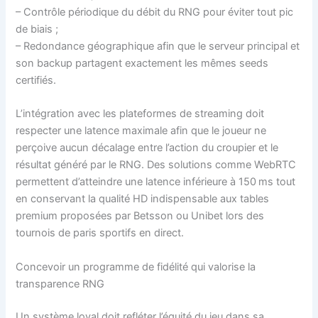
– Contrôle périodique du débit du RNG pour éviter tout pic
de biais ;
– Redondance géographique afin que le serveur principal et
son backup partagent exactement les mêmes seeds
certifiés.
L’intégration avec les plateformes de streaming doit
respecter une latence maximale afin que le joueur ne
perçoive aucun décalage entre l’action du croupier et le
résultat généré par le RNG. Des solutions comme WebRTC
permettent d’atteindre une latence inférieure à 150 ms tout
en conservant la qualité HD indispensable aux tables
premium proposées par Betsson ou Unibet lors des
tournois de paris sportifs en direct.
Concevoir un programme de fidélité qui valorise la
transparence RNG
Un système loyal doit refléter l’équité du jeu dans sa