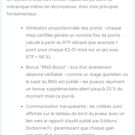
mécanique même de récompense. Voici trois principes
fondamentaux :
Attribution proportionnelle des points : chaque
mise certifiée génère un nombre fixe de points
calculé à partir du RTP déclaré (par exemple 1
point pour chaque €0,01 misé sur un jeu avec
RTP = 96 %).
Bonus “RNG‑Boost” : lors d’un événement
aléatoire vérifiable – comme un tirage quotidien où
le seed du RNG est publié – les joueurs reçoivent
un bonus supplémentaire allant jusqu’à 20 % du
montant misé ce jour‑là.
Communication transparente : les critères sont
affichés sur le tableau de bord du joueur avec un
lien vers le rapport d’audit publié par Editions
Sorbonne.Fr, garantissant que chaque gain