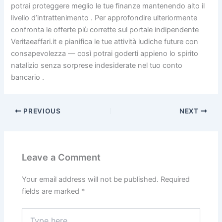
potrai proteggere meglio le tue finanze mantenendo alto il
livello d’intrattenimento . Per approfondire ulteriormente
confronta le offerte più corrette sul portale indipendente
Veritaeaffari.it e pianifica le tue attività ludiche future con
consapevolezza — così potrai goderti appieno lo spirito
natalizio senza sorprese indesiderate nel tuo conto
bancario .
PREVIOUS
NEXT
Leave a Comment
Your email address will not be published.
Required
fields are marked
*
Type