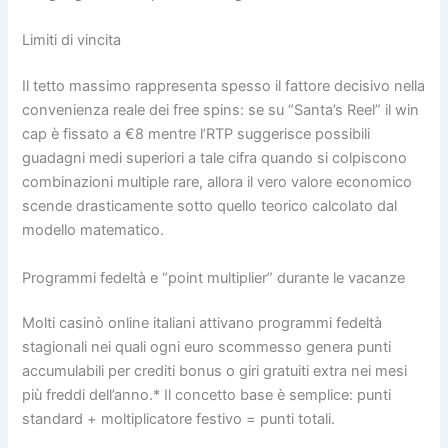
Limiti di vincita
Il tetto massimo rappresenta spesso il fattore decisivo nella
convenienza reale dei free spins: se su “Santa’s Reel” il win
cap è fissato a €8 mentre l’RTP suggerisce possibili
guadagni medi superiori a tale cifra quando si colpiscono
combinazioni multiple rare, allora il vero valore economico
scende drasticamente sotto quello teorico calcolato dal
modello matematico.
Programmi fedeltà e “point multiplier” durante le vacanze
Molti casinò online italiani attivano programmi fedeltà
stagionali nei quali ogni euro scommesso genera punti
accumulabili per crediti bonus o giri gratuiti extra nei mesi
più freddi dell’anno.* Il concetto base è semplice: punti
standard + moltiplicatore festivo = punti totali.