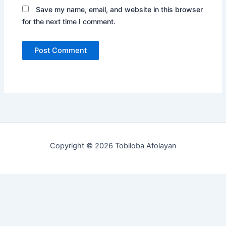
Save my name, email, and website in this browser
for the next time I comment.
Copyright © 2026 Tobiloba Afolayan