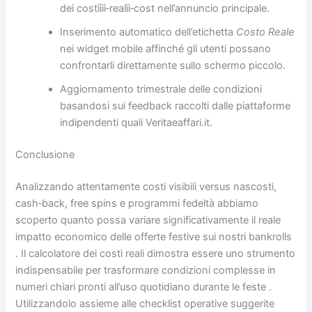
dei cost­ì­ì­ì­ì‐real­ì­ì‐cost nell’annuncio principale.
Inserimento automatico dell’etichetta
Costo Reale
nei widget mobile affinché gli utenti possano
confrontarli direttamente sullo schermo piccolo.
Aggiornamento trimestrale delle condizioni
basandosi sui feedback raccolti dalle piattaforme
indipendenti quali Veritaeaffari.it.
Conclusione
Analizzando attentamente costi visibili versus nascosti,
cash‑back, free spins e programmi fedeltà abbiamo
scoperto quanto possa variare significativamente il reale
impatto economico delle offerte festive sui nostri bankrolls
. Il calcolatore dei costі realі dimostra essere uno strumento
indispensabile per trasformarе condizioni complesse in
numerі chiari prontі all’uso quotidiano durante le feste .
Utilizzandolo assieme alle checklist operative suggerite