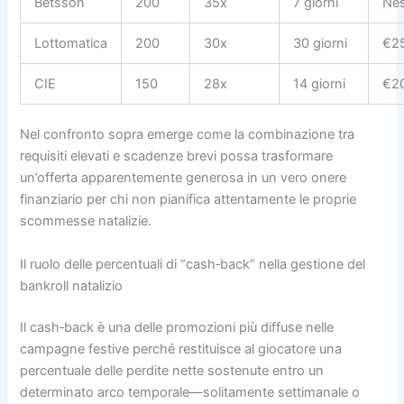
Betsson
200
35x
7 giorni
Ne
Lottomatica
200
30x
30 giorni
€2
CIE
150
28x
14 giorni
€2
Nel confronto sopra emerge come la combinazione tra
requisiti elevati e scadenze brevi possa trasformare
un’offerta apparentemente generosa in un vero onere
finanziario per chi non pianifica attentamente le proprie
scommesse natalizie.
Il ruolo delle percentuali di “cash‑back” nella gestione del
bankroll natalizio
Il cash‑back è una delle promozioni più diffuse nelle
campagne festive perché restituisce al giocatore una
percentuale delle perdite nette sostenute entro un
determinato arco temporale—solitamente settimanale o