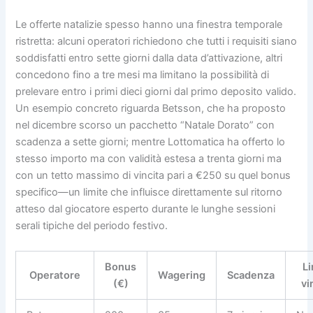
Le offerte natalizie spesso hanno una finestra temporale
ristretta: alcuni operatori richiedono che tutti i requisiti siano
soddisfatti entro sette giorni dalla data d’attivazione, altri
concedono fino a tre mesi ma limitano la possibilità di
prelevare entro i primi dieci giorni dal primo deposito valido.
Un esempio concreto riguarda Betsson, che ha proposto
nel dicembre scorso un pacchetto “Natale Dorato” con
scadenza a sette giorni; mentre Lottomatica ha offerto lo
stesso importo ma con validità estesa a trenta giorni ma
con un tetto massimo di vincita pari a €250 su quel bonus
specifico—un limite che influisce direttamente sul ritorno
atteso dal giocatore esperto durante le lunghe sessioni
serali tipiche del periodo festivo.
Bonus
Li
Operatore
Wagering
Scadenza
(€)
vi