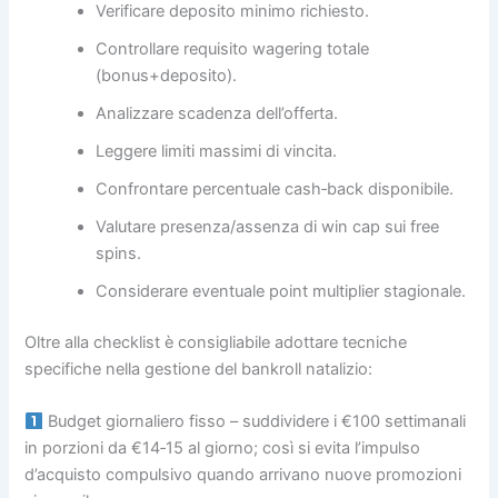
Verificare deposito minimo richiesto.
Controllare requisito wagering totale
(bonus+deposito).
Analizzare scadenza dell’offerta.
Leggere limiti massimi di vincita.
Confrontare percentuale cash‑back disponibile.
Valutare presenza/assenza di win cap sui free
spins.
Considerare eventuale point multiplier stagionale.
Oltre alla checklist è consigliabile adottare tecniche
specifiche nella gestione del bankroll natalizio:
Budget giornaliero fisso – suddividere i €100 settimanali
in porzioni da €14‑15 al giorno; così si evita l’impulso
d’acquisto compulsivo quando arrivano nuove promozioni