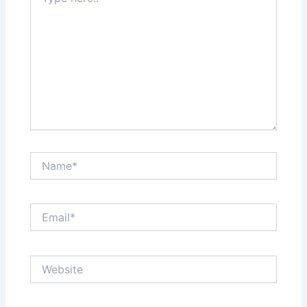
here..
Name*
Email*
Website