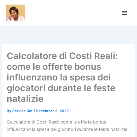
Skip
to
content
Calcolatore di Costi Reali:
come le offerte bonus
influenzano la spesa dei
giocatori durante le feste
natalizie
By
Service Bot
/
December 3, 2025
Calcolatore di Costi Reali: come le offerte bonus
influenzano la spesa dei giocatori durante le feste natalizie