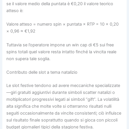
se il valore medio della puntata è €0,20 il valore teorico
atteso è:
Valore atteso = numero spin × puntata × RTP = 10 × 0,20
× 0,96 ≈ €1,92
Tuttavia se l’operatore impone un win cap di €5 sui free
spins totali quel valore resta intatto finché la vincita reale
non supera tale soglia.
Contributo delle slot a tema natalizio
Le slot festive tendono ad avere meccaniche specializzate
—giri gratuiti aggiuntivi durante simboli scatter natalizi o
moltiplicatori progressivi legati ai simboli “gift”. La volatilità
alta significa che molte volte si otterranno risultati nulli
seguiti occasionalmente da vincite consistenti; ciò influisce
sul risultato finale soprattutto quando si gioca con piccoli
budget giornalieri tipici della stagione festiva.