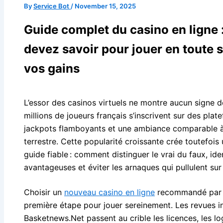
By
Service Bot
/
November 15, 2025
Guide complet du casino en ligne 
devez savoir pour jouer en toute 
vos gains
L’essor des casinos virtuels ne montre aucun signe 
millions de joueurs français s’inscrivent sur des pla
jackpots flamboyants et une ambiance comparable à 
terrestre. Cette popularité croissante crée toutefois
guide fiable : comment distinguer le vrai du faux, iden
avantageuses et éviter les arnaques qui pullulent sur l
Choisir un
nouveau casino en ligne
recommandé par de
première étape pour jouer sereinement. Les revues
Basketnews.Net passent au crible les licences, les lo