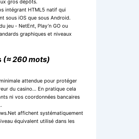
 aux gros dépôts.
nos intégrant HTML5 natif qui
nt sous iOS que sous Android.
 du jeu ‑ NetEnt, Play’n GO ou
andards graphiques et niveaux
s
(≈ 260 mots)
 minimale attendue pour protéger
rveur du casino… En pratique cela
fiants ni vos coordonnées bancaires
.
ews.Net affichent systématiquement
iveau équivalent utilisé dans les