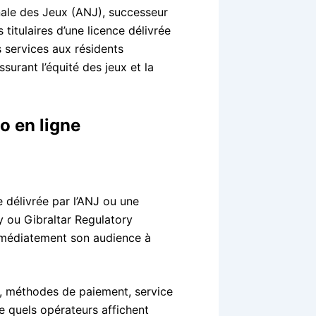
onale des Jeux (ANJ), successeur
 titulaires d’une licence délivrée
 services aux résidents
surant l’équité des jeux et la
o en ligne
ce délivrée par l’ANJ ou une
y ou Gibraltar Regulatory
immédiatement son audience à
on, méthodes de paiement, service
e quels opérateurs affichent