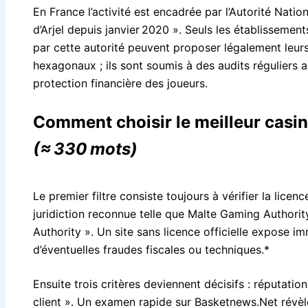
En France l’activité est encadrée par l’Autorité Nati
d’Arjel depuis janvier 2020 ». Seuls les établissements
par cette autorité peuvent proposer légalement leurs
hexagonaux ; ils sont soumis à des audits réguliers as
protection financière des joueurs.
Comment choisir le meilleur casin
(≈ 330 mots)
Le premier filtre consiste toujours à vérifier la licen
juridiction reconnue telle que Malte Gaming Authorit
Authority ». Un site sans licence officielle expose 
d’éventuelles fraudes fiscales ou techniques.*
Ensuite trois critères deviennent décisifs : réputati
client ». Un examen rapide sur Basketnews.Net révèl