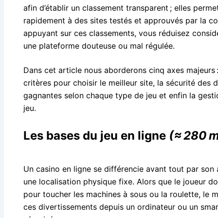
afin d’établir un classement transparent ; elles perme
rapidement à des sites testés et approuvés par la 
appuyant sur ces classements, vous réduisez consid
une plateforme douteuse ou mal régulée.
Dans cet article nous aborderons cinq axes majeurs : 
critères pour choisir le meilleur site, la sécurité des
gagnantes selon chaque type de jeu et enfin la gest
jeu.
Les bases du jeu en ligne
(≈ 280 m
Un casino en ligne se différencie avant tout par son 
une localisation physique fixe. Alors que le joueur do
pour toucher les machines à sous ou la roulette, le 
ces divertissements depuis un ordinateur ou un sma