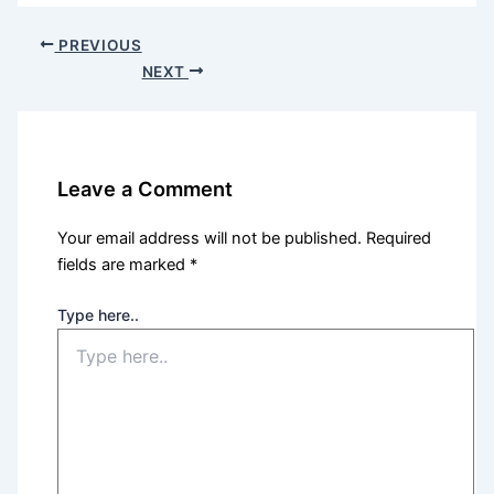
PREVIOUS
NEXT
Leave a Comment
Your email address will not be published.
Required
fields are marked
*
Type here..