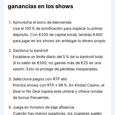
ganancias en los shows
Aprovecha el bono de bienvenida
Usa el 100 % de bonificación para duplicar tu primer
depósito. Con €200 de capital inicial, tendrás €400
para jugar en los shows sin arriesgar tu dinero propio.
Gestiona tu bankroll
Establece un límite diario del 5 % de tu bankroll total.
Si tu saldo es €500, no gastes más de €25 en una
sesión. Esto te protege de pérdidas inesperadas.
Selecciona juegos con RTP alto
Prioriza shows con RTP ≥ 96 %. En Kinbet Casino, el
Deal or No Deal
supera este umbral y ofrece rondas
de bonus frecuentes.
Juega en horarios de baja afluencia
Cuando hay menos jugadores, los crupieres suelen