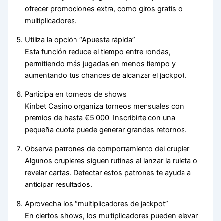
ofrecer promociones extra, como giros gratis o
multiplicadores.
Utiliza la opción “Apuesta rápida”
Esta función reduce el tiempo entre rondas,
permitiendo más jugadas en menos tiempo y
aumentando tus chances de alcanzar el jackpot.
Participa en torneos de shows
Kinbet Casino organiza torneos mensuales con
premios de hasta €5 000. Inscribirte con una
pequeña cuota puede generar grandes retornos.
Observa patrones de comportamiento del crupier
Algunos crupieres siguen rutinas al lanzar la ruleta o
revelar cartas. Detectar estos patrones te ayuda a
anticipar resultados.
Aprovecha los “multiplicadores de jackpot”
En ciertos shows, los multiplicadores pueden elevar