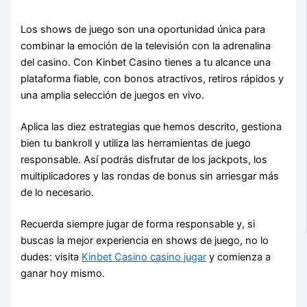
Los shows de juego son una oportunidad única para
combinar la emoción de la televisión con la adrenalina
del casino. Con Kinbet Casino tienes a tu alcance una
plataforma fiable, con bonos atractivos, retiros rápidos y
una amplia selección de juegos en vivo.
Aplica las diez estrategias que hemos descrito, gestiona
bien tu bankroll y utiliza las herramientas de juego
responsable. Así podrás disfrutar de los jackpots, los
multiplicadores y las rondas de bonus sin arriesgar más
de lo necesario.
Recuerda siempre jugar de forma responsable y, si
buscas la mejor experiencia en shows de juego, no lo
dudes: visita
Kinbet Casino casino jugar
y comienza a
ganar hoy mismo.