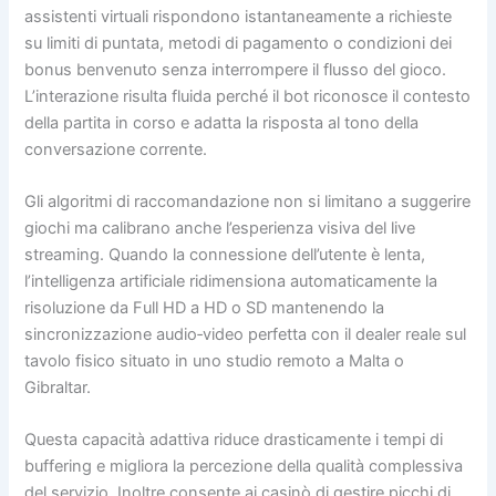
assistenti virtuali rispondono istantaneamente a richieste
su limiti di puntata, metodi di pagamento o condizioni dei
bonus benvenuto senza interrompere il flusso del gioco.
L’interazione risulta fluida perché il bot riconosce il contesto
della partita in corso e adatta la risposta al tono della
conversazione corrente.
Gli algoritmi di raccomandazione non si limitano a suggerire
giochi ma calibrano anche l’esperienza visiva del live
streaming. Quando la connessione dell’utente è lenta,
l’intelligenza artificiale ridimensiona automaticamente la
risoluzione da Full HD a HD o SD mantenendo la
sincronizzazione audio‑video perfetta con il dealer reale sul
tavolo fisico situato in uno studio remoto a Malta o
Gibraltar.
Questa capacità adattiva riduce drasticamente i tempi di
buffering e migliora la percezione della qualità complessiva
del servizio. Inoltre consente ai casinò di gestire picchi di