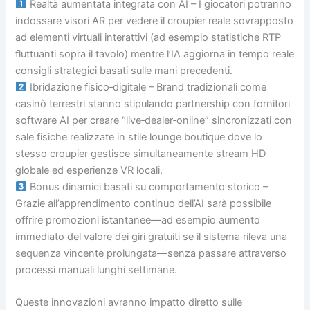
Realtà aumentata integrata con AI – I giocatori potranno
indossare visori AR per vedere il croupier reale sovrapposto
ad elementi virtuali interattivi (ad esempio statistiche RTP
fluttuanti sopra il tavolo) mentre l’IA aggiorna in tempo reale
consigli strategici basati sulle mani precedenti.
Ibridazione fisico‑digitale – Brand tradizionali come
casinò terrestri stanno stipulando partnership con fornitori
software AI per creare “live‑dealer‑online” sincronizzati con
sale fisiche realizzate in stile lounge boutique dove lo
stesso croupier gestisce simultaneamente stream HD
globale ed esperienze VR locali.
Bonus dinamici basati su comportamento storico –
Grazie all’apprendimento continuo dell’AI sarà possibile
offrire promozioni istantanee—ad esempio aumento
immediato del valore dei giri gratuiti se il sistema rileva una
sequenza vincente prolungata—senza passare attraverso
processi manuali lunghi settimane.
Queste innovazioni avranno impatto diretto sulle