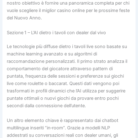
nostro obiettivo è fornire una panoramica completa per chi
vuole scegliere il miglior casino online per le prossime feste
del Nuovo Anno.
Sezione 1 – L’AI dietro i tavoli con dealer dal vivo
Le tecnologie più diffuse dietro i tavoli live sono basate su
machine learning avanzato e su algoritmi di
raccomandazione personalizzati. Il primo strato analizza il
comportamento del giocatore attraverso pattern di
puntata, frequenza delle sessioni e preferenze sui giochi
live come roulette o baccarat. Questi dati vengono poi
trasformati in profili dinamici che l’AI utilizza per suggerire
puntate ottimali o nuovi giochi da provare entro pochi
secondi dalla connessione dell’utente.
Un altro elemento chiave è rappresentato dai chatbot
multilingue inseriti “in‑room”. Grazie a modelli NLP
addestrati su conversazioni reali con dealer umani, gli