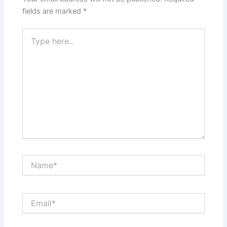
fields are marked
*
Type
here..
Name*
Email*