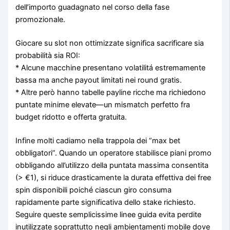
dell’importo guadagnato nel corso della fase
promozionale​.​
Giocare su slot non ottimizzate significa sacrificare sia
probabilità sia ROI:
* Alcune macchine presentano volatilitá estremamente
bassa ma anche payout limitati nei round gratis.
* Altre però hanno tabelle payline ricche ma richiedono
puntate minime elevate—un mismatch perfetto fra
budget ridotto e offerta gratuita​​.​
Infine molti cadiamo nella trappola dei “max bet
obbligatori”. Quando un operatore stabilisce piani promo
obbligando all’utilizzo della puntata massima consentita
(> €1), si riduce drasticamente la durata effettiva dei free
spin disponibili poiché ciascun giro consuma
rapidamente parte significativa dello stake richiesto​​.​
Seguire queste semplicissime linee guida evita perdite
inutilizzate soprattutto negli ambient​​amenti mobile dove