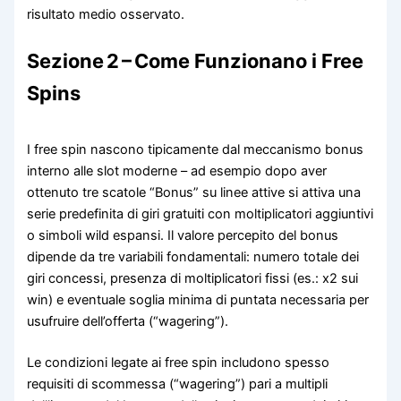
risultato medio osservato.
Sezione 2 – Come Funzionano i Free
Spins
I free spin nascono tipicamente dal meccanismo bonus
interno alle slot moderne – ad esempio dopo aver
ottenuto tre scatole “Bonus” su linee attive si attiva una
serie predefinita di giri gratuiti con moltiplicatori aggiuntivi
o simboli wild espansi. Il valore percepito del bonus
dipende da tre variabili fondamentali: numero totale dei
giri concessi, presenza di moltiplicatori fissi (es.: x2 sui
win) e eventuale soglia minima di puntata necessaria per
usufruire dell’offerta (“wagering”).
Le condizioni legate ai free spin includono spesso
requisiti di scommessa (“wagering”) pari a multipli