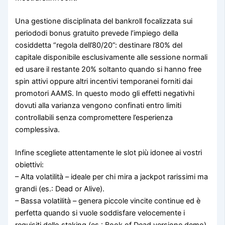
Una gestione disciplinata del bankroll focalizzata sui
periododi bonus gratuito prevede l’impiego della
cosiddetta “regola dell’80/20”: destinare l’80% del
capitale disponibile esclusivamente alle sessione normali
ed usare il restante 20% soltanto quando si hanno free
spin attivi oppure altri incentivi temporanei forniti dai
promotori AAMS​. In questo modo gli effetti negativhi
dovuti alla varianza vengono confinati entro limiti
controllabili senza compromettere l’esperienza
complessiva.​
Infine scegliete attentamente le slot più idonee ai vostri
obiettivi:
– Alta volatilità – ideale per chi mira a jackpot rarissimi ma
grandi (es.: Dead or Alive).
– Bassa volatilità – genera piccole vincite continue ed è
perfetta quando si vuole soddisfare velocemente i
requisiti dello staking (es.: Book of Dead versione demo).