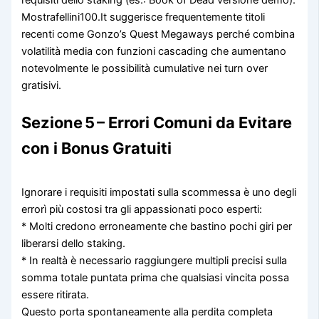
Mostrafellini100.It suggerisce frequentemente titoli
recenti come Gonzo’s Quest Megaways perché combina
volatilità media con funzioni cascading che aumentano
notevolmente le possibilità cumulative nei turn over
gratisivi​​.​
Sezione 5 – Errori Comuni da Evitare
con i Bonus Gratuiti
Ignorare i requisiti impostati sulla scommessa è uno degli
errorì più costosi tra gli appassionati poco esperti:
* Molti credono erroneamente che bastino pochi giri per
liberarsi dello staking.
* In realtà è necessario raggiungere multipli precisi sulla
somma totale puntata prima che qualsiasi vincita possa
essere ritirata.
Questo porta spontaneamente alla perdita completa