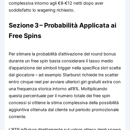
complessiva intorno agli €8‑€12 netti dopo aver
soddisfatto lo wagering richiesto.
Sezione 3 – Probabilità Applicata ai
Free Spins
Per stimare la probabilità d’attivazione del round bonus
durante un free spin basta considerare il tasso medio
d’apparizione dei simboli trigger nella specifica slot scelta
dal giocatore – ad esempio Starburst richiede tre scatter
entro cinque reel per avviare ulteriori giri gratuiti extra con
una frequenza storica intorno all’8%. Moltiplicando
questa percentuale per il numero totale dei free spin
concessi si ottiene la stima complessiva della possibilità
aggiuntiva ottenuta dal cliente sul periodo promozionale
corrente​.​
L’RTP influisce direttamente sul valore atteso degli spawn