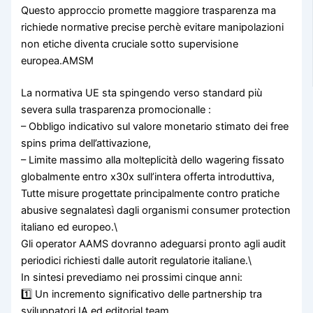
Questo approccio promette maggiore trasparenza ma
richiede normative precise perchè evitare manipolazioni
non etiche diventa cruciale sotto supervisione
europea.AMSM​
La normativa UE sta spingendo verso standard più
severa sulla trasparenza promocional­le :
– Obbligo indicativo sul valore monetario stimato dei free
spins prima dell’attivazione,
– Limite massimo alla molteplicità dello wagering fissato
globalmente entro x30x sull’intera offerta introduttiva,
Tutte misure progettate principalmente contro pratiche
abusive segnalatesì dagli organ­ismi consumer protection
italiano ed europeo.\
Gli operator AAMS dovranno adeguarsi pronto agli audit
periodici richiesti dalle autorit regulatorie italiane.\
In sintesi prevediamo nei prossimi cinque anni:
1️⃣ Un incremento significativo delle partnership tra
sviluppatori IA ed editorial team