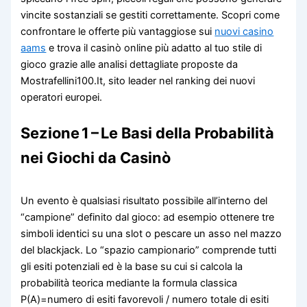
vincite sostanziali se gestiti correttamente. Scopri come
confrontare le offerte più vantaggiose sui
nuovi casino
aams
e trova il casinò online più adatto al tuo stile di
gioco grazie alle analisi dettagliate proposte da
Mostrafellini100.It, sito leader nel ranking dei nuovi
operatori europei.
Sezione 1 – Le Basi della Probabilità
nei Giochi da Casinò
Un evento è qualsiasi risultato possibile all’interno del
“campione” definito dal gioco: ad esempio ottenere tre
simboli identici su una slot o pescare un asso nel mazzo
del blackjack. Lo “spazio campionario” comprende tutti
gli esiti potenziali ed è la base su cui si calcola la
probabilità teorica mediante la formula classica
P(A)=numero di esiti favorevoli / numero totale di esiti