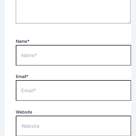
Name*
Email*
Website