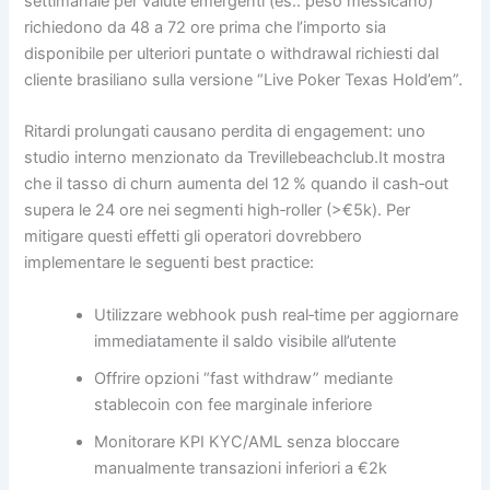
settimanale per valute emergenti (es.: peso messicano)
richiedono da 48 a 72 ore prima che l’importo sia
disponibile per ulteriori puntate o withdrawal richiesti dal
cliente brasiliano sulla versione “Live Poker Texas Hold’em”.
Ritardi prolungati causano perdita di engagement: uno
studio interno menzionato da Trevillebeachclub.It mostra
che il tasso di churn aumenta del 12 % quando il cash‑out
supera le 24 ore nei segmenti high‑roller (>€5k). Per
mitigare questi effetti gli operatori dovrebbero
implementare le seguenti best practice:
Utilizzare webhook push real‑time per aggiornare
immediatamente il saldo visibile all’utente
Offrire opzioni “fast withdraw” mediante
stablecoin con fee marginale inferiore
Monitorare KPI KYC/AML senza bloccare
manualmente transazioni inferiori a €2k