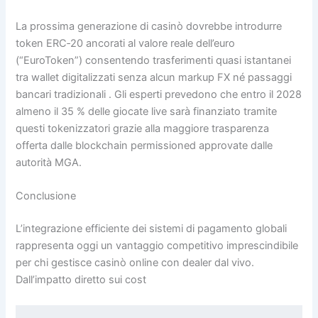
La prossima generazione di casinò dovrebbe introdurre
token ERC‑20 ancorati al valore reale dell’euro
(“EuroToken”) consentendo trasferimenti quasi istantanei
tra wallet digitalizzati senza alcun markup FX né passaggi
bancari tradizionali . Gli esperti prevedono che entro il 2028
almeno il 35 % delle giocate live sarà finanziato tramite
questi tokenizzatori grazie alla maggiore trasparenza
offerta dalle blockchain permissioned approvate dalle
autorità MGA.
Conclusione
L’integrazione efficiente dei sistemi di pagamento globali
rappresenta oggi un vantaggio competitivo imprescindibile
per chi gestisce casinò online con dealer dal vivo.
Dall’impatto diretto sui cost