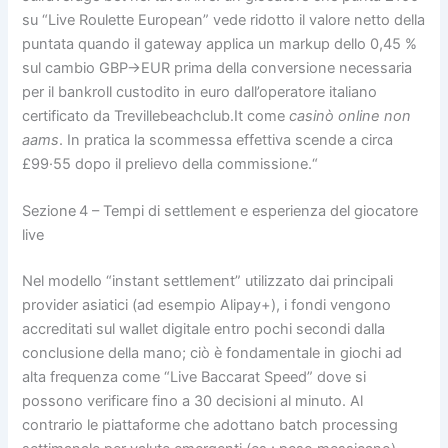
su “Live Roulette European” vede ridotto il valore netto della
puntata quando il gateway applica un markup dello 0,45 %
sul cambio GBP→EUR prima della conversione necessaria
per il bankroll custodito in euro dall’operatore italiano
certificato da Trevillebeachclub.It come
casinò online non
aams
. In pratica la scommessa effettiva scende a circa
£99·55 dopo il prelievo della commissione.“
Sezione 4 – Tempi di settlement e esperienza del giocatore
live
Nel modello “instant settlement” utilizzato dai principali
provider asiatici (ad esempio Alipay+), i fondi vengono
accreditati sul wallet digitale entro pochi secondi dalla
conclusione della mano; ciò è fondamentale in giochi ad
alta frequenza come “Live Baccarat Speed” dove si
possono verificare fino a 30 decisioni al minuto. Al
contrario le piattaforme che adottano batch processing