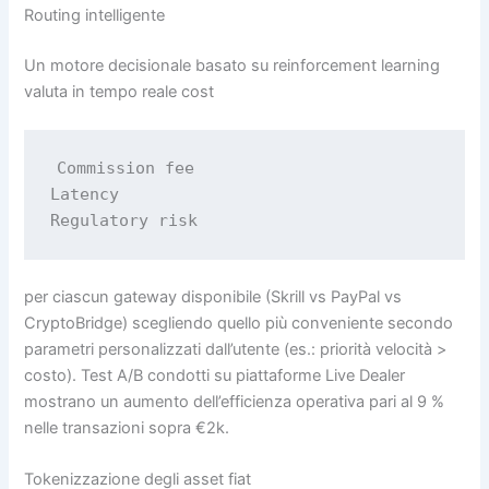
Routing intelligente
Un motore decisionale basato su reinforcement learning
valuta in tempo reale cost
Commission fee

Latency

per ciascun gateway disponibile (Skrill vs PayPal vs
CryptoBridge) scegliendo quello più conveniente secondo
parametri personalizzati dall’utente (es.: priorità velocità >
costo). Test A/B condotti su piattaforme Live Dealer
mostrano un aumento dell’efficienza operativa pari al 9 %
nelle transazioni sopra €2k.
Tokenizzazione degli asset fiat