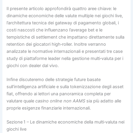
Il presente articolo approfondirà quattro aree chiave: le
dinamiche economiche delle valute multiple nei giochi live,
l’architettura tecnica dei gateway di pagamento globali, i
costi nascosti che influenzano l’average bet e le
tempistiche di settlement che impattano direttamente sulla
retention dei giocatori high‑roller. Inoltre verranno
analizzate le normative internazionali e presentati tre case
study di piattaforme leader nella gestione multi‑valuta per i
giochi con dealer dal vivo.
Infine discuteremo delle strategie future basate
sull’intelligenza artificiale e sulla tokenizzazione degli asset
fiat, offrendo ai lettori una panoramica completa per
valutare quale
casino online non AAMS
sia più adatto alle
proprie esigenze finanziarie internazionali.
Sezione 1 – Le dinamiche economiche della multi‑valuta nei
giochi live