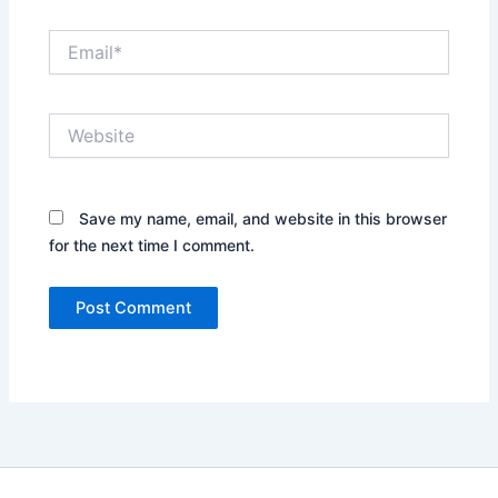
Email*
Website
Save my name, email, and website in this browser
for the next time I comment.