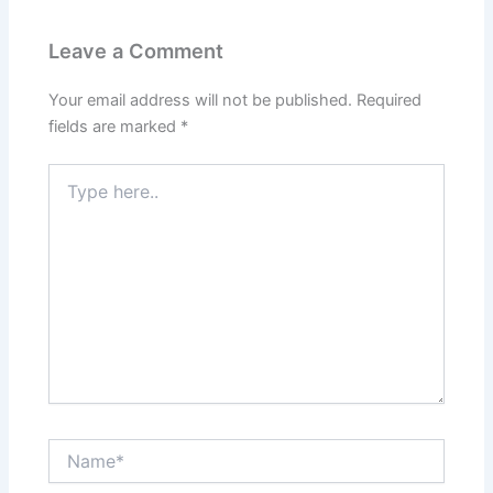
Leave a Comment
Your email address will not be published.
Required
fields are marked
*
Type
here..
Name*