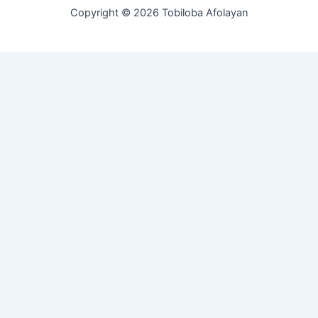
Copyright © 2026 Tobiloba Afolayan