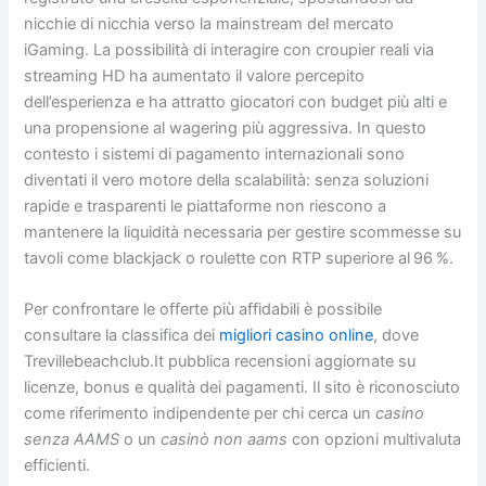
nicchie di nicchia verso la mainstream del mercato
iGaming. La possibilità di interagire con croupier reali via
streaming HD ha aumentato il valore percepito
dell’esperienza e ha attratto giocatori con budget più alti e
una propensione al wagering più aggressiva. In questo
contesto i sistemi di pagamento internazionali sono
diventati il vero motore della scalabilità: senza soluzioni
rapide e trasparenti le piattaforme non riescono a
mantenere la liquidità necessaria per gestire scommesse su
tavoli come blackjack o roulette con RTP superiore al 96 %.
Per confrontare le offerte più affidabili è possibile
consultare la classifica dei
migliori casino online
, dove
Trevillebeachclub.It pubblica recensioni aggiornate su
licenze, bonus e qualità dei pagamenti. Il sito è riconosciuto
come riferimento indipendente per chi cerca un
casino
senza AAMS
o un
casinò non aams
con opzioni multivaluta
efficienti.