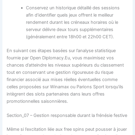
Conservez un historique détaillé des sessions
afin d’identifier quels jeux offrent le meilleur
rendement durant les créneaux horaires où le
serveur délivre deux tours supplémentaires
(généralement entre 18h00 et 22h00 CET).
En suivant ces étapes basées sur l’analyse statistique
fournie par Open Diplomacy.Eu, vous maximisez vos
chances d’atteindre les niveaux supérieurs du classement
tout en conservant une gestion rigoureuse du risque
financier associé aux mises réelles éventuelles comme
celles proposées sur Winamax ou Parions Sport lorsqu’ils
intègrent des slots partenaires dans leurs offres
promotionnelles saisonnières.
Section_07 – Gestion responsable durant la frénésie festive
Même si l’excitation liée aux free spins peut pousser à jouer