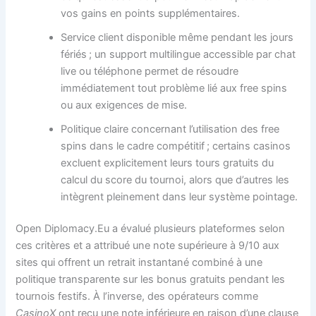
vos gains en points supplémentaires.
Service client disponible même pendant les jours
fériés ; un support multilingue accessible par chat
live ou téléphone permet de résoudre
immédiatement tout problème lié aux free spins
ou aux exigences de mise.
Politique claire concernant l’utilisation des free
spins dans le cadre compétitif ; certains casinos
excluent explicitement leurs tours gratuits du
calcul du score du tournoi, alors que d’autres les
intègrent pleinement dans leur système pointage.
Open Diplomacy.Eu a évalué plusieurs plateformes selon
ces critères et a attribué une note supérieure à 9/10 aux
sites qui offrent un retrait instantané combiné à une
politique transparente sur les bonus gratuits pendant les
tournois festifs. À l’inverse, des opérateurs comme
CasinoX
ont reçu une note inférieure en raison d’une clause