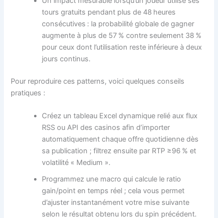
Un impact mesurable lorsqu’un joueur utilise ses
tours gratuits pendant plus de 48 heures
consécutives : la probabilité globale de gagner
augmente à plus de 57 % contre seulement 38 %
pour ceux dont l’utilisation reste inférieure à deux
jours continus.
Pour reproduire ces patterns, voici quelques conseils
pratiques :
Créez un tableau Excel dynamique relié aux flux
RSS ou API des casinos afin d’importer
automatiquement chaque offre quotidienne dès
sa publication ; filtrez ensuite par RTP ≥96 % et
volatilité « Medium ».
Programmez une macro qui calcule le ratio
gain/point en temps réel ; cela vous permet
d’ajuster instantanément votre mise suivante
selon le résultat obtenu lors du spin précédent.