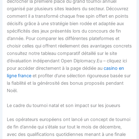
décrocher la première place du grand tournoi annuel
organisé par plusieurs sites leaders du secteur. Découvrez
comment il a transformé chaque free spin offert en points
décisifs grâce à une stratégie bien rodée et adaptée aux
spécificités des jeux présentés lors du concours de fin
d’année. Pour comparer les différentes plateformes et
choisir celles qui offrent réellement des avantages concrets
consultez notre tableau comparatif détaillé sur le site
d’évaluation indépendant Open Diplomacy.Eu – cliquez ici
pour accéder directement à la page dédiée au
casino en
ligne france
et profiter d’une sélection rigoureuse basée sur
la fiabilité et la générosité des bonus proposés pendant
Noël.
Le cadre du tournoi natal et son impact sur les joueurs
Les opérateurs européens ont lancé un concept de tournoi
de fin d’année qui s’étale sur tout le mois de décembre,
avec des qualifications quotidiennes menant à une finale