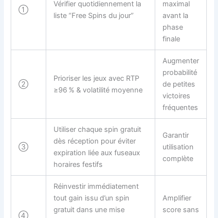
Vérifier quotidiennement la
maximal
①
liste “Free Spins du jour”
avant la
phase
finale
Augmenter
probabilité
Prioriser les jeux avec RTP
②
de petites
≥96 % & volatilité moyenne
victoires
fréquentes
Utiliser chaque spin gratuit
Garantir
dès réception pour éviter
③
utilisation
expiration liée aux fuseaux
complète
horaires festifs
Réinvestir immédiatement
tout gain issu d’un spin
Amplifier
gratuit dans une mise
score sans
④