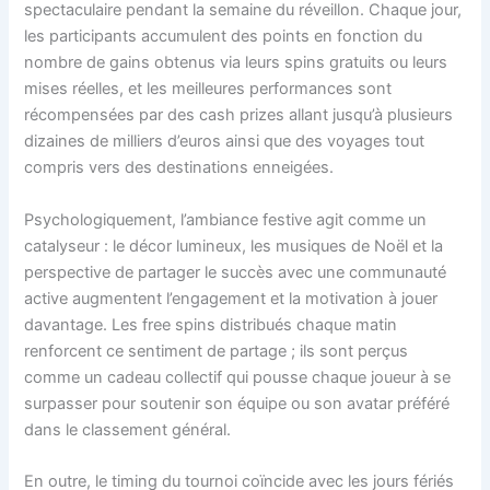
spectaculaire pendant la semaine du réveillon. Chaque jour,
les participants accumulent des points en fonction du
nombre de gains obtenus via leurs spins gratuits ou leurs
mises réelles, et les meilleures performances sont
récompensées par des cash prizes allant jusqu’à plusieurs
dizaines de milliers d’euros ainsi que des voyages tout
compris vers des destinations enneigées.
Psychologiquement, l’ambiance festive agit comme un
catalyseur : le décor lumineux, les musiques de Noël et la
perspective de partager le succès avec une communauté
active augmentent l’engagement et la motivation à jouer
davantage. Les free spins distribués chaque matin
renforcent ce sentiment de partage ; ils sont perçus
comme un cadeau collectif qui pousse chaque joueur à se
surpasser pour soutenir son équipe ou son avatar préféré
dans le classement général.
En outre, le timing du tournoi coïncide avec les jours fériés